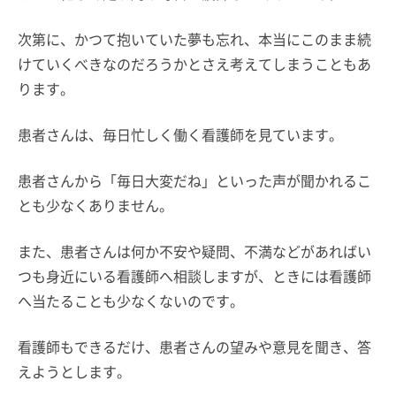
次第に、かつて抱いていた夢も忘れ、本当にこのまま続
けていくべきなのだろうかとさえ考えてしまうこともあ
ります。
患者さんは、毎日忙しく働く看護師を見ています。
患者さんから「毎日大変だね」といった声が聞かれるこ
とも少なくありません。
また、患者さんは何か不安や疑問、不満などがあればい
つも身近にいる看護師へ相談しますが、ときには看護師
へ当たることも少なくないのです。
看護師もできるだけ、患者さんの望みや意見を聞き、答
えようとします。