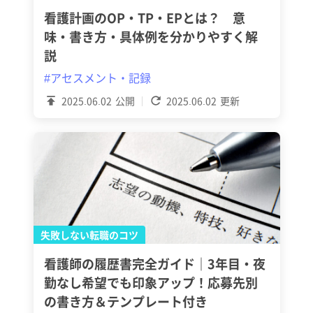
看護計画のOP・TP・EPとは？ 意
味・書き方・具体例を分かりやすく解
説
#アセスメント・記録
2025.06.02
公開
2025.06.02
更新
失敗しない転職のコツ
看護師の履歴書完全ガイド｜3年目・夜
勤なし希望でも印象アップ！応募先別
の書き方＆テンプレート付き