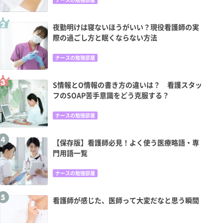
夜勤明けは寝ないほうがいい？現役看護師の実
際の過ごし方と眠くならない方法
ナースの勉強部屋
S情報とO情報の書き方の違いは？ 看護スタッ
フのSOAP苦手意識をどう克服する？
ナースの勉強部屋
【保存版】看護師必見！よく使う医療略語・専
門用語一覧
ナースの勉強部屋
看護師が感じた、医師って大変だなと思う瞬間