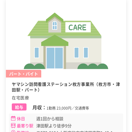
パート・バイト
ヤマシン訪問看護ステーション枚方事業所（枚方市・津
田駅・パート）
在宅医療
月収：
給与
1勤務 23,000円／交通費等
休日
週1回から相談
最寄り駅
津田駅より徒歩9分