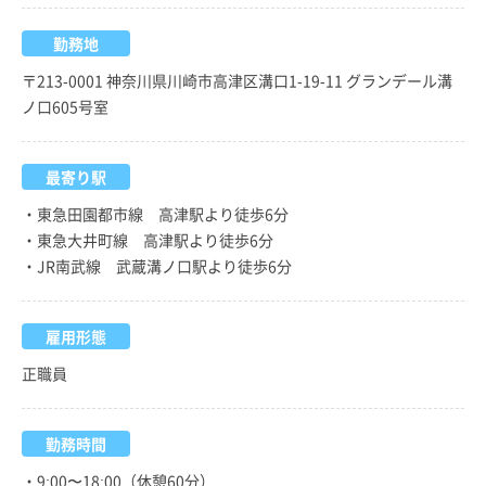
勤務地
〒213-0001 神奈川県川崎市高津区溝口1-19-11 グランデール溝
ノ口605号室
最寄り駅
・東急田園都市線 高津駅より徒歩6分
・東急大井町線 高津駅より徒歩6分
・JR南武線 武蔵溝ノ口駅より徒歩6分
雇用形態
正職員
勤務時間
・9:00〜18:00（休憩60分）