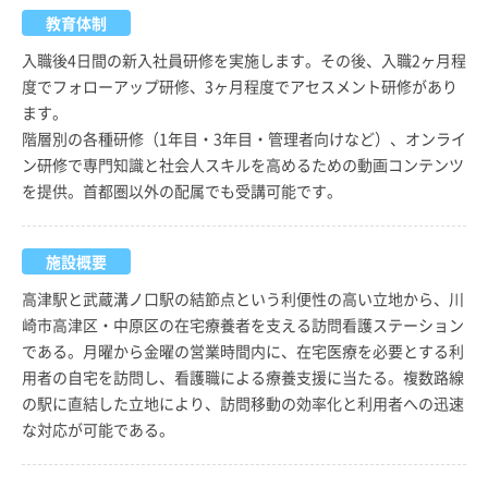
教育体制
入職後4日間の新入社員研修を実施します。その後、入職2ヶ月程
度でフォローアップ研修、3ヶ月程度でアセスメント研修があり
ます。
階層別の各種研修（1年目・3年目・管理者向けなど）、オンライ
ン研修で専門知識と社会人スキルを高めるための動画コンテンツ
を提供。首都圏以外の配属でも受講可能です。
施設概要
高津駅と武蔵溝ノ口駅の結節点という利便性の高い立地から、川
崎市高津区・中原区の在宅療養者を支える訪問看護ステーション
である。月曜から金曜の営業時間内に、在宅医療を必要とする利
用者の自宅を訪問し、看護職による療養支援に当たる。複数路線
の駅に直結した立地により、訪問移動の効率化と利用者への迅速
な対応が可能である。