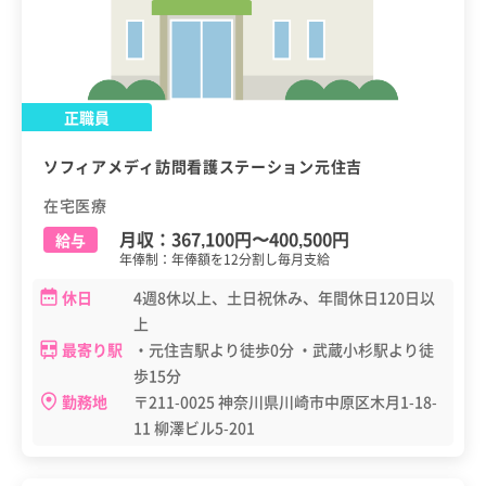
正職員
ソフィアメディ訪問看護ステーション元住吉
在宅医療
月収：
367,100円
〜
400,500円
給与
年俸制：年俸額を12分割し毎月支給
休日
4週8休以上、土日祝休み、年間休日120日以
上
最寄り駅
・元住吉駅より徒歩0分 ・武蔵小杉駅より徒
歩15分
勤務地
〒211-0025 神奈川県川崎市中原区木月1-18-
11 柳澤ビル5-201