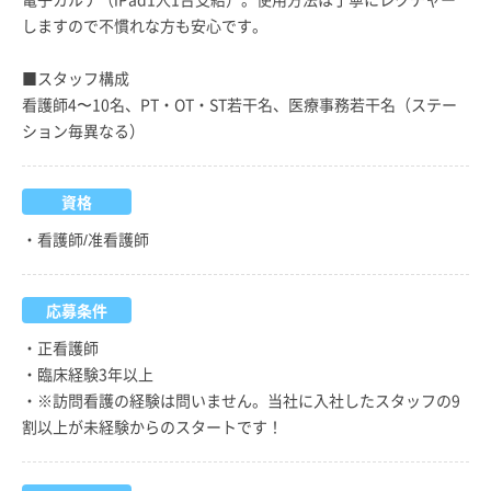
しますので不慣れな方も安心です。
■スタッフ構成
看護師4〜10名、PT・OT・ST若干名、医療事務若干名（ステー
ション毎異なる）
資格
・看護師/准看護師
応募条件
・正看護師
・臨床経験3年以上
・※訪問看護の経験は問いません。当社に入社したスタッフの9
割以上が未経験からのスタートです！