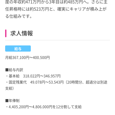
度の年収約471万円から3年目は約485万円へ。さらに主
任昇格時には約523万円と、確実にキャリアが積み上が
る仕組みです。
求人情報
給与
月給367,100円〜400,500円
■給与内訳
・基本給 318,022円〜346,957円
・固定残業代 49,078円〜53,543円（20時間分、超過分は別途
支給）
■年俸制
・4,405,200円〜4,806,000円を12分割して支給