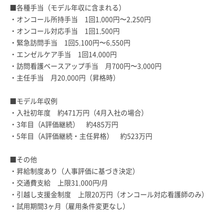
■各種手当（モデル年収に含まれる）
・オンコール所持手当 1回1,000円〜2,250円
・オンコール対応手当 1回1,500円
・緊急訪問手当 1回5,100円〜6,550円
・エンゼルケア手当 1回14,000円
・訪問看護ベースアップ手当 月700円〜3,000円
・主任手当 月20,000円（昇格時）
■モデル年収例
・入社初年度 約471万円（4月入社の場合）
・3年目（A評価継続） 約485万円
・5年目（A評価継続・主任昇格） 約523万円
■その他
・昇給制度あり（人事評価に基づき決定）
・交通費支給 上限31,000円/月
・引越し支援金制度 上限20万円（オンコール対応看護師のみ）
・試用期間3ヶ月（雇用条件変更なし）