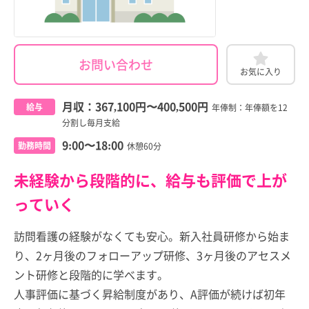
お問い合わせ
お気に入り
月収：
367,100円
〜
400,500円
給与
年俸制：年俸額を12
分割し毎月支給
9:00〜18:00
勤務時間
休憩60分
未経験から段階的に、給与も評価で上が
っていく
訪問看護の経験がなくても安心。新入社員研修から始ま
り、2ヶ月後のフォローアップ研修、3ヶ月後のアセスメ
ント研修と段階的に学べます。
人事評価に基づく昇給制度があり、A評価が続けば初年