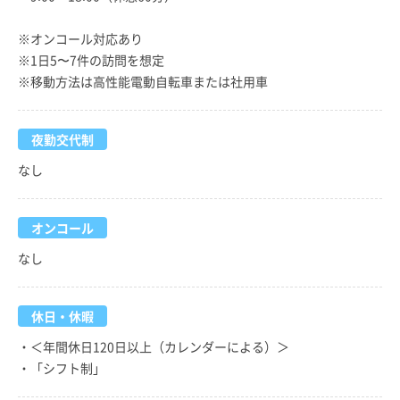
※オンコール対応あり
※1日5〜7件の訪問を想定
※移動方法は高性能電動自転車または社用車
夜勤交代制
なし
オンコール
なし
休日・休暇
・＜年間休日120日以上（カレンダーによる）＞
・「シフト制」