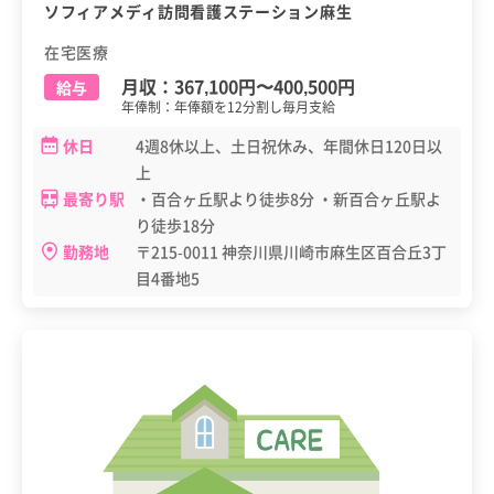
ソフィアメディ訪問看護ステーション麻生
在宅医療
月収：
367,100円
〜
400,500円
給与
年俸制：年俸額を12分割し毎月支給
休日
4週8休以上、土日祝休み、年間休日120日以
上
最寄り駅
・百合ヶ丘駅より徒歩8分 ・新百合ヶ丘駅よ
り徒歩18分
勤務地
〒215-0011 神奈川県川崎市麻生区百合丘3丁
目4番地5