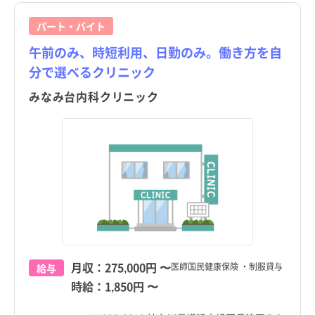
パート・バイト
午前のみ、時短利用、日勤のみ。働き方を自
分で選べるクリニック
みなみ台内科クリニック
月収：
275,000円
〜
医師国民健康保険 ・制服貸与
給与
時給：
1,850円
〜