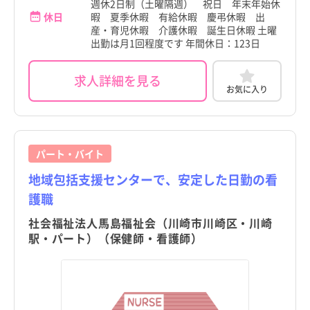
週休2日制（土曜隔週） 祝日 年末年始休
休日
暇 夏季休暇 有給休暇 慶弔休暇 出
産・育児休暇 介護休暇 誕生日休暇 土曜
出勤は月1回程度です 年間休日：123日
求人詳細を見る
お気に入り
パート・バイト
地域包括支援センターで、安定した日勤の看
護職
社会福祉法人馬島福祉会（川崎市川崎区・川崎
駅・パート）（保健師・看護師）