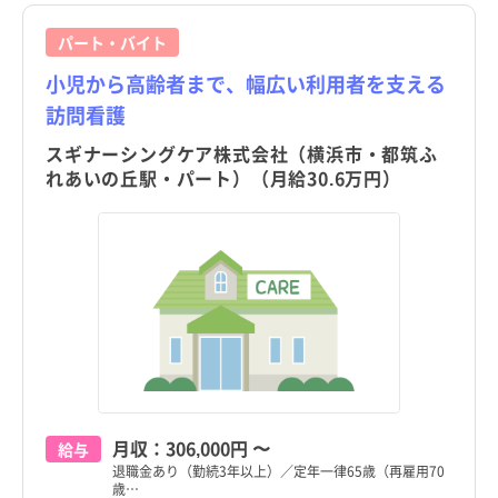
パート・バイト
小児から高齢者まで、幅広い利用者を支える
訪問看護
スギナーシングケア株式会社（横浜市・都筑ふ
れあいの丘駅・パート）（月給30.6万円）
月収：
306,000円
〜
給与
退職金あり（勤続3年以上）／定年一律65歳（再雇用70
歳…