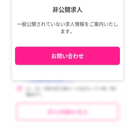
非公開求人
tax_region
tax_region
一般公開されていない求人情報を
ご案内いたし
ます。
お問い合わせ