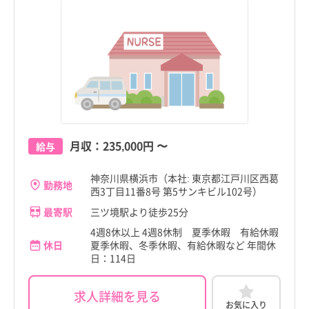
月収：
235,000円
〜
給与
神奈川県横浜市（本社: 東京都江戸川区西葛
勤務地
西3丁目11番8号 第5サンキビル102号）
最寄駅
三ツ境駅より徒歩25分
4週8休以上 4週8休制 夏季休暇 有給休暇
休日
夏季休暇、冬季休暇、有給休暇など 年間休
日：114日
求人詳細を見る
お気に入り