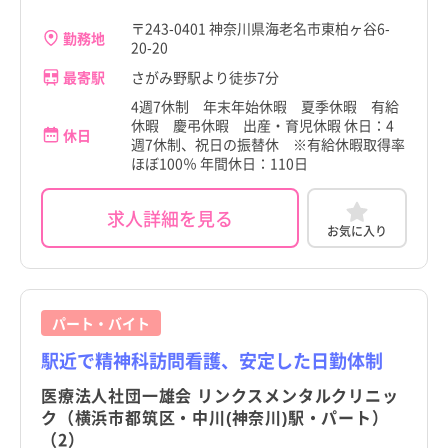
〒243-0401 神奈川県海老名市東柏ヶ谷6-
勤務地
20-20
最寄駅
さがみ野駅より徒歩7分
4週7休制 年末年始休暇 夏季休暇 有給
休暇 慶弔休暇 出産・育児休暇 休日：4
休日
週7休制、祝日の振替休 ※有給休暇取得率
ほぼ100％ 年間休日：110日
求人詳細を見る
お気に入り
パート・バイト
駅近で精神科訪問看護、安定した日勤体制
医療法人社団一雄会 リンクスメンタルクリニッ
ク（横浜市都筑区・中川(神奈川)駅・パート）
（2）