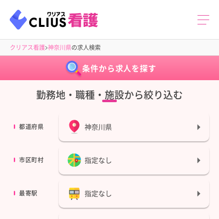
クリアス看護
神奈川県
の求人検索
条件から求人を探す
勤務地・職種・施設から絞り込む
神奈川県
都道府県
指定なし
市区町村
指定なし
最寄駅