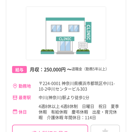
月収：
250,000円
〜
退職金（勤務5年以上）
給与
〒224-0001 神奈川県横浜市都筑区中川1-
勤務地
10-2中川センタービル303
最寄駅
中川(神奈川)駅より徒歩1分
4週8休以上 4週8休制 日曜日 祝日 夏季
休日
休暇 有給休暇 慶弔休暇 出産・育児休
暇 介護休暇 年間休日：114日