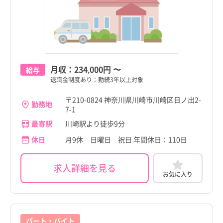
月収：
234,000円
〜
給与
退職金制度あり：勤続3年以上対象
〒210-0824 神奈川県川崎市川崎区日ノ出2-
勤務地
7-1
最寄駅
川崎駅より徒歩9分
休日
月9休 日曜日 祝日 年間休日：110日
求人詳細を見る
お気に入り
パート・バイト