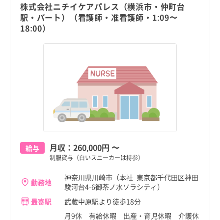
株式会社ニチイケアパレス（横浜市・仲町台
駅・パート）（看護師・准看護師・1:09〜
18:00）
月収：
260,000円
〜
給与
制服貸与（白いスニーカーは持参）
神奈川県川崎市（本社: 東京都千代田区神田
勤務地
駿河台4-6御茶ノ水ソラシティ）
最寄駅
武蔵中原駅より徒歩18分
月9休 有給休暇 出産・育児休暇 介護休