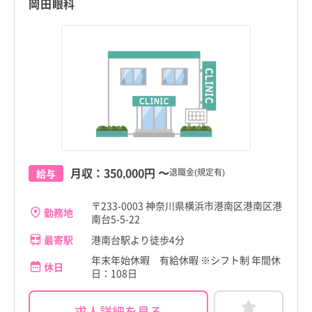
岡田眼科
月収：
350,000円
〜
退職金(規定有)
給与
〒233-0003 神奈川県横浜市港南区港南区港
勤務地
南台5-5-22
最寄駅
港南台駅より徒歩4分
年末年始休暇 有給休暇 ※シフト制 年間休
休日
日：108日
求人詳細を見る