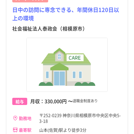
日中の訪問に専念できる、年間休日120日以
上の環境
社会福祉法人泰政会（相模原市）
月収：
330,000円
〜
退職金制度あり
給与
〒252-0239 神奈川県相模原市中央区中央5-
勤務地
3-18
最寄駅
山本(佐賀)駅より徒歩3分