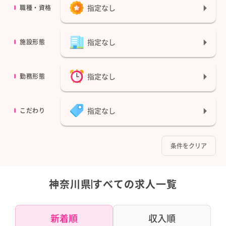
指定なし
職種・資格
指定なし
施設形態
指定なし
勤務形態
指定なし
こだわり
条件をクリア
神奈川県
すべての求人一覧
新着順
収入順