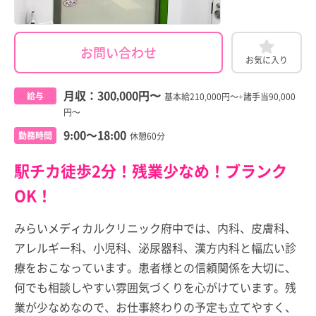
お問い合わせ
お気に入り
月収：
300,000円
〜
給与
基本給210,000円～+諸手当90,000
円～
9:00～18:00
勤務時間
休憩60分
駅チカ徒歩2分！残業少なめ！ブランク
OK！
みらいメディカルクリニック府中では、内科、皮膚科、
アレルギー科、小児科、泌尿器科、漢方内科と幅広い診
療をおこなっています。患者様との信頼関係を大切に、
何でも相談しやすい雰囲気づくりを心がけています。残
業が少なめなので、お仕事終わりの予定も立てやすく、