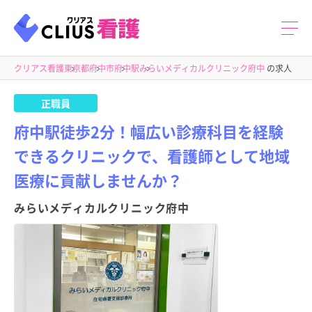
クリアス看護
東京都
府中市
府中駅
みらいメディカルクリニック府中
の求人
正職員
府中駅徒歩2分！幅広い診療科目を経験
できるクリニックで、看護師として地域
医療に貢献しませんか？
みらいメディカルクリニック府中