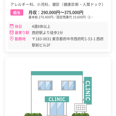
アレルギー科、小児科、健診（健康診断・人間ドック）
月収：
290,000円
〜
375,000円
給与
基本給 270,400円／固定残業代 19,600円（1…
休日
4週8休以上
最寄り駅
西府駅より徒歩1分
勤務地
〒183-0031 東京都府中市西府町1-53-1 西府
駅前ビル2F