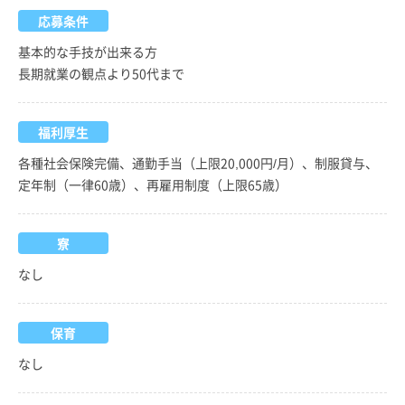
応募条件
基本的な手技が出来る方
長期就業の観点より50代まで
福利厚生
各種社会保険完備、通勤手当（上限20,000円/月）、制服貸与、
定年制（一律60歳）、再雇用制度（上限65歳）
寮
なし
保育
なし