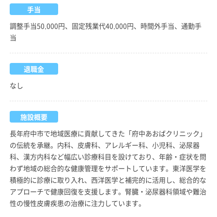
手当
調整手当50,000円、固定残業代40,000円、時間外手当、通勤手
当
退職金
なし
施設概要
長年府中市で地域医療に貢献してきた「府中あおばクリニック」
の伝統を承継。内科、皮膚科、アレルギー科、小児科、泌尿器
科、漢方内科など幅広い診療科目を設けており、年齢・症状を問
わず地域の総合的な健康管理をサポートしています。東洋医学を
積極的に診療に取り入れ、西洋医学と補完的に活用し、総合的な
アプローチで健康回復を支援します。腎臓・泌尿器科領域や難治
性の慢性皮膚疾患の治療に注力しています。