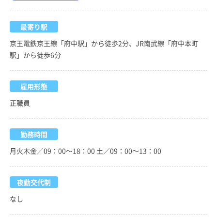
最寄り駅
京王電鉄京王線「府中駅」から徒歩2分、JR南武線「府中本町
駅」から徒歩6分
雇用形態
正職員
勤務時間
月火木金／09：00～18：00 土／09：00～13：00
夜勤交代制
なし