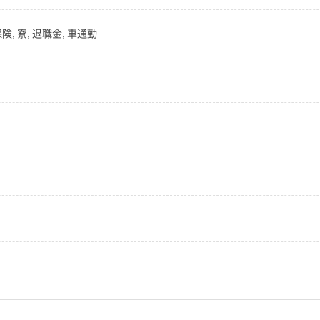
険, 寮, 退職金, 車通勤