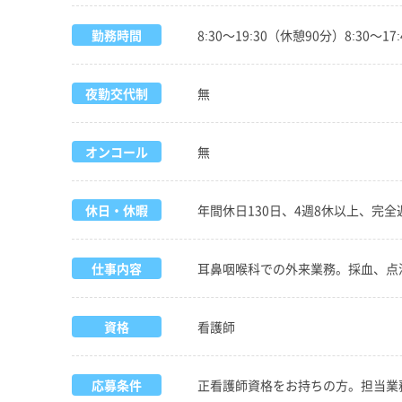
勤務時間
8:30～19:30（休憩90分）8:30～1
夜勤交代制
無
オンコール
無
休日・休暇
年間休日130日、4週8休以上、完
仕事内容
耳鼻咽喉科での外来業務。採血、点
資格
看護師
応募条件
正看護師資格をお持ちの方。担当業