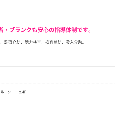
験者・ブランクも安心の指導体制です。
、診察介助、聴力検査、検査補助、吸入介助。
0 ル・シーニュ4F