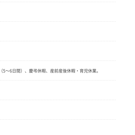
暇（5～6日間）、慶弔休暇、産前産後休暇・育児休業。