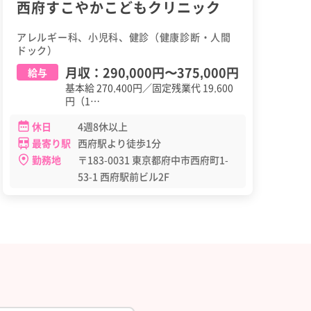
西府すこやかこどもクリニック
アレルギー科、小児科、健診（健康診断・人間
ドック）
月収：
290,000円
〜
375,000円
給与
基本給 270,400円／固定残業代 19,600
円（1…
休日
4週8休以上
最寄り駅
西府駅より徒歩1分
勤務地
〒183-0031 東京都府中市西府町1-
53-1 西府駅前ビル2F