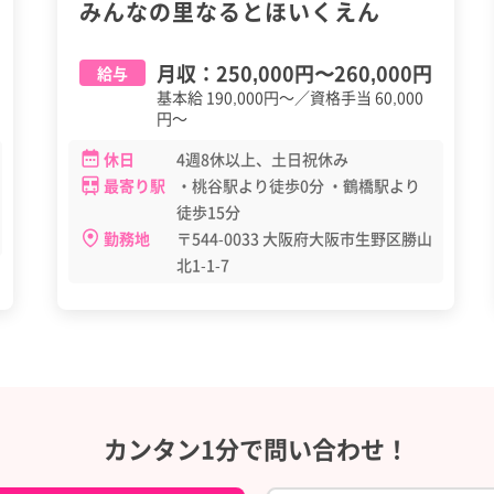
みんなの里なるとほいくえん
月収：
250,000円
〜
260,000円
給与
基本給 190,000円～／資格手当 60,000
円～
休日
4週8休以上、土日祝休み
最寄り駅
・桃谷駅より徒歩0分 ・鶴橋駅より
徒歩15分
勤務地
〒544-0033 大阪府大阪市生野区勝山
北1-1-7
カンタン1分で問い合わせ！