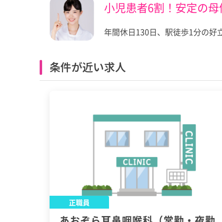
小児患者6割！安定の母
年間休日130日、駅徒歩1分の
条件が近い求人
正職員
あおぞら耳鼻咽喉科（常勤・夜勤