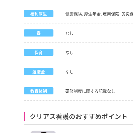
福利厚生
健康保険, 厚生年金, 雇用保険, 労災保
寮
なし
保育
なし
退職金
なし
教育体制
研修制度に関する記載なし
クリアス看護のおすすめポイント