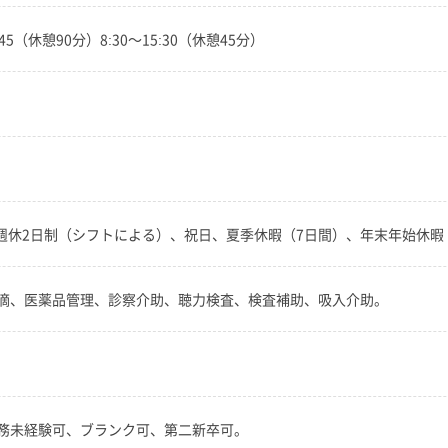
7:45（休憩90分）8:30～15:30（休憩45分）
全週休2日制（シフトによる）、祝日、夏季休暇（7日間）、年末年始休
滴、医薬品管理、診察介助、聴力検査、検査補助、吸入介助。
務未経験可、ブランク可、第二新卒可。