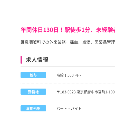
年間休日130日！駅徒歩1分、未経
耳鼻咽喉科での外来業務。採血、点滴、医薬品管理
求人情報
給与
時給 1,500 円〜
勤務地
〒183-0023 東京都府中市宮町1-10
雇用形態
パート・バイト