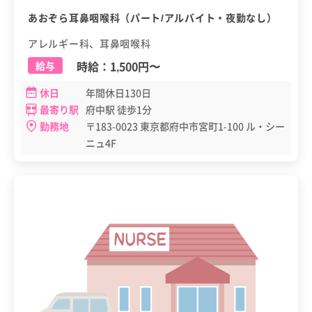
あおぞら耳鼻咽喉科（パート/アルバイト・夜勤なし）
アレルギー科、耳鼻咽喉科
時給：
1,500円
〜
給与
休日
年間休日130日
最寄り駅
府中駅 徒歩1分
勤務地
〒183-0023 東京都府中市宮町1-100 ル・シー
ニュ4F