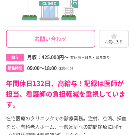
お問い合わせ
お気に入り
月収：
425,000円
〜
給与
有休当日付与・賞与あり
09:00～18:00
勤務時間
休憩60分
年間休日132日、高給与！記録は医師が
担当、看護師の負担軽減を重視していま
す。
在宅医療のクリニックでの診療業務。注射、点滴、採血
など。有料老人ホーム、一般家庭への訪問診療に同行
（施設訪問時は看護師2名+ドクター）。