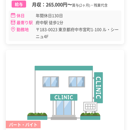
月収：
265,000円
〜
給与
賞与(2ヶ月)・残業代含
休日
年間休日130日
最寄り駅
府中駅 徒歩1分
勤務地
〒183-0023 東京都府中市宮町1-100 ル・シー
ニュ4F
パート・バイト