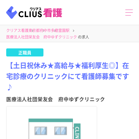
クリアス看護
東京都
府中市
多磨霊園駅
医療法人社団栄友会 府中ゆずクリニック
の求人
正職員
【土日祝休み★高給与★福利厚生◎】在
宅診療のクリニックにて看護師募集です
♪
医療法人社団栄友会 府中ゆずクリニック