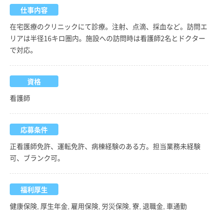
仕事内容
在宅医療のクリニックにて診療。注射、点滴、採血など。訪問エ
リアは半径16キロ圏内。施設への訪問時は看護師2名とドクター
で対応。
資格
看護師
応募条件
正看護師免許、運転免許、病棟経験のある方。担当業務未経験
可、ブランク可。
福利厚生
健康保険, 厚生年金, 雇用保険, 労災保険, 寮, 退職金, 車通勤