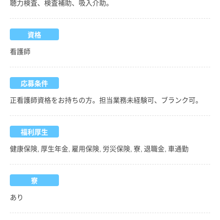
聴力検査、検査補助、吸入介助。
資格
看護師
応募条件
正看護師資格をお持ちの方。担当業務未経験可、ブランク可。
福利厚生
健康保険, 厚生年金, 雇用保険, 労災保険, 寮, 退職金, 車通勤
寮
あり