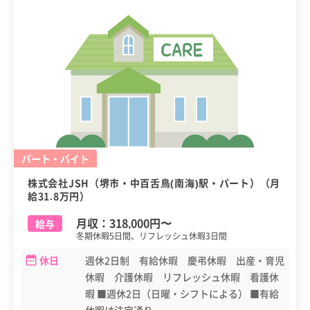
パート・バイト
株式会社JSH（堺市・中百舌鳥(南海)駅・パート）（月
給31.8万円）
月収：
318,000円
〜
給与
冬期休暇5日間、リフレッシュ休暇3日間
休日
週休2日制 有給休暇 慶弔休暇 出産・育児
休暇 介護休暇 リフレッシュ休暇 看護休
暇 ■週休2日（日曜・シフトによる） ■有給
休暇は法定通り