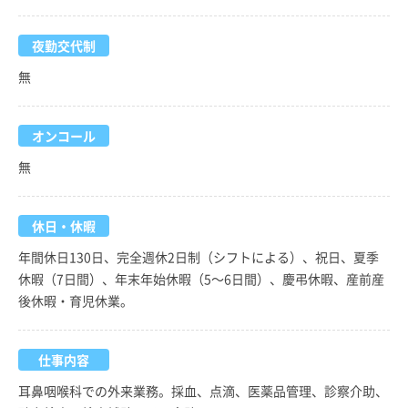
夜勤交代制
無
オンコール
無
休日・休暇
年間休日130日、完全週休2日制（シフトによる）、祝日、夏季
休暇（7日間）、年末年始休暇（5～6日間）、慶弔休暇、産前産
後休暇・育児休業。
仕事内容
耳鼻咽喉科での外来業務。採血、点滴、医薬品管理、診察介助、