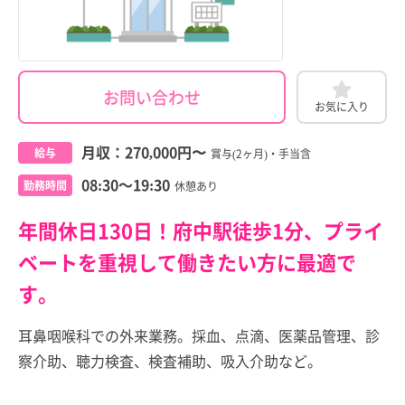
お問い合わせ
お気に入り
月収：
270,000円
〜
給与
賞与(2ヶ月)・手当含
08:30～19:30
勤務時間
休憩あり
年間休日130日！府中駅徒歩1分、プライ
ベートを重視して働きたい方に最適で
す。
耳鼻咽喉科での外来業務。採血、点滴、医薬品管理、診
察介助、聴力検査、検査補助、吸入介助など。