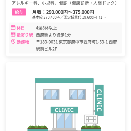
アレルギー科、小児科、健診（健康診断・人間ドック）
月収：
290,000円
〜
375,000円
給与
基本給 270,400円／固定残業代 19,600円（1…
休日
4週8休以上
最寄り駅
西府駅より徒歩1分
勤務地
〒183-0031 東京都府中市西府町1-53-1 西府
駅前ビル2F