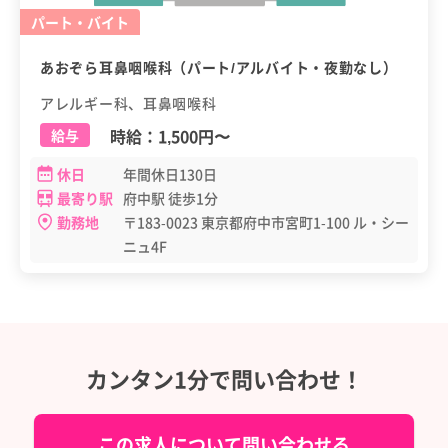
パート・バイト
あおぞら耳鼻咽喉科（パート/アルバイト・夜勤なし）
アレルギー科、耳鼻咽喉科
時給：
1,500円
〜
給与
休日
年間休日130日
最寄り駅
府中駅 徒歩1分
勤務地
〒183-0023 東京都府中市宮町1-100 ル・シー
ニュ4F
カンタン1分で問い合わせ！
この求人について問い合わせる