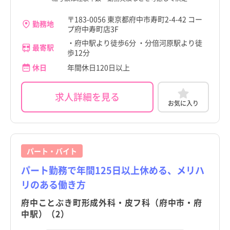
〒183-0056 東京都府中市寿町2-4-42 コー
勤務地
プ府中寿町店3F
・府中駅より徒歩6分 ・分倍河原駅より徒
最寄駅
歩12分
休日
年間休日120日以上
求人詳細を見る
お気に入り
パート・バイト
パート勤務で年間125日以上休める、メリハ
リのある働き方
府中ことぶき町形成外科・皮フ科（府中市・府
中駅）（2）