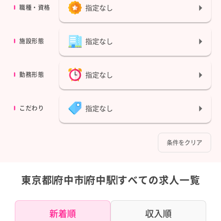
指定なし
職種・資格
指定なし
施設形態
指定なし
勤務形態
指定なし
こだわり
条件をクリア
東京都
府中市
府中駅
すべての求人一覧
新着順
収入順