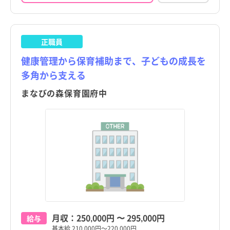
正職員
健康管理から保育補助まで、子どもの成長を
多角から支える
まなびの森保育園府中
月収：
250,000円
〜
295,000円
給与
基本給 210,000円～220,000円