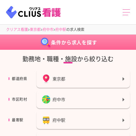
クリアス看護
東京都
府中市
府中駅
の求人検索
条件から求人を探す
勤務地・職種・施設から絞り込む
東京都
都道府県
府中市
市区町村
府中駅
最寄駅