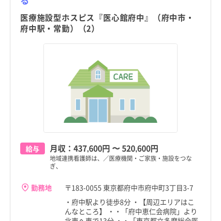
る
医療施設型ホスピス『医心館府中』（府中市・
府中駅・常勤）（2）
月収：
437,600円
〜
520,600円
給与
地域連携看護師は、／医療機関・ご家族・施設をつな
ぎ、
勤務地
〒183-0055 東京都府中市府中町3丁目3-7
・府中駅より徒歩8分 ・【周辺エリアはこ
んなところ】 ・・「府中恵仁会病院」より
北東へ車で13分 ・・「東京都立多摩総合医