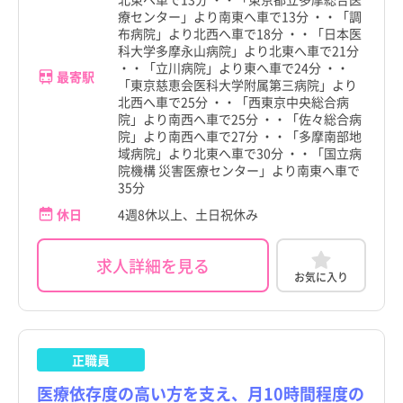
療センター」より南東へ車で13分 ・・「調
布病院」より北西へ車で18分 ・・「日本医
科大学多摩永山病院」より北東へ車で21分
・・「立川病院」より東へ車で24分 ・・
最寄駅
「東京慈恵会医科大学附属第三病院」より
北西へ車で25分 ・・「西東京中央総合病
院」より南西へ車で25分 ・・「佐々総合病
院」より南西へ車で27分 ・・「多摩南部地
域病院」より北東へ車で30分 ・・「国立病
院機構 災害医療センター」より南東へ車で
35分
休日
4週8休以上、土日祝休み
求人詳細を見る
お気に入り
正職員
医療依存度の高い方を支え、月10時間程度の