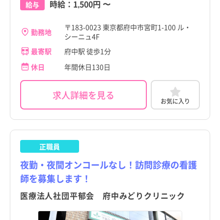
時給：
1,500円
〜
給与
〒183-0023 東京都府中市宮町1-100 ル・
勤務地
シーニュ4F
最寄駅
府中駅 徒歩1分
休日
年間休日130日
求人詳細を見る
お気に入り
正職員
夜勤・夜間オンコールなし！訪問診療の看護
師を募集します！
医療法人社団平郁会 府中みどりクリニック