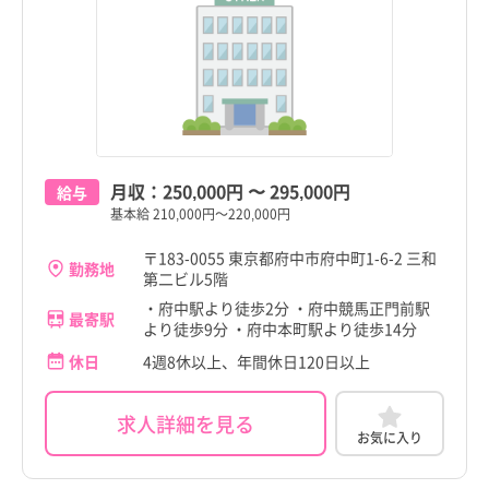
月収：
250,000円
〜
295,000円
給与
基本給 210,000円～220,000円
〒183-0055 東京都府中市府中町1-6-2 三和
勤務地
第二ビル5階
・府中駅より徒歩2分 ・府中競馬正門前駅
最寄駅
より徒歩9分 ・府中本町駅より徒歩14分
休日
4週8休以上、年間休日120日以上
求人詳細を見る
お気に入り