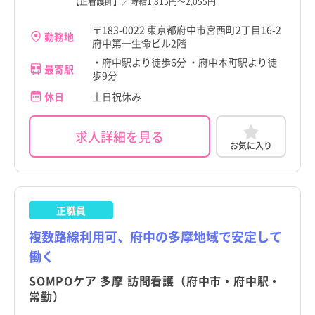
【正看護師】／時給1,815円～2,055円
〒183-0022 東京都府中市宮西町2丁目16-2
勤務地
府中第一生命ビル2階
・府中駅より徒歩6分 ・府中本町駅より徒
最寄駅
歩9分
休日
土日祝休み
求人詳細を見る
お気に入り
正職員
複数路線利用可、府中の多摩地域で安定して
働く
SOMPOケア 多摩 訪問看護（府中市・府中駅・
常勤）