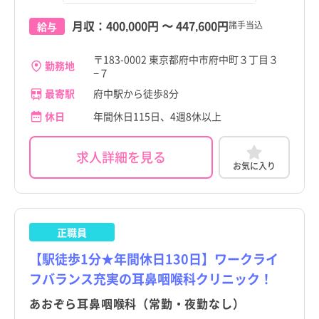
月収：
400,000円
〜
447,600円
諸手当込
給与
〒183-0002 東京都府中市府中町３丁目３
勤務地
−７
最寄駅
府中駅から徒歩8分
休日
年間休日115日、4週8休以上
求人詳細を見る
お気に入り
正職員
【駅徒歩1分★年間休日130日】ワークライ
フバランス充実の耳鼻咽喉科クリニック！
あおぞら耳鼻咽喉科（常勤・夜勤なし）