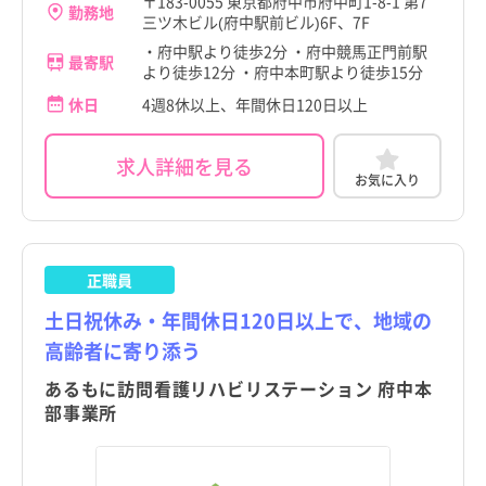
〒183-0055 東京都府中市府中町1-8-1 第7
勤務地
三ツ木ビル(府中駅前ビル)6F、7F
・府中駅より徒歩2分 ・府中競馬正門前駅
最寄駅
より徒歩12分 ・府中本町駅より徒歩15分
休日
4週8休以上、年間休日120日以上
求人詳細を見る
お気に入り
正職員
土日祝休み・年間休日120日以上で、地域の
高齢者に寄り添う
あるもに訪問看護リハビリステーション 府中本
部事業所