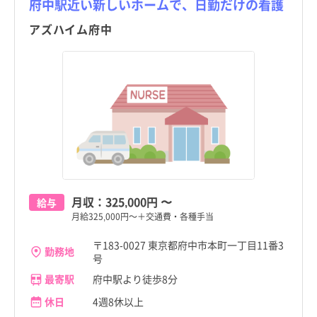
府中駅近い新しいホームで、日勤だけの看護
アズハイム府中
月収：
325,000円
〜
給与
月給325,000円～＋交通費・各種手当
〒183-0027 東京都府中市本町一丁目11番3
勤務地
号
最寄駅
府中駅より徒歩8分
休日
4週8休以上