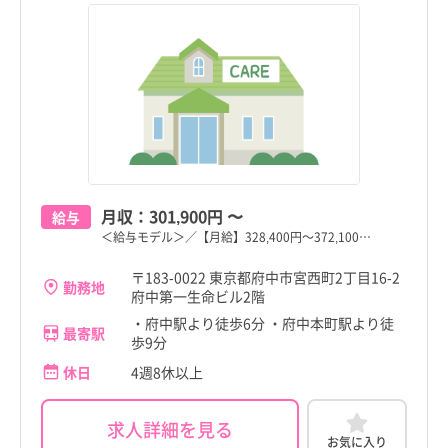
月収：
301,900円
〜
給与
＜給与モデル＞／【月給】328,400円～372,100…
〒183-0022 東京都府中市宮西町2丁目16-2
勤務地
府中第一生命ビル2階
・府中駅より徒歩6分 ・府中本町駅より徒
最寄駅
歩9分
休日
4週8休以上
求人詳細を見る
お気に入り