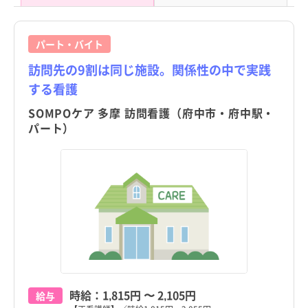
パート・バイト
訪問先の9割は同じ施設。関係性の中で実践
する看護
SOMPOケア 多摩 訪問看護（府中市・府中駅・
パート）
時給：
1,815円
〜
2,105円
給与