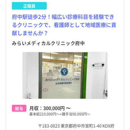
正職員
府中駅徒歩2分！幅広い診療科目を経験でき
るクリニックで、看護師として地域医療に貢
献しませんか？
みらいメディカルクリニック府中
月収：
300,000円
〜
給与
基本給210,000円～+諸手当90,000円～
〒183-0023 東京都府中市宮町1-40 KDX府