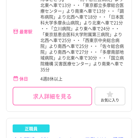
北東へ車で13分 ・・「東京都立多摩総合医
療センター」より南東へ車で13分 ・・「調
布病院」より北西へ車で18分 ・・「日本医
科大学多摩永山病院」より北東へ車で21分
・・「立川病院」より東へ車で24分 ・・
最寄駅
「東京慈恵会医科大学附属第三病院」より
北西へ車で25分 ・・「西東京中央総合病
院」より南西へ車で25分 ・・「佐々総合病
院」より南西へ車で27分 ・・「多摩南部地
域病院」より北東へ車で30分 ・・「国立病
院機構 災害医療センター」より南東へ車で
35分
休日
4週8休以上
求人詳細を見る
お気に入り
正職員