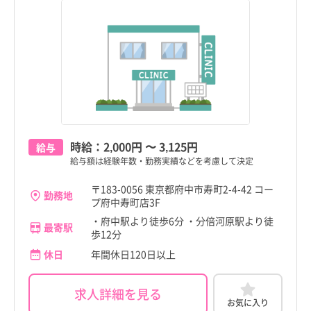
時給：
2,000円
〜
3,125円
給与
給与額は経験年数・勤務実績などを考慮して決定
〒183-0056 東京都府中市寿町2-4-42 コー
勤務地
プ府中寿町店3F
・府中駅より徒歩6分 ・分倍河原駅より徒
最寄駅
歩12分
休日
年間休日120日以上
求人詳細を見る
お気に入り