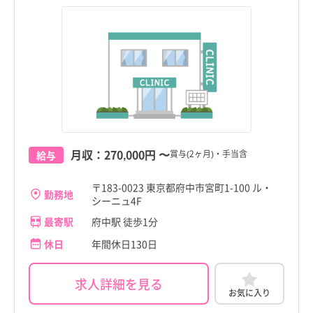
月収：
270,000円
〜
賞与(2ヶ月)・手当含
給与
〒183-0023 東京都府中市宮町1-100 ル・
勤務地
シーニュ4F
最寄駅
府中駅 徒歩1分
休日
年間休日130日
求人詳細を見る
お気に入り