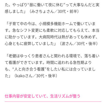
た。やっぱり“昼に働いて夜に休む”って大事なんだと実
感しました」（みさちょさん／30代・前半）
「子育て中の今は、小規模多機能ホームで働いていま
す。急なシフト変更にも柔軟に対応してもらえて、本当
に助かっています。大病院時代は熱があっても休めず、
心身ともに疲弊していました」（波さん／30代・後半）
「老健はゆっくり患者さんと関われる環境で、落ち着い
て看護ができています。時間に追われる急性期より
も、“人と向き合う看護”をしたい私には合っていまし
た」（kakoさん／30代・後半）
仕事内容が安定していて、生活リズムが整う