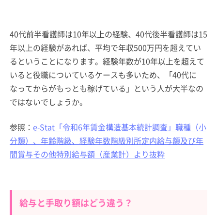
40代前半看護師は10年以上の経験、40代後半看護師は15
年以上の経験があれば、平均で年収500万円を超えてい
るということになります。経験年数が10年以上を超えて
いると役職についているケースも多いため、「40代に
なってからがもっとも稼げている」という人が大半なの
ではないでしょうか。
参照：
e-Stat「令和6年賃金構造基本統計調査」職種（小
分類）、年齢階級、経験年数階級別所定内給与額及び年
間賞与その他特別給与額（産業計）より抜粋
給与と手取り額はどう違う？