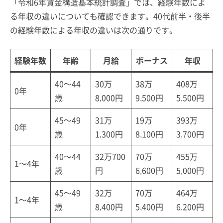
「令和6年賃金構造基本統計調査」では、経験年数によ
る年収の違いについても確認できます。40代前半・後半
の経験年数による年収の違いは次の通りです。
経験年数
年齢
月給
ボーナス
年収
40～44
30万
38万
408万
0年
歳
8,000円
9,500円
5,500円
45～49
31万
19万
393万
0年
歳
1,300円
8,100円
3,700円
40～44
32万700
70万
455万
1～4年
歳
円
6,600円
5,000円
45～49
32万
70万
464万
1～4年
歳
8,400円
5,400円
6,200円