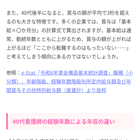
また、40代後半になると、賞与の額が平均で3桁を超え
るのも大きな特徴です。多くの企業では、賞与は「基本
給×〇か月分」の計算式で算出されますが、基本給は通
常、勤続年数とともに上がるため、賞与の額が上がれば
上がるほど「ここから転職するのはもったいない……」
と考えてしまう傾向にあるのではないでしょうか。
参照：
e-Stat「令和6年賃金構造基本統計調査」職種（小
分類）、年齢階級、経験年数階級別所定内給与額及び年
間賞与その他特別給与額（産業計）より抜粋
40代看護師の経験年数による年収の違い