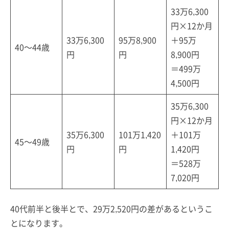
33万6,300
円×12か月
33万6,300
95万8,900
＋95万
40～44歳
円
円
8,900円
＝499万
4,500円
35万6,300
円×12か月
35万6,300
101万1,420
＋101万
45～49歳
円
円
1,420円
＝528万
7,020円
40代前半と後半とで、29万2,520円の差があるというこ
とになります。