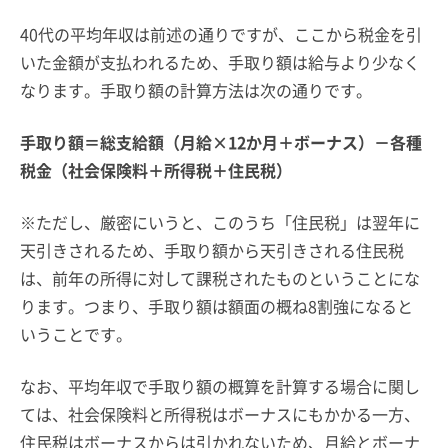
40代の平均年収は前述の通りですが、ここから税金を引
いた金額が支払われるため、手取り額は給与より少なく
なります。手取り額の計算方法は次の通りです。
手取り額＝総支給額（月給×12か月＋ボーナス）－各種
税金（社会保険料＋所得税＋住民税）
※ただし、厳密にいうと、このうち「住民税」は翌年に
天引きされるため、手取り額から天引きされる住民税
は、前年の所得に対して課税されたものということにな
ります。つまり、手取り額は額面の概ね8割強になると
いうことです。
なお、平均年収で手取り額の概算を計算する場合に関し
ては、社会保険料と所得税はボーナスにもかかる一方、
住民税はボーナスからは引かれないため、月給とボーナ