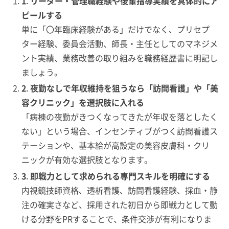
1. リーダー・管理職経験や後輩指導実績を具体的にア
ピールする
単に「〇年臨床経験がある」だけでなく、プリセプ
ター経験、委員会活動、師長・主任としてのマネジメ
ント実績、業務改善の取り組みを職務経歴書に明記し
ましょう。
2. 夜勤なしで年収維持を狙うなら「訪問看護」や「美
容クリニック」を選択肢に入れる
「病棟の夜勤がきつくなってきたが年収を落としたく
ない」という場合、インセンティブがつく訪問看護ス
テーションや、基本給が高設定の美容皮膚科・クリ
ニックが有効な選択肢となります。
3. 即戦力として求められる専門スキルを明確にする
内視鏡技師資格、透析看護、訪問看護経験、採血・静
注の確実さなど、採用された初日から即戦力として動
ける分野をPRすることで、条件交渉が有利になりま