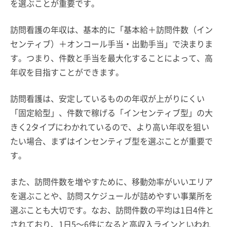
を選ぶことが重要です。
訪問看護の年収は、基本的に「基本給＋訪問件数（イン
センティブ）＋オンコール手当・出勤手当」で決まりま
す。つまり、件数と手当を最大化することによって、高
年収を目指すことができます。
訪問看護は、安定しているものの年収が上がりにくい
「固定給型」、件数で稼げる「インセンティブ型」の大
きく2タイプにわかれているので、より高い年収を狙い
たい場合、まずはインセンティブ型を選ぶことが重要で
す。
また、訪問件数を増やすために、移動効率がいいエリア
を選ぶことや、訪問スケジュールが詰めやすい事業所を
選ぶことも大切です。なお、訪問件数の平均は1日4件と
されており、1日5～6件になると高収入ラインといわれ