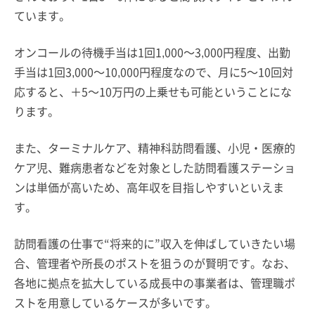
ています。
オンコールの待機手当は1回1,000～3,000円程度、出勤
手当は1回3,000～10,000円程度なので、月に5～10回対
応すると、＋5～10万円の上乗せも可能ということにな
ります。
また、ターミナルケア、精神科訪問看護、小児・医療的
ケア児、難病患者などを対象とした訪問看護ステーショ
ンは単価が高いため、高年収を目指しやすいといえま
す。
訪問看護の仕事で“将来的に”収入を伸ばしていきたい場
合、管理者や所長のポストを狙うのが賢明です。なお、
各地に拠点を拡大している成長中の事業者は、管理職ポ
ストを用意しているケースが多いです。