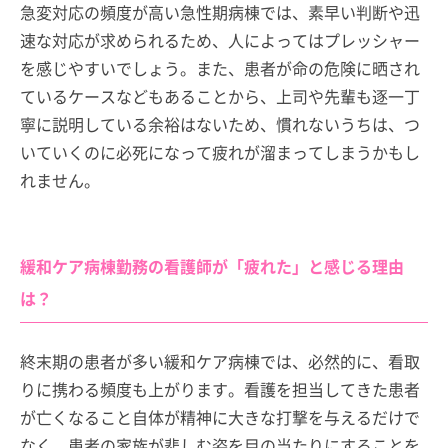
急変対応の頻度が高い急性期病棟では、素早い判断や迅
速な対応が求められるため、人によってはプレッシャー
を感じやすいでしょう。また、患者が命の危険に晒され
ているケースなどもあることから、上司や先輩も逐一丁
寧に説明している余裕はないため、慣れないうちは、つ
いていくのに必死になって疲れが溜まってしまうかもし
れません。
緩和ケア病棟勤務の看護師が「疲れた」と感じる理由
は？
終末期の患者が多い緩和ケア病棟では、必然的に、看取
りに携わる頻度も上がります。看護を担当してきた患者
が亡くなること自体が精神に大きな打撃を与えるだけで
なく、患者の家族が悲しむ姿を目の当たりにすることを