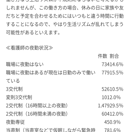
しれませんが、この働き方の場合、休みの日に家族や友
だちと予定を合わせるためにはいつもと違う時間に行動
することになるので、やはり生活リズムが乱れてしまう
可能性があるといえます。
≪看護師の夜勤状況≫
件数
割合
職場に夜勤はない
734
14.6％
職場に夜勤はあるが現在は日勤のみで働い
779
15.5％
ている
3交代制
526
10.5％
変則3交代制
101
2.0％
2交代制（16時間以上の夜勤）
1,479
29.5％
2交代制（16時間未満の夜勤）
604
12.0％
夜勤専従
45
0.9％
当直制（当直室などで仮眠しながら緊急時
78
1.6％