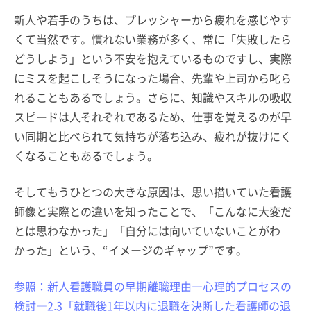
新人や若手のうちは、プレッシャーから疲れを感じやす
くて当然です。慣れない業務が多く、常に「失敗したら
どうしよう」という不安を抱えているものですし、実際
にミスを起こしそうになった場合、先輩や上司から叱ら
れることもあるでしょう。さらに、知識やスキルの吸収
スピードは人それぞれであるため、仕事を覚えるのが早
い同期と比べられて気持ちが落ち込み、疲れが抜けにく
くなることもあるでしょう。
そしてもうひとつの大きな原因は、思い描いていた看護
師像と実際との違いを知ったことで、「こんなに大変だ
とは思わなかった」「自分には向いていないことがわ
かった」という、“イメージのギャップ”です。
参照：新人看護職員の早期離職理由―心理的プロセスの
検討―2.3「就職後1年以内に退職を決断した看護師の退