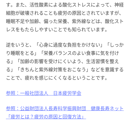
す。また、活性酸素による酸化ストレスによって、神経
細胞が破壊されることも疲労の原因とされていますが、
睡眠不足や加齢、偏った栄養、紫外線などは、酸化スト
レスをもたらしやすいことでも知られています。
逆をいうと、「心身に過度な負担をかけない」「しっか
り睡眠をとる」「栄養バランスのよい食事に気を付け
る」「加齢の影響を受けにくいよう、生活習慣を整え
る」「きちんと紫外線対策をおこなう」などを意識する
ことで、疲れを感じにくくなるということです。
参照：一般社団法人 日本疲労学会
参照：公益財団法人長寿科学振興財団 健康長寿ネット
「疲労とは？疲労の原因と回復方法」