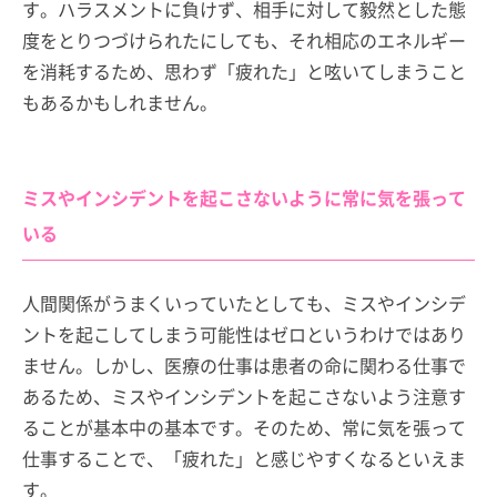
す。ハラスメントに負けず、相手に対して毅然とした態
度をとりつづけられたにしても、それ相応のエネルギー
を消耗するため、思わず「疲れた」と呟いてしまうこと
もあるかもしれません。
ミスやインシデントを起こさないように常に気を張って
いる
人間関係がうまくいっていたとしても、ミスやインシデ
ントを起こしてしまう可能性はゼロというわけではあり
ません。しかし、医療の仕事は患者の命に関わる仕事で
あるため、ミスやインシデントを起こさないよう注意す
ることが基本中の基本です。そのため、常に気を張って
仕事することで、「疲れた」と感じやすくなるといえま
す。