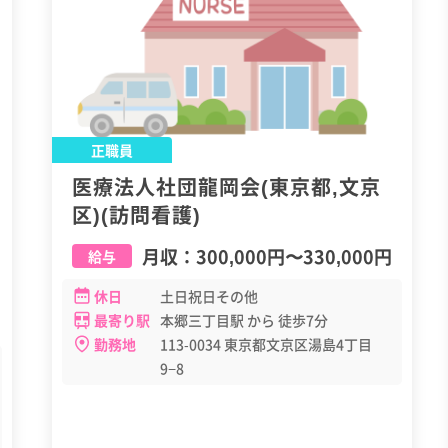
正職員
医療法人社団龍岡会(東京都,文京
区)(訪問看護)
月収：
300,000円
〜
330,000円
給与
休日
土日祝日その他
最寄り駅
本郷三丁目駅 から 徒歩7分
勤務地
113-0034 東京都文京区湯島4丁目
9−8