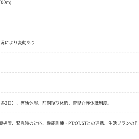
00m)
務状況により変動あり
暇（各3日）、有給休暇、前期後期休暇、育児介護休職制度。
処置、緊急時の対応、機能訓練・PT/OT/STとの連携、生活プランの