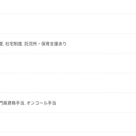
度, 社宅制度, 託児所・保育支援あり
専門員資格手当, オンコール手当