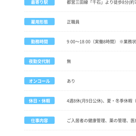
最寄り駅
都営三田線「千石」より徒歩8分(約7
雇用形態
正職員
勤務時間
9:00～18:00（実働8時間） ※業
夜勤交代制
無
オンコール
あり
休日・休暇
4週8休(月9日公休)、夏・冬季休
仕事内容
ご入居者の健康管理、薬の管理、医療