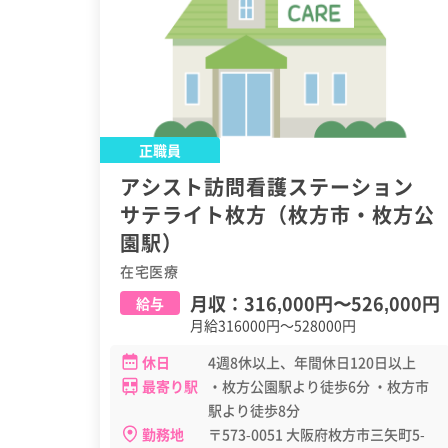
正職員
アシスト訪問看護ステーション
サテライト枚方（枚方市・枚方公
園駅）
在宅医療
月収：
316,000円
〜
526,000円
給与
月給316000円～528000円
休日
4週8休以上、年間休日120日以上
最寄り駅
・枚方公園駅より徒歩6分 ・枚方市
駅より徒歩8分
勤務地
〒573-0051 大阪府枚方市三矢町5-