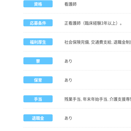
資格
看護師
応募条件
正看護師（臨床経験3年以上）。
福利厚生
社会保険完備, 交通費支給, 退職金制
寮
あり
保育
あり
手当
残業手当, 年末年始手当, 介護支援
退職金
あり