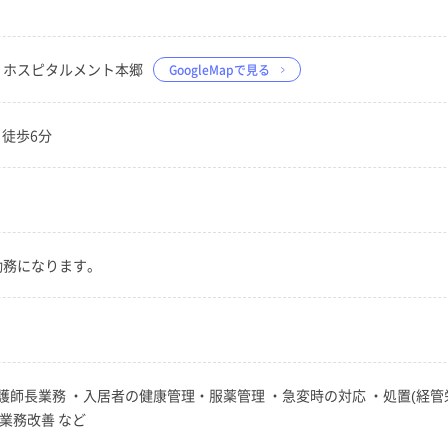
ー4 ホスピタルメント本郷
GoogleMapで見る
 徒歩6分
の勤務になります。
師長業務 ・入居者の健康管理・服薬管理 ・急変時の対応 ・処置(経管
業務改善 など