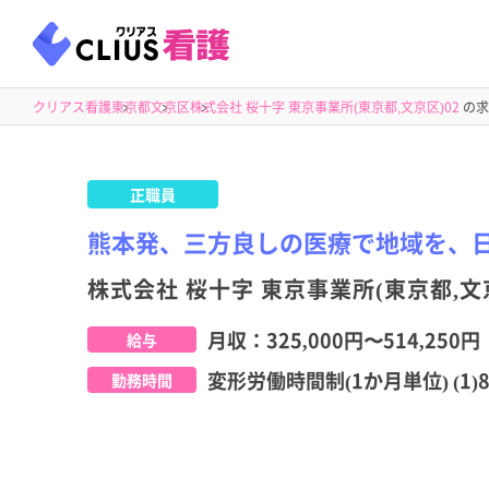
クリアス看護
東京都
文京区
株式会社 桜十字 東京事業所(東京都,文京区)02
の求
正職員
熊本発、三方良しの医療で地域を、
株式会社 桜十字 東京事業所(東京都,文京
月収：
325,000円
〜
514,250円
給与
変形労働時間制(1か月単位) (1)8
勤務時間