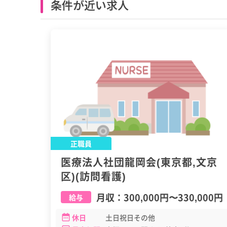
条件が近い求人
正職員
医療法人社団龍岡会(東京都,文京
区)(訪問看護)
月収：
300,000円
〜
330,000円
給与
休日
土日祝日その他