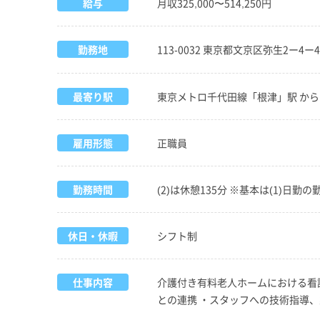
給与
月収325,000〜514,250円
勤務地
113-0032 東京都文京区弥生2ー4
最寄り駅
東京メトロ千代田線「根津」駅 から
雇用形態
正職員
勤務時間
(2)は休憩135分 ※基本は(1)日勤
休日・休暇
シフト制
仕事内容
介護付き有料老人ホームにおける看護
との連携 ・スタッフへの技術指導、