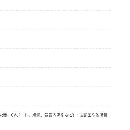
栄養、CVポート、点滴、気管内吸引など) ・往診医や他職種