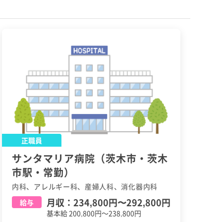
正職員
サンタマリア病院（茨木市・茨木
市駅・常勤）
内科、アレルギー科、産婦人科、消化器内科
月収：
234,800円
〜
292,800円
給与
基本給 200,800円～238,800円