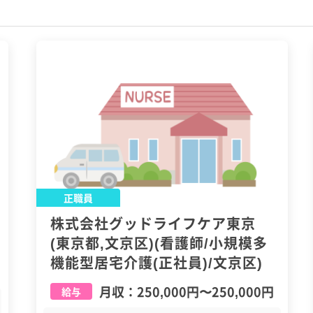
正職員
株式会社グッドライフケア東京
(東京都,文京区)(看護師/小規模多
機能型居宅介護(正社員)/文京区)
月収：
250,000円
〜
250,000円
給与