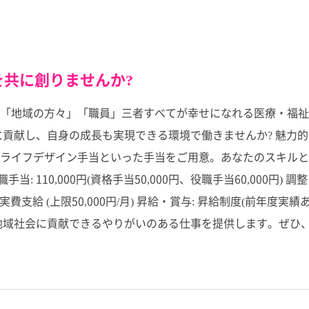
共に創りませんか?
「地域の方々」「職員」三者すべてが幸せになれる医療・福祉
貢献し、自身の成長も実現できる環境で働きませんか? 魅力的な
イフデザイン手当といった手当をご用意。あなたのスキルと経験を
・役職手当: 110,000円(資格手当50,000円、役職手当60,000円)
手当: 実費支給 (上限50,000円/月) 昇給・賞与: 昇給制度(前年度
地域社会に貢献できるやりがいのある仕事を提供します。ぜひ