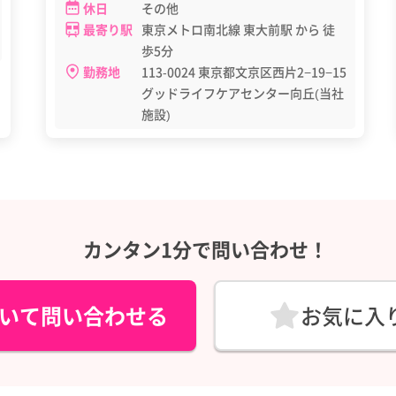
休日
その他
最寄り駅
東京メトロ南北線 東大前駅 から 徒
歩5分
勤務地
113-0024 東京都文京区西片2−19−15
グッドライフケアセンター向丘(当社
施設)
カンタン1分で問い合わせ！
いて問い合わせる
お気に入