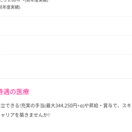
円(前年度実績)
待遇の医療
できる!充実の手当(最大344,250円+α)や昇給・賞与で、
ャリアを築きませんか?