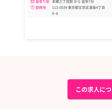
最寄り駅
本郷三丁目駅 から 徒歩7分
勤務地
113-0034 東京都文京区湯島4丁目
9−8
この求人につ