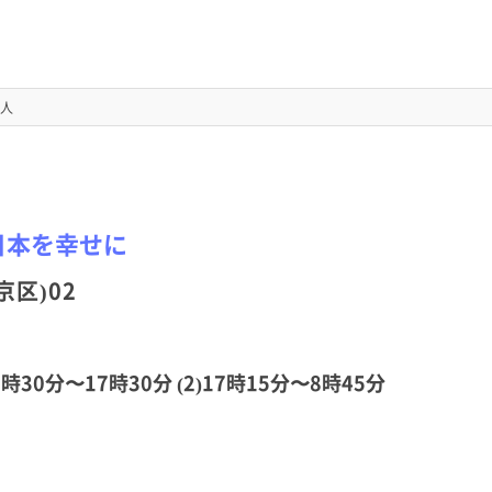
人
日本を幸せに
区)02
時30分〜17時30分 (2)17時15分〜8時45分