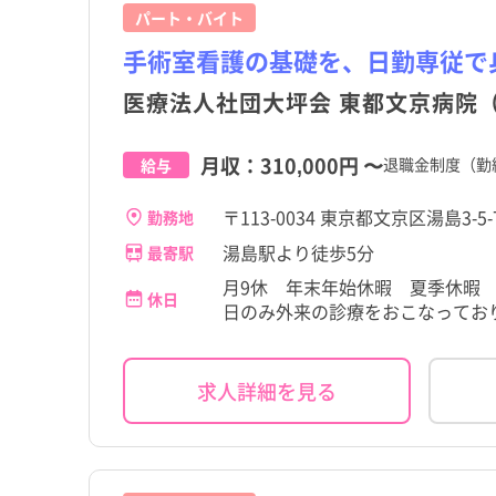
パート・バイト
手術室看護の基礎を、日勤専従で
医療法人社団大坪会 東都文京病院
月収：
310,000円
〜
退職金制度（勤
給与
〒113-0034 東京都文京区湯島3-5-
勤務地
湯島駅より徒歩5分
最寄駅
月9休 年末年始休暇 夏季休暇
休日
日のみ外来の診療をおこなっており
求人詳細を見る