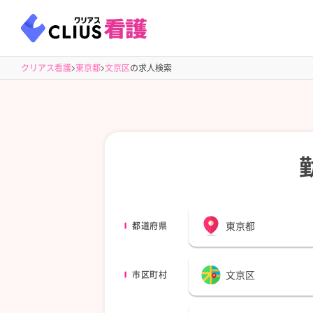
クリアス看護
東京都
文京区
の求人検索
東京都
都道府県
文京区
市区町村