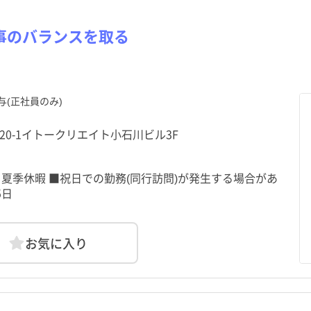
事のバランスを取る
与(正社員のみ)
4-20-1イトークリエイト小石川ビル3F
夏季休暇 ■祝日での勤務(同行訪問)が発生する場合があ
5日
お気に入り