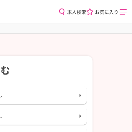
求人検索
お気に入り
込む
し
し