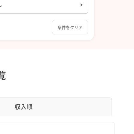
し
条件をクリア
覧
収入順