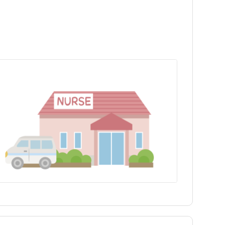
神津島村
神津島村
青ヶ島村
青ヶ島村