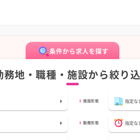
条件から求人を探す
勤務地・職種・施設から絞り
指定な
施設形態
指定な
勤務形態