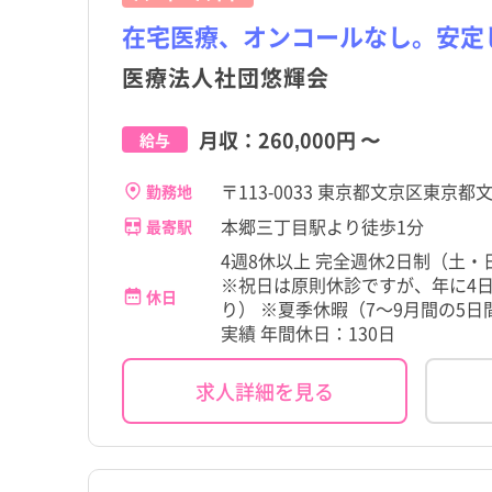
在宅医療、オンコールなし。安定
医療法人社団悠輝会
月収：
260,000円
〜
給与
〒113-0033 東京都文京区東京都
勤務地
本郷三丁目駅より徒歩1分
最寄駅
4週8休以上 完全週休2日制（土
※祝日は原則休診ですが、年に4
休日
り） ※夏季休暇（7～9月間の5日間
実績 年間休日：130日
求人詳細を見る