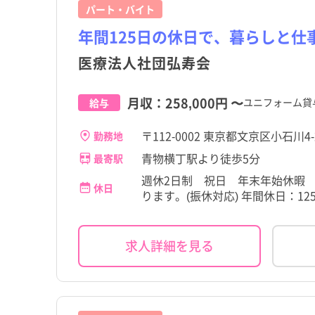
パート・バイト
年間125日の休日で、暮らしと仕
医療法人社団弘寿会
月収：
258,000円
〜
ユニフォーム貸
給与
〒112-0002 東京都文京区小石川
勤務地
青物横丁駅より徒歩5分
最寄駅
週休2日制 祝日 年末年始休暇 
休日
ります。(振休対応) 年間休日：12
求人詳細を見る