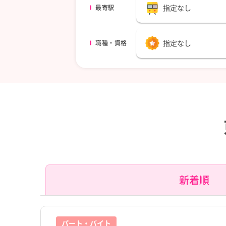
指定なし
最寄駅
指定なし
職種・資格
新着順
パート・バイト