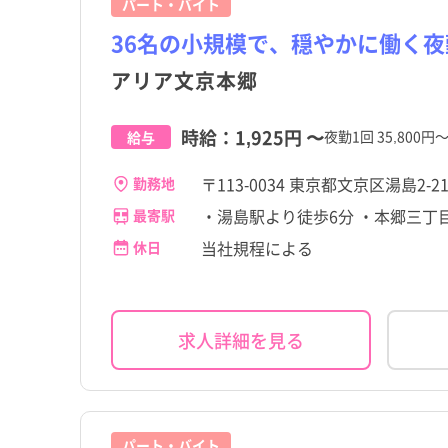
パート・バイト
茨城県
品川区
茨城県
品川区
その他（福祉・介護関係
パート・アルバイト（夜
その他（福祉・介護関係
パート・アルバイト（夜
東大前駅
その他
東大前駅
その他
格など）
なし）
格など）
なし）
36名の小規模で、穏やかに働く夜
高給与
高給与
千葉県
渋谷区
千葉県
渋谷区
春日駅
春日駅
アリア文京本郷
石川県
北区
石川県
北区
時給：
1,925円
〜
夜勤1回 35,800
給与
岐阜県
足立区
岐阜県
足立区
〒113-0034 東京都文京区湯島2-21
滋賀県
立川市
滋賀県
立川市
勤務地
・湯島駅より徒歩6分 ・本郷三丁
最寄駅
奈良県
府中市
奈良県
府中市
当社規程による
休日
岡山県
小金井市
岡山県
小金井市
香川県
国分寺市
香川県
国分寺市
求人詳細を見る
佐賀県
東大和市
佐賀県
東大和市
宮崎県
稲城市
宮崎県
稲城市
パート・バイト
瑞穂町
瑞穂町