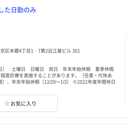
した日勤のみ
文京区本郷4丁目1‐7第2近江屋ビル 301
・日） 土曜日 日曜日 祝日 年末年始休暇 夏季休暇
日程度診療を実施することがあります。（任意・代休あ
）、年末年始休暇（12/29～1/3） ※2022年度年間休日
お気に入り