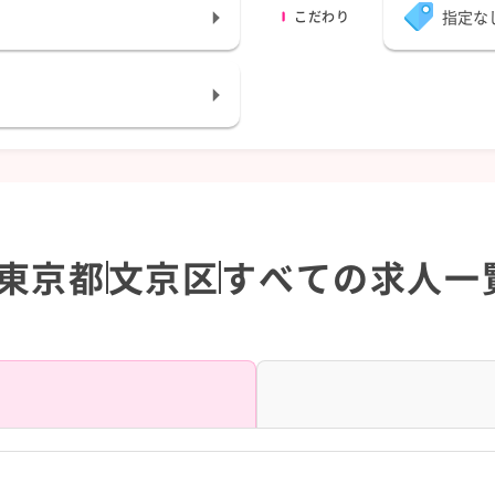
指定な
こだわり
東京都
文京区
すべての求人一