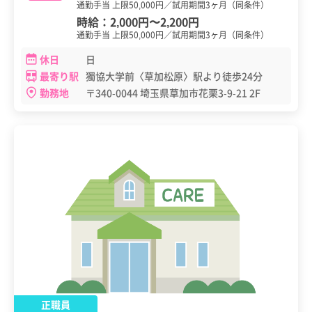
通勤手当 上限50,000円／試用期間3ヶ月（同条件）
時給：
2,000円
〜
2,200円
通勤手当 上限50,000円／試用期間3ヶ月（同条件）
休日
日
最寄り駅
獨協大学前〈草加松原〉駅より徒歩24分
勤務地
〒340-0044 埼玉県草加市花栗3-9-21 2F
正職員