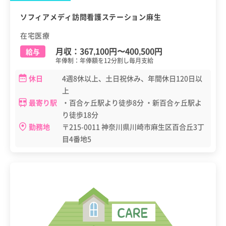
ソフィアメディ訪問看護ステーション麻生
在宅医療
月収：
367,100円
〜
400,500円
給与
年俸制：年俸額を12分割し毎月支給
休日
4週8休以上、土日祝休み、年間休日120日以
上
最寄り駅
・百合ヶ丘駅より徒歩8分 ・新百合ヶ丘駅よ
り徒歩18分
勤務地
〒215-0011 神奈川県川崎市麻生区百合丘3丁
目4番地5