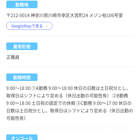
勤務地
〒212-0014 神奈川県川崎市幸区大宮町24 メゾン柏106号室
GoogleMapで見る
雇用形態
正職員
勤務時間
9:00～18:00 ①A勤務 9:00〜18:00 休日の日数は土日祝分とし、
取得日はシフトにより定める（休日出勤の可能性有） ②B勤務
9:00〜18:00 土日祝の固定での休暇 ③C勤務 9:00〜17:00 休日の
日数は土日祝分とし、取得日はシフトにより定める（休日出勤の
可能性有）
オンコール