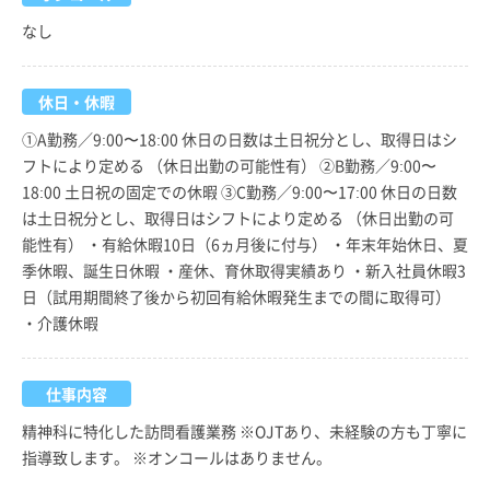
なし
休日・休暇
①A勤務／9:00〜18:00 休日の日数は土日祝分とし、取得日はシ
フトにより定める （休日出勤の可能性有） ②B勤務／9:00〜
18:00 土日祝の固定での休暇 ③C勤務／9:00〜17:00 休日の日数
は土日祝分とし、取得日はシフトにより定める （休日出勤の可
能性有） ・有給休暇10日（6ヵ月後に付与） ・年末年始休日、夏
季休暇、誕生日休暇 ・産休、育休取得実績あり ・新入社員休暇3
日（試用期間終了後から初回有給休暇発生までの間に取得可）
・介護休暇
仕事内容
精神科に特化した訪問看護業務 ※OJTあり、未経験の方も丁寧に
指導致します。 ※オンコールはありません。