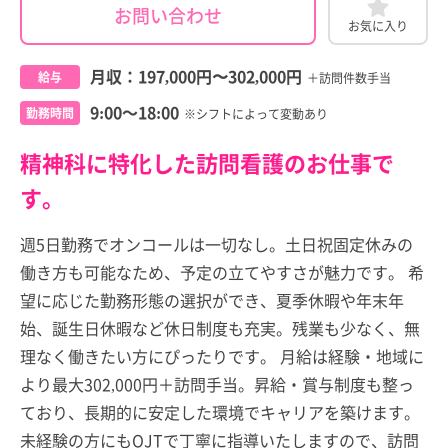
お問い合わせ
お気に入り
月収：
197,000円
〜
302,000円
給与
＋訪問件数手当
9:00～18:00
勤務時間
※シフトによって変動あり
精神科に特化した訪問看護のお仕事で
す。
週5日勤務でオンコールは一切なし。土日祝固定休みの
働き方も可能なため、予定の立てやすさが魅力です。 希
望に応じた勤務形態の選択ができ、夏季休暇や年末年
始、誕生日休暇など休日制度も充実。残業も少なく、無
理なく働きたい方にぴったりです。 月給は経験・地域に
より最大302,000円＋訪問手当。昇給・賞与制度も整っ
ており、長期的に安定した環境でキャリアを築けます。
未経験の方にもOJTで丁寧に指導いたしますので、訪問