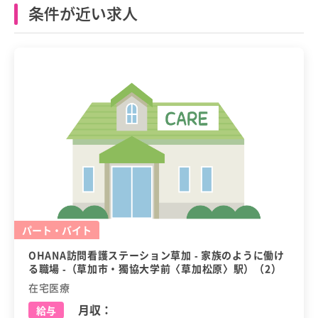
条件が近い求人
パート・バイト
OHANA訪問看護ステーション草加 - 家族のように働け
る職場 -（草加市・獨協大学前〈草加松原〉駅）（2）
在宅医療
月収：
給与