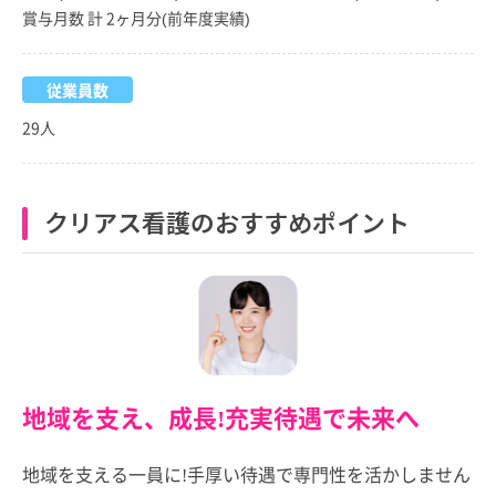
賞与月数 計 2ヶ月分(前年度実績)
従業員数
29人
クリアス看護のおすすめポイント
地域を支え、成長!充実待遇で未来へ
地域を支える一員に!手厚い待遇で専門性を活かしません