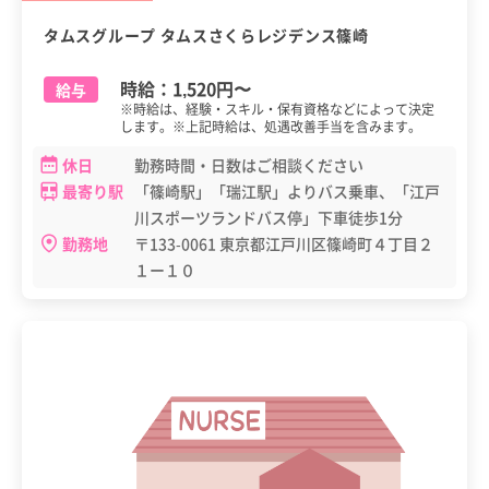
タムスグループ タムスさくらレジデンス篠崎
時給：
1,520円
〜
給与
※時給は、経験・スキル・保有資格などによって決定
します。※上記時給は、処遇改善手当を含みます。
休日
勤務時間・日数はご相談ください
最寄り駅
「篠崎駅」「瑞江駅」よりバス乗車、「江戸
川スポーツランドバス停」下車徒歩1分
勤務地
〒133-0061 東京都江戸川区篠崎町４丁目２
１ー１０