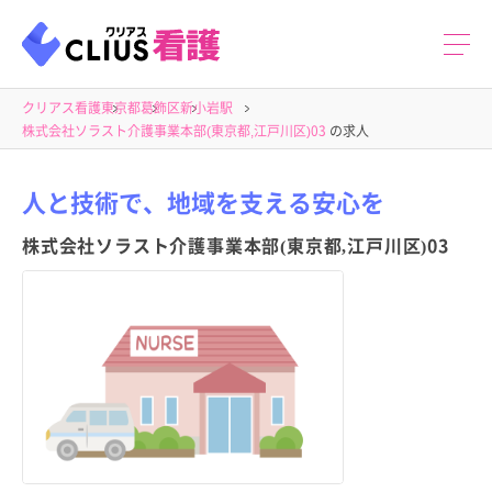
クリアス看護
東京都
葛飾区
新小岩駅
株式会社ソラスト介護事業本部(東京都,江戸川区)03
の求人
人と技術で、地域を支える安心を
株式会社ソラスト介護事業本部(東京都,江戸川区)03