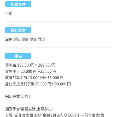
応募条件
不問:
福利厚生
雇用 労災 健康 厚生 財形
手当
基本給:268,000円〜288,000円
資格手当 25,000 円〜35,000 円
改善加算手当 13,000 円〜13,000 円
居住支援特別手当 20,000 円〜20,000 円
固定残業代:なし
通勤手当:実費支給(上限なし)
昇給:(前年度実績 あり)金額 1月あたり 500 円 〜(前年度実績)