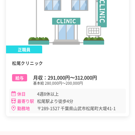
正職員
松尾クリニック
月収：
291,000円
〜
312,000円
給与
基本給 280,000円～200,000円
休日
4週8休以上
最寄り駅
松尾駅より徒歩4分
勤務地
〒289-1527 千葉県山武市松尾町大堤41-1