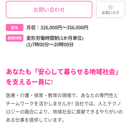
お問い合わせ
お気に入り
月収：
326,000円
〜
356,000円
給与
変形労働時間制(1か月単位)
勤務時間
(1)7時00分〜20時00分
あなたも「安心して暮らせる地域社会」
を支える一員に!
医療・介護・保育・教育の現場で、あなたの専門性と
チームワークを活かしませんか? 当社では、人とテクノ
ロジーの融合により、地域社会に貢献できるやりがいの
ある仕事を提供しています。