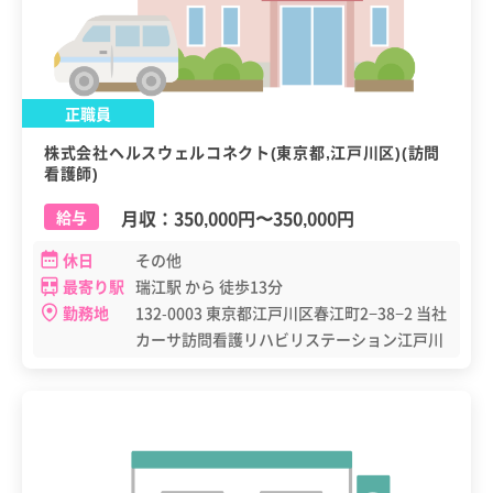
正職員
株式会社ヘルスウェルコネクト(東京都,江戸川区)(訪問
看護師)
月収：
350,000円
〜
350,000円
給与
休日
その他
最寄り駅
瑞江駅 から 徒歩13分
勤務地
132-0003 東京都江戸川区春江町2−38−2 当社
カーサ訪問看護リハビリステーション江戸川