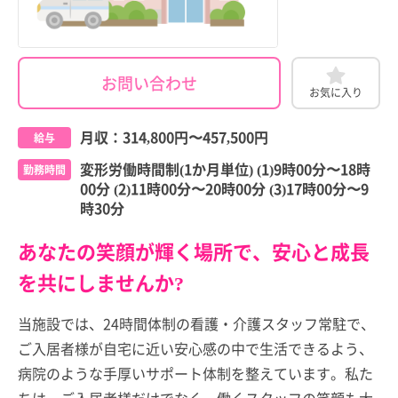
お問い合わせ
お気に入り
月収：
314,800円
〜
457,500円
給与
変形労働時間制(1か月単位) (1)9時00分〜18時
勤務時間
00分 (2)11時00分〜20時00分 (3)17時00分〜9
時30分
あなたの笑顔が輝く場所で、安心と成長
を共にしませんか?
当施設では、24時間体制の看護・介護スタッフ常駐で、
ご入居者様が自宅に近い安心感の中で生活できるよう、
病院のような手厚いサポート体制を整えています。私た
ちは、ご入居者様だけでなく、働くスタッフの笑顔も大