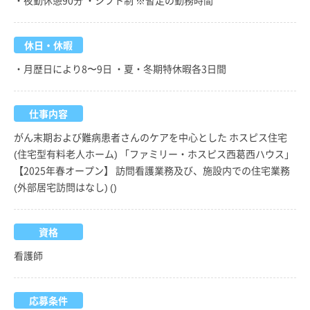
休日・休暇
・月歴日により8〜9日 ・夏・冬期特休暇各3日間
仕事内容
がん末期および難病患者さんのケアを中心とした ホスピス住宅
(住宅型有料老人ホーム) 「ファミリー・ホスピス西葛西ハウス」
【2025年春オープン】 訪問看護業務及び、施設内での住宅業務
(外部居宅訪問はなし) ()
資格
看護師
応募条件