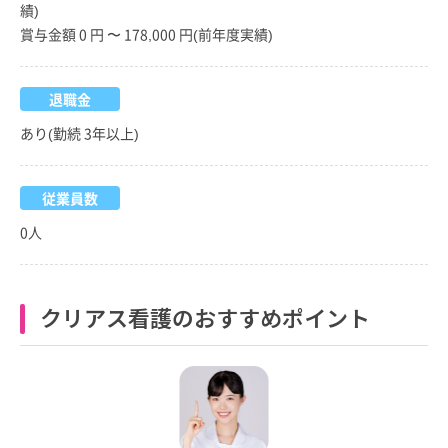
績)
賞与金額 0 円 〜 178,000 円(前年度実績)
退職金
あり(勤続 3年以上)
従業員数
0人
クリアス看護のおすすめポイント