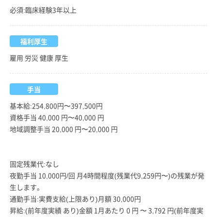
必須:臨床経験3年以上
福利厚生
雇用 労災 健康 厚生
手当
基本給:254,800円〜397,500円
資格手当 40,000 円〜40,000 円
地域調整手当 20,000 円〜20,000 円
固定残業代:なし
夜勤手当 10,000円/回 月4時間程度(残業代9,259円〜)の残業が発
生します。
通勤手当:実費支給(上限あり)月額 30,000円
昇給:(前年度実績 あり)金額 1月あたり 0 円 〜 3,792 円(前年度実