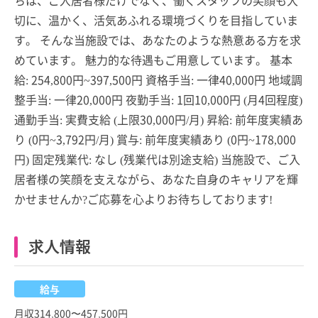
切に、温かく、活気あふれる環境づくりを目指していま
す。 そんな当施設では、あなたのような熱意ある方を求
めています。 魅力的な待遇もご用意しています。 基本
給: 254,800円~397,500円 資格手当: 一律40,000円 地域調
整手当: 一律20,000円 夜勤手当: 1回10,000円 (月4回程度)
通勤手当: 実費支給 (上限30,000円/月) 昇給: 前年度実績あ
り (0円~3,792円/月) 賞与: 前年度実績あり (0円~178,000
円) 固定残業代: なし (残業代は別途支給) 当施設で、ご入
居者様の笑顔を支えながら、あなた自身のキャリアを輝
かせませんか?ご応募を心よりお待ちしております!
求人情報
給与
月収314,800〜457,500円