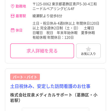
〒125-0062 東京都葛飾区青戸5-30-4三和
勤務地
ニードルベアリングビル4F
最寄駅
綾瀬駅より徒歩8分
土日・祝日休み 4週8休以上 年間休日120日
以上 完全週休2日制（土・日） 土曜日
休日
日曜日 祝日 年末年始休暇 夏季休暇
有給休暇 年間休日：120日
求人詳細を見る
お気に入り
パート・バイト
土日祝休み、安定した訪問看護のお仕事
株式会社双泉メディカルサポート（葛飾区・小
岩駅）