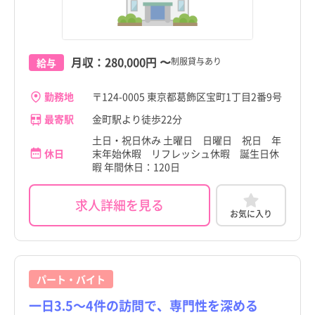
月収：
280,000円
〜
制服貸与あり
給与
勤務地
〒124-0005 東京都葛飾区宝町1丁目2番9号
最寄駅
金町駅より徒歩22分
土日・祝日休み 土曜日 日曜日 祝日 年
休日
末年始休暇 リフレッシュ休暇 誕生日休
暇 年間休日：120日
求人詳細を見る
お気に入り
パート・バイト
一日3.5～4件の訪問で、専門性を深める