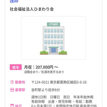
護師
社会福祉法人ひまわり会
月収：
207,000円
〜
給与
退職金あり／処遇改善手当あり
勤務地
〒124-0021 東京都葛飾区細田3-9-26
最寄駅
金町駅より徒歩8分
週休2日制 日曜日 祝日 年末年始休暇
有給休暇 出産・育児休暇 ・有給：勤務
休日
6ヶ月未満2日 ・年間指定休日制 新年度が始