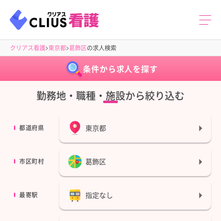
クリアス看護
東京都
葛飾区
の求人検索
条件から求人を探す
勤務地・職種・施設から絞り込む
東京都
都道府県
葛飾区
市区町村
指定なし
最寄駅