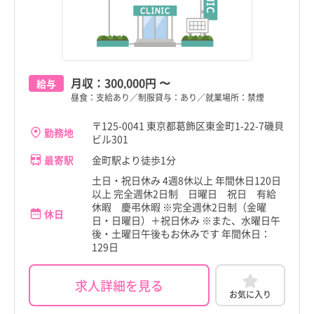
月収：
300,000円
〜
給与
昼食：支給あり／制服貸与：あり／就業場所：禁煙
〒125-0041 東京都葛飾区東金町1-22-7磯貝
勤務地
ビル301
最寄駅
金町駅より徒歩1分
土日・祝日休み 4週8休以上 年間休日120日
以上 完全週休2日制 日曜日 祝日 有給
休暇 慶弔休暇 ※完全週休2日制（金曜
休日
日・日曜日）＋祝日休み ※また、水曜日午
後・土曜日午後もお休みです 年間休日：
129日
求人詳細を見る
お気に入り