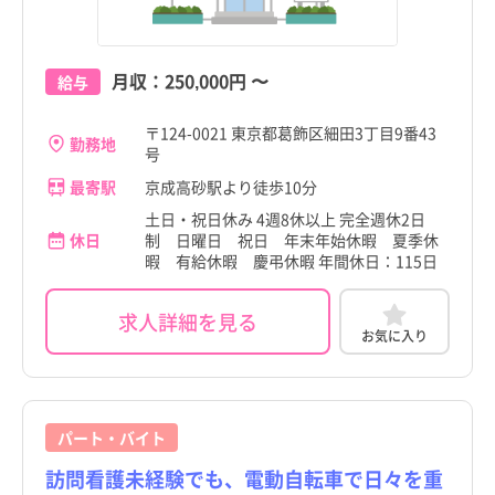
月収：
250,000円
〜
給与
〒124-0021 東京都葛飾区細田3丁目9番43
勤務地
号
最寄駅
京成高砂駅より徒歩10分
土日・祝日休み 4週8休以上 完全週休2日
休日
制 日曜日 祝日 年末年始休暇 夏季休
暇 有給休暇 慶弔休暇 年間休日：115日
求人詳細を見る
お気に入り
パート・バイト
訪問看護未経験でも、電動自転車で日々を重