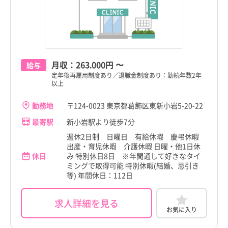
月収：
263,000円
〜
給与
定年後再雇用制度あり／退職金制度あり：勤続年数2年
以上
勤務地
〒124-0023 東京都葛飾区東新小岩5-20-22
最寄駅
新小岩駅より徒歩7分
週休2日制 日曜日 有給休暇 慶弔休暇
出産・育児休暇 介護休暇 日曜・他1日休
休日
み 特別休日8日 ※年間通して好きなタイ
ミングで取得可能 特別休暇(結婚、忌引き
等) 年間休日：112日
求人詳細を見る
お気に入り