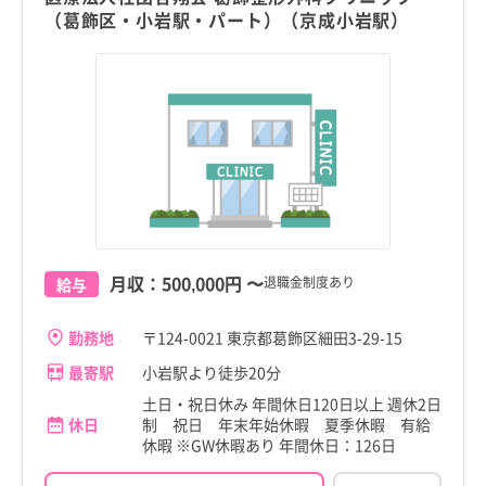
（葛飾区・小岩駅・パート）（京成小岩駅）
月収：
500,000円
〜
退職金制度あり
給与
勤務地
〒124-0021 東京都葛飾区細田3-29-15
最寄駅
小岩駅より徒歩20分
土日・祝日休み 年間休日120日以上 週休2日
休日
制 祝日 年末年始休暇 夏季休暇 有給
休暇 ※GW休暇あり 年間休日：126日