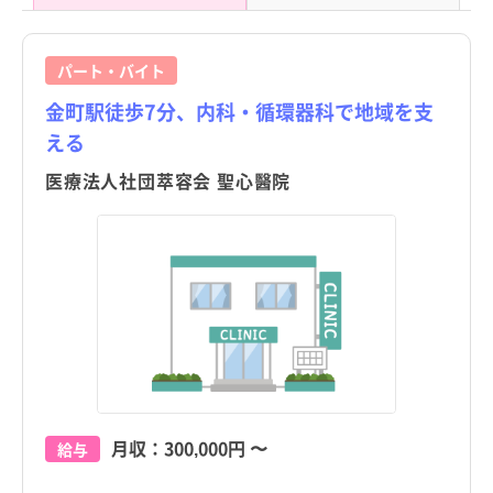
パート・バイト
金町駅徒歩7分、内科・循環器科で地域を支
える
医療法人社団萃容会 聖心醫院
月収：
300,000円
〜
給与