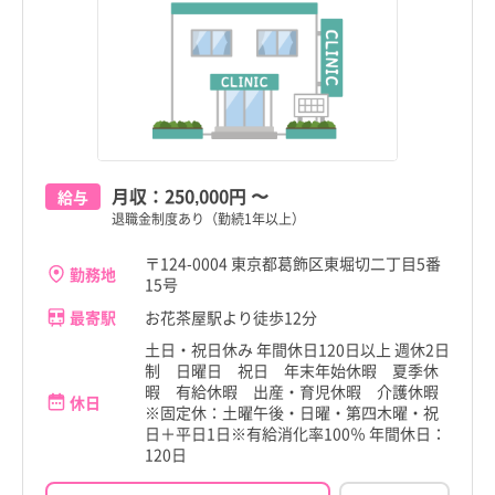
月収：
250,000円
〜
給与
退職金制度あり（勤続1年以上）
〒124-0004 東京都葛飾区東堀切二丁目5番
勤務地
15号
最寄駅
お花茶屋駅より徒歩12分
土日・祝日休み 年間休日120日以上 週休2日
制 日曜日 祝日 年末年始休暇 夏季休
暇 有給休暇 出産・育児休暇 介護休暇
休日
※固定休：土曜午後・日曜・第四木曜・祝
日＋平日1日※有給消化率100％ 年間休日：
120日