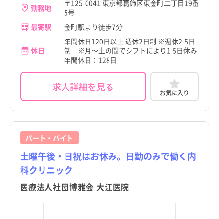
〒125-0041 東京都葛飾区東金町二丁目19番
勤務地
5号
最寄駅
金町駅より徒歩7分
年間休日120日以上 週休2日制 ※週休2.5日
休日
制 ※月～土の間でシフトにより1.5日休み
年間休日：128日
求人詳細を見る
お気に入り
パート・バイト
土曜午後・日祝はお休み。日勤のみで働く内
科クリニック
医療法人社団博雅会 大江医院