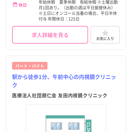
年始休暇 夏季休暇 有給休暇 ※土曜出勤
休日
月1回あり。（出勤の週は平日振替休み）
※土日にオンコール当番の場合、平日半休
付与 年間休日：125日
求人詳細を見る
お気に入り
パート・バイト
駅から徒歩1分、午前中心の内視鏡クリニッ
ク
医療法人社団朋仁会 友田内視鏡クリニック