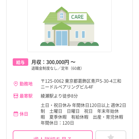
月収：
300,000円
〜
給与
退職金制度なし／定年（60歳）
〒125-0062 東京都葛飾区青戸5-30-4三和
勤務地
ニードルベアリングビル4F
最寄駅
綾瀬駅より徒歩8分
土日・祝日休み 年間休日120日以上 週休2日
制 土曜日 日曜日 祝日 年末年始休
休日
暇 夏季休暇 有給休暇 出産・育児休暇
年間休日：120日