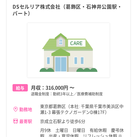
DSセルリア株式会社（葛飾区・石神井公園駅・
パート）
月収：
316,000円
〜
給与
退職金制度：勤続3年以上／医療費補助制度
東京都葛飾区（本社: 千葉県千葉市美浜区中
勤務地
瀬1-3 幕張テクノガーデンD棟17F）
最寄駅
京成立石駅より徒歩6分
月9休 土曜日 日曜日 有給休暇 慶弔休
暇 出産・育児休暇 リフレッシュ休暇 ※