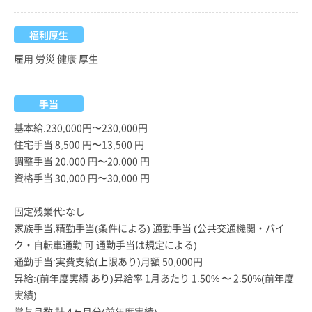
福利厚生
雇用 労災 健康 厚生
手当
基本給:230,000円〜230,000円
住宅手当 8,500 円〜13,500 円
調整手当 20,000 円〜20,000 円
資格手当 30,000 円〜30,000 円
固定残業代:なし
家族手当,精勤手当(条件による) 通勤手当 (公共交通機関・バイ
ク・自転車通勤 可 通勤手当は規定による)
通勤手当:実費支給(上限あり)月額 50,000円
昇給:(前年度実績 あり)昇給率 1月あたり 1.50% 〜 2.50%(前年度
実績)
賞与月数 計 4ヶ月分(前年度実績)