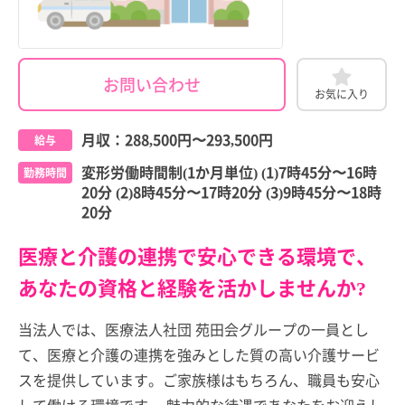
お問い合わせ
お気に入り
月収：
288,500円
〜
293,500円
給与
変形労働時間制(1か月単位) (1)7時45分〜16時
勤務時間
20分 (2)8時45分〜17時20分 (3)9時45分〜18時
20分
医療と介護の連携で安心できる環境で、
あなたの資格と経験を活かしませんか?
当法人では、医療法人社団 苑田会グループの一員とし
て、医療と介護の連携を強みとした質の高い介護サービ
スを提供しています。ご家族様はもちろん、職員も安心
して働ける環境です。 魅力的な待遇であなたをお迎えし