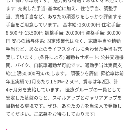
ます! 充実した手当: 基本給に加え、住宅手当、調整手
当、資格手当など、あなたの頑張りをしっかり評価する
手当をご用意しています。 基本給: 230,000円 住宅手当:
8,500円~13,500円 調整手当: 20,000円 資格手当: 30,000
円 安心の給与体系: 固定残業代はなく、家族手当や精勤
手当など、あなたのライフスタイルに合わせた手当も充
実しています。(条件による) 通勤もサポート: 公共交通機
関、バイク、自転車通勤が可能です。通勤手当は実費支
給(上限50,000円)いたします。 頑張りを評価: 昇給率は前
年度実績で1月あたり1.50%~2.50%、賞与は年2回、計
4ヶ月分を支給しています。 医療グループの一員として
安定した基盤のもと、スキルアップとキャリアアップを
目指せる環境です。ぜひ、あなたの力を当法人で発揮し
てください。ご応募をお待ちしております!