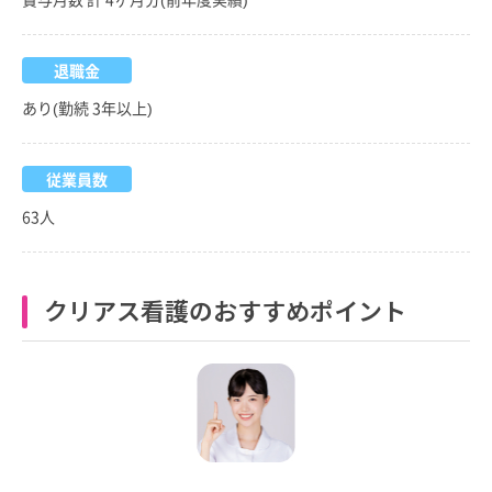
退職金
あり(勤続 3年以上)
従業員数
63人
クリアス看護のおすすめポイント