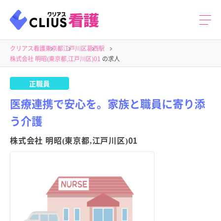
クリアス看護
東京都
江戸川区
葛西駅
株式会社 明昭(東京都,江戸川区)01
の求人
正職員
医療連携で安心を。家族と職員に寄り添
う介護
株式会社 明昭(東京都,江戸川区)01