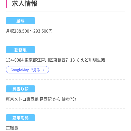
求人情報
給与
月収288,500〜293,500円
勤務地
134-0084 東京都江戸川区東葛西7−13−8 えど川明生苑
GoogleMapで見る
最寄り駅
東京メトロ東西線 葛西駅 から 徒歩7分
雇用形態
正職員