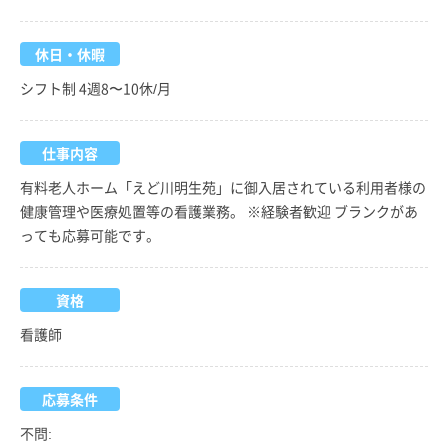
休日・休暇
シフト制 4週8〜10休/月
仕事内容
有料老人ホーム「えど川明生苑」に御入居されている利用者様の
健康管理や医療処置等の看護業務。 ※経験者歓迎 ブランクがあ
っても応募可能です。
資格
看護師
応募条件
不問: