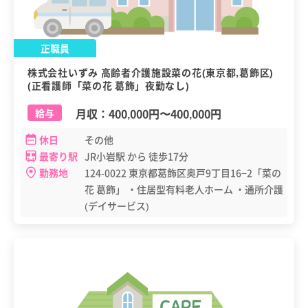
正職員
株式会社いずみ 高齢者介護施設菜の花(東京都,葛飾区)
(正看護師「菜の花 葛飾」夜勤なし)
月収：
400,000円
〜
400,000円
給与
休日
その他
最寄り駅
JR小岩駅 から 徒歩17分
勤務地
124-0022 東京都葛飾区奥戸9丁目16−2「菜の
花 葛飾」 ・住居型有料老人ホーム ・通所介護
(デイサービス)