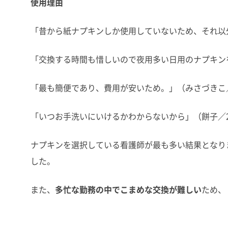
使用理由
「昔から紙ナプキンしか使用していないため、それ以
「交換する時間も惜しいので夜用多い日用のナプキンを
「最も簡便であり、費用が安いため。」（みさづきこ
「いつお手洗いにいけるかわからないから」（餅子／
ナプキンを選択している看護師が最も多い結果となり
した。
また、
多忙な勤務の中でこまめな交換が難しい
ため、