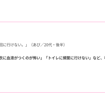
回に行けない。」（あび／20代・後半）
衣に血液がつくのが怖い」「トイレに頻繁に行けない」など、