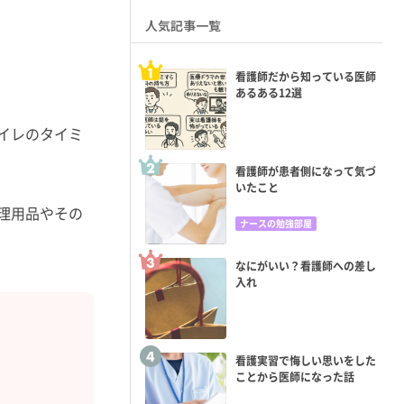
人気記事一覧
看護師だから知っている医師
あるある12選
イレのタイミ
看護師が患者側になって気づ
いたこと
理用品やその
ナースの勉強部屋
なにがいい？看護師への差し
入れ
看護実習で悔しい思いをした
ことから医師になった話