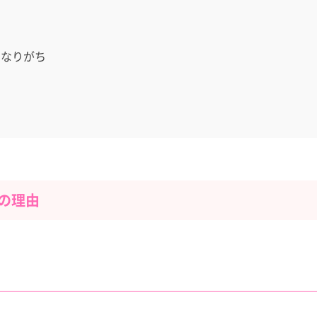
になりがち
の理由