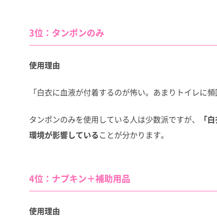
3位：タンポンのみ
使用理由
「白衣に血液が付着するのが怖い。あまりトイレに頻
タンポンのみを使用している人は少数派ですが、
「白
環境が影響している
ことが分かります。
4位：ナプキン＋補助用品
使用理由