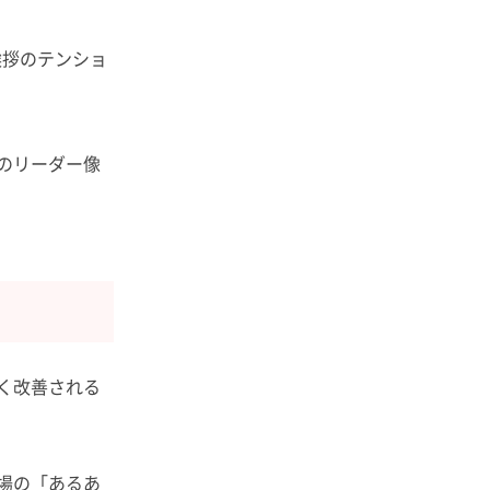
挨拶のテンショ
のリーダー像
く改善される
場の「あるあ