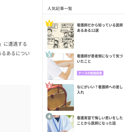
人気記事一覧
看護師だから知っている医師
あるある12選
」に遭遇する
あるあるについ
看護師が患者側になって気づ
いたこと
ナースの勉強部屋
なにがいい？看護師への差し
入れ
看護実習で悔しい思いをした
ことから医師になった話