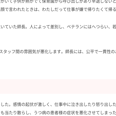
供がいて子供が熱がでて保育園から呼び出しがあり早退しない
真顔で言われたときは、わたしだって仕事が嫌で帰りたくて帰
泣いていた師長。人によって差別し、ベテランにはへつらい、
スタッフ間の雰囲気が悪化します。師長には、公平で一貫性の
でした。感情の起伏が激しく、仕事中に泣き出したり怒り出し
にも当たり散らし、うつ病の患者様の症状を悪化させてしまっ