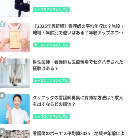
ナースのホンネとリアル
【2025年最新版】看護師の平均年収は？施設・
地域・年齢別で違いはある？年収アップのコツ
も
ナースのホンネとリアル
男性医師・看護師も医療現場でセクハラされた
経験はある？
ナースのホンネとリアル
クリニックの看護師募集に有効な方法は？求人
を出すならどの媒体？
ナースのホンネとリアル
看護師のボーナス平均額2025｜地域や年齢によ