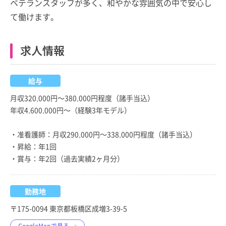
ベテランスタッフが多く、和やかな雰囲気の中で安心し
て働けます。
求人情報
給与
月収320,000円～380,000円程度（諸手当込）
年収4,600,000円～（経験3年モデル）
・准看護師：月収290,000円～338,000円程度（諸手当込）
・昇給：年1回
・賞与：年2回（過去実績2ヶ月分）
勤務地
〒175-0094 東京都板橋区成増3-39-5
GoogleMapで見る