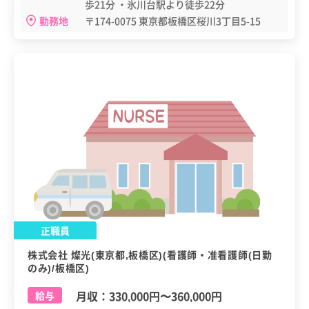
歩21分 ・氷川台駅より徒歩22分
勤務地
〒174-0075 東京都板橋区桜川3丁目5-15
正職員
株式会社 燦光(東京都,板橋区)(看護師・准看護師(日勤
のみ)/板橋区)
月収：
330,000円
〜
360,000円
給与