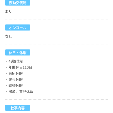
夜勤交代制
あり
オンコール
なし
休日・休暇
・4週8休制
・年間休日110日
・有給休暇
・慶弔休暇
・結婚休暇
・出産、育児休暇
仕事内容