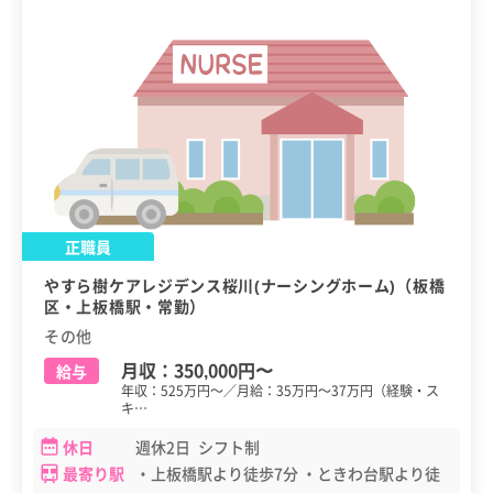
正職員
やすら樹ケアレジデンス桜川(ナーシングホーム)（板橋
区・上板橋駅・常勤）
その他
月収：
350,000円
〜
給与
年収：525万円～／月給：35万円～37万円（経験・ス
キ…
休日
週休2日 シフト制
最寄り駅
・上板橋駅より徒歩7分 ・ときわ台駅より徒