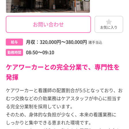
お問い合わせ
お気に入り
月収：
320,000円
〜
380,000円
給与
諸手当込
08:50〜09:10
勤務時間
ケアワーカーとの完全分業で、専門性を
発揮
ケアワーカーと看護師の配置割合が5:5となっており、お
むつ交換などの介助業務はケアスタッフが中心に担当す
る完全分業制を採用しています。
そのため、身体的な負担が少なく、本来の看護業務に
しっかりと集中できる恵まれた環境です。