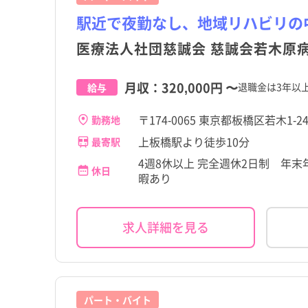
駅近で夜勤なし、地域リハビリの
医療法人社団慈誠会 慈誠会若木原
月収：
320,000円
〜
退職金は3年以
給与
〒174-0065 東京都板橋区若木1-24
勤務地
上板橋駅より徒歩10分
最寄駅
4週8休以上 完全週休2日制 年
休日
暇あり
求人詳細を見る
パート・バイト