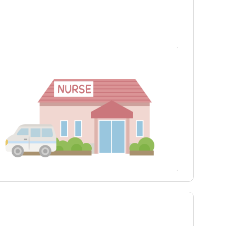
神津島村
神津島村
青ヶ島村
青ヶ島村