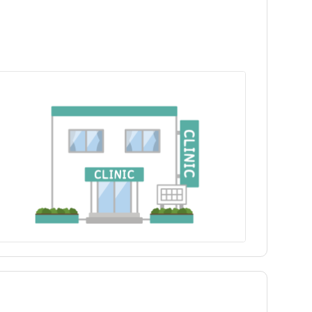
岩手県
新宿区
中板橋駅
岩手県
新宿区
中板橋駅
日勤のみ
日勤のみ
福島県
江東区
下赤塚駅
福島県
江東区
下赤塚駅
パート・アルバイト（夜勤
パート・アルバイト（夜勤
保健師
訪問看護
保健師
訪問看護
あり）
あり）
駅近
駅近