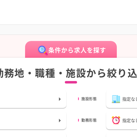
条件から求人を探す
勤務地・職種・施設から絞り
指定な
施設形態
指定な
勤務形態