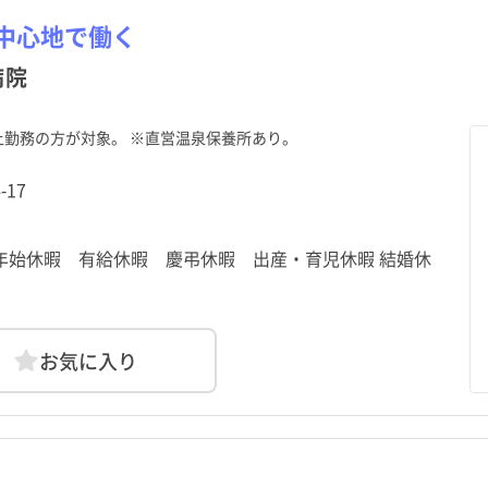
中心地で働く
病院
上勤務の方が対象。 ※直営温泉保養所あり。
-17
末年始休暇 有給休暇 慶弔休暇 出産・育児休暇 結婚休
お気に入り