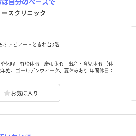
方は自分のペースで
ィースクリニック
-5-3 アビアートときわ台3階
 夏季休暇 有給休暇 慶弔休暇 出産・育児休暇 【休
年末年始、ゴールデンウィーク、夏休みあり 年間休日：
お気に入り