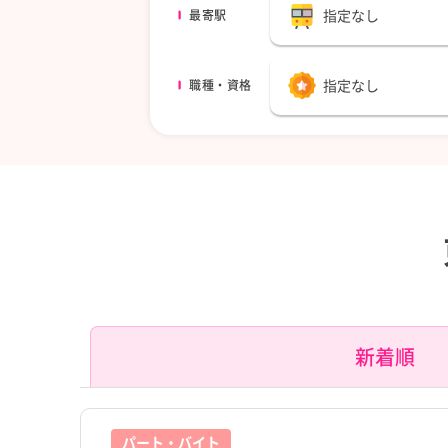
指定なし
最寄駅
指定なし
職種・資格
新着順
パート・バイト