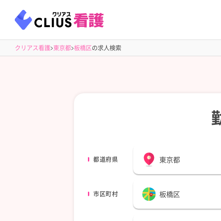
クリアス看護
東京都
板橋区
の求人検索
東京都
都道府県
板橋区
市区町村