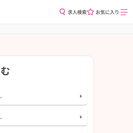
求人検索
お気に入り
込む
し
し