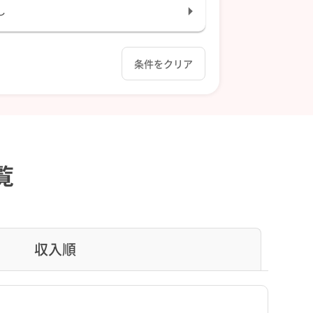
し
条件をクリア
覧
収入順