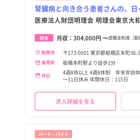
腎臓病と向き合う患者さんの、日
医療法人財団明理会 明理会東京大
月収：
304,000円
〜
退職金制度（勤
給与
〒173-0001 東京都板橋区本町36-
勤務地
板橋本町駅より徒歩1分
最寄駅
4週8休以上 4週8休制 年末年
休日
～11日休み 年間休日：115日
求人詳細を見る
パート・バイト