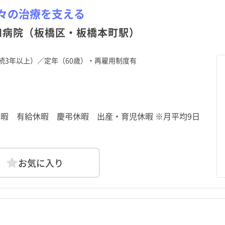
々の治療を支える
和病院（板橋区・板橋本町駅）
続3年以上）／定年（60歳）・再雇用制度有
3
始休暇 有給休暇 慶弔休暇 出産・育児休暇 ※月平均9日
お気に入り