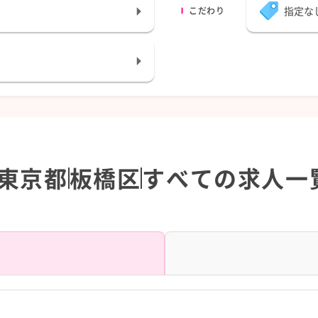
指定な
こだわり
東京都
板橋区
すべての求人一