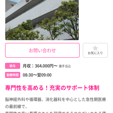
お問い合わせ
お気に入り
月収：
364,000円
〜
給与
諸手当込
08:30〜翌09:00
勤務時間
専門性を高める！充実のサポート体制
脳神経外科や循環器、消化器科を中心とした急性期医療
の最前線で、