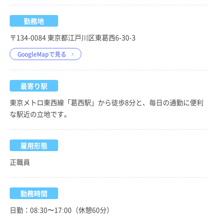
勤務地
〒134-0084 東京都江戸川区東葛西6-30-3
GoogleMapで見る
最寄り駅
東京メトロ東西線「葛西駅」から徒歩8分と、毎日の通勤に便利
な駅近の立地です。
雇用形態
正職員
勤務時間
日勤：08:30〜17:00（休憩60分）