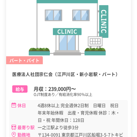
パート・バイト
医療法人社団宗仁会（江戸川区・新小岩駅・パート）
月収：
239,000円
〜
給与
OJT制度あり／有給消化率90％以上
休日
4週8休以上 完全週休2日制 日曜日 祝日
年末年始休暇 出産・育児休暇 休診：木・
日・祝 年間休日：128日
最寄り駅
一之江駅より徒歩3分
勤務地
〒134-0091 東京都江戸川区船堀3-5-7トキビ