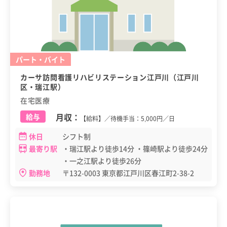
パート・バイト
カーサ訪問看護リハビリステーション江戸川（江戸川
区・瑞江駅）
在宅医療
月収：
給与
【給料】／待機手当：5,000円／日
休日
シフト制
最寄り駅
・瑞江駅より徒歩14分 ・篠崎駅より徒歩24分
・一之江駅より徒歩26分
勤務地
〒132-0003 東京都江戸川区春江町2-38-2