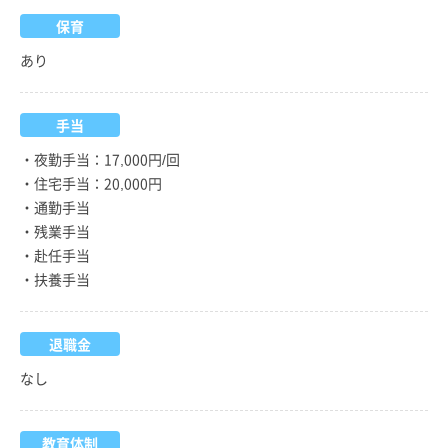
保育
あり
手当
・夜勤手当：17,000円/回
・住宅手当：20,000円
・通勤手当
・残業手当
・赴任手当
・扶養手当
退職金
なし
教育体制