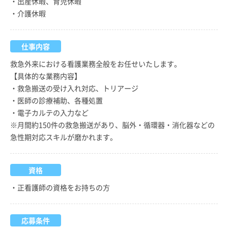
・出産休暇、育児休暇
・介護休暇
仕事内容
救急外来における看護業務全般をお任せいたします。
【具体的な業務内容】
・救急搬送の受け入れ対応、トリアージ
・医師の診療補助、各種処置
・電子カルテの入力など
※月間約150件の救急搬送があり、脳外・循環器・消化器などの
急性期対応スキルが磨かれます。
資格
・正看護師の資格をお持ちの方
応募条件