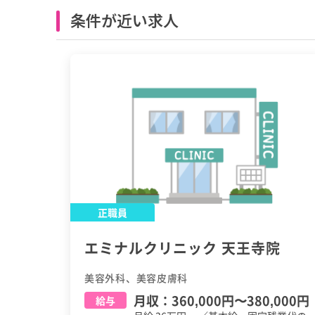
条件が近い求人
正職員
エミナルクリニック 天王寺院
美容外科、美容皮膚科
月収：
360,000円
〜
380,000円
給与