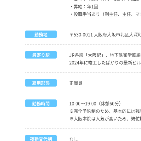
・昇給：年1回
・役職手当あり（副主任、主任、マ
勤務地
〒530-0011 大阪府大阪市北区大深町2番
最寄り駅
JR各線「大阪駅」、地下鉄御堂筋
2024年に竣工したばかりの最新ビル
雇用形態
正職員
勤務時間
10:00〜19:00（休憩60分）
※完全予約制のため、基本的には残
※大阪本院は人気が高いため、繁忙
夜勤交代制
なし