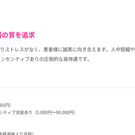
護の質を追求
りストレスがなく、患者様に誠実に向き合えます。人中短縮や
インセンティブありの圧倒的な高待遇です。
000円）
ィブ支給あり（5,000円〜90,000円）
1年経過後より支給）