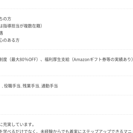
ちの方
は指導担当が複数在籍）
遇
心のある方
度（最大80％OFF）、福利厚生支給（Amazonギフト券等の実績あ
）, 役職手当, 残業手当, 通勤手当
に充実しています。
を学べるだけでなく、未経験からでも着実にステップアップできるマニ