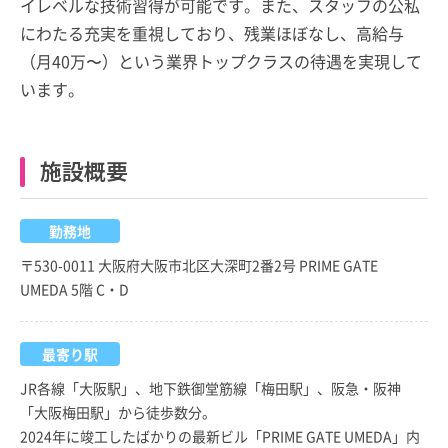
イレベルな技術習得が可能です。また、スタッフの公私
にわたる充実を重視しており、残業ほぼなし、高給与
（月40万〜）という業界トップクラスの待遇を実現して
います。
施設概要
勤務地
〒530-0011 大阪府大阪市北区大深町2番2号 PRIME GATE
UMEDA 5階 C・D
最寄り駅
JR各線「大阪駅」、地下鉄御堂筋線「梅田駅」、阪急・阪神
「大阪梅田駅」から徒歩数分。
2024年に竣工したばかりの最新ビル「PRIME GATE UMEDA」内