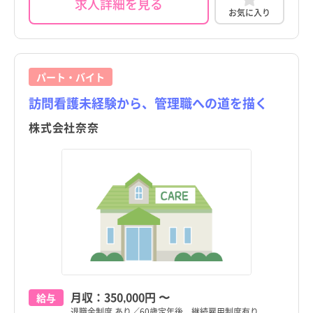
求人詳細を見る
お気に入り
パート・バイト
訪問看護未経験から、管理職への道を描く
株式会社奈奈
月収：
350,000円
〜
給与
退職金制度 あり／60歳定年後、継続雇用制度有り