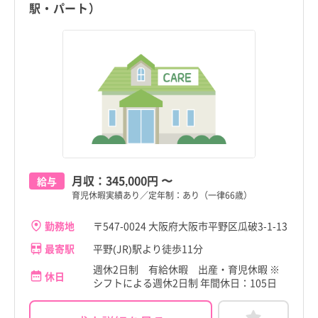
駅・パート）
月収：
345,000円
〜
給与
育児休暇実績あり／定年制：あり（一律66歳）
勤務地
〒547-0024 大阪府大阪市平野区瓜破3-1-13
最寄駅
平野(JR)駅より徒歩11分
週休2日制 有給休暇 出産・育児休暇 ※
休日
シフトによる週休2日制 年間休日：105日