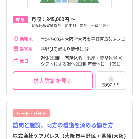
月収：
345,000円
〜
給与
育児休暇実績あり／定年制：あり（一律66歳）
勤務地
〒547-0024 大阪府大阪市平野区瓜破3-1-13
最寄駅
平野(JR)駅より徒歩11分
週休2日制 有給休暇 出産・育児休暇 ※
休日
シフトによる週休2日制 年間休日：105日
求人詳細を見る
お気に入り
パート・バイト
訪問と施設、両方の看護を深める働き方
株式会社ケアパレス（大阪市平野区・長原(大阪)