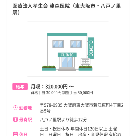
医療法人孝生会 津森医院（東大阪市・八戸ノ里
駅）
月収：
320,000円
〜
給与
資格手当 30,000円 調整手当 50,000円
〒578-0935 大阪府東大阪市若江東町4丁目2
勤務地
番5号
最寄駅
八戸ノ里駅より徒歩12分
土日・祝日休み 年間休日120日以上 土曜
休日
日 日曜日 祝日 出産・育児休暇 有給取