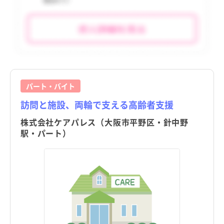
tax_region
tax_region
パート・バイト
訪問と施設、両輪で支える高齢者支援
株式会社ケアパレス（大阪市平野区・針中野
駅・パート）