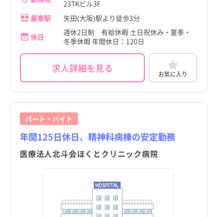
23TKビル3F
最寄駅
矢田(大阪)駅より徒歩3分
週休2日制 有給休暇 土日祝休み・夏季・
休日
冬季休暇 年間休日：120日
求人詳細を見る
お気に入り
パート・バイト
年間125日休日、精神科病棟の安定勤務
医療法人北斗会ほくとクリニック病院