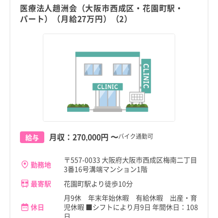
医療法人趙洲会（大阪市西成区・花園町駅・
パート）（月給27万円）（2）
月収：
270,000円
〜
バイク通勤可
給与
〒557-0033 大阪府大阪市西成区梅南二丁目
勤務地
3番16号溝端マンション1階
最寄駅
花園町駅より徒歩10分
月9休 年末年始休暇 有給休暇 出産・育
休日
児休暇 ■シフトにより月9日 年間休日：108
日