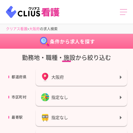
クリアス看護
大阪府
の求人検索
条件から求人を探す
勤務地・職種・施設から絞り込む
大阪府
都道府県
指定なし
市区町村
指定なし
最寄駅