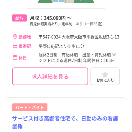
月収：
345,000円
〜
給与
育児休暇実績あり／定年制：あり（一律66歳）
勤務地
〒547-0024 大阪府大阪市平野区瓜破3-1-13
最寄駅
平野(JR)駅より徒歩11分
週休2日制 有給休暇 出産・育児休暇 ※
休日
シフトによる週休2日制 年間休日：105日
求人詳細を見る
お気に入り
パート・バイト
サービス付き高齢者住宅で、日勤のみの看護
業務