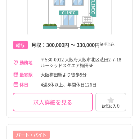
月収：
300,000円
〜
330,000円
諸手当込
給与
〒530-0012 大阪府大阪市北区芝田2-7-18
勤務地
ルーシッドスクエア梅田6F
最寄駅
大阪梅田駅より徒歩5分
休日
4週8休以上、年間休日126日
求人詳細を見る
お気に入り
パート・バイト