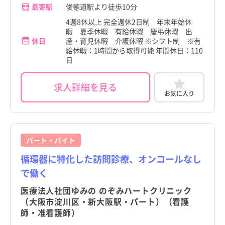
最寄駅
俊徳道駅より徒歩10分
4週8休以上 完全週休2日制 年末年始休
暇 夏季休暇 有給休暇 慶弔休暇 出
休日
産・育児休暇 介護休暇 ※シフト制 ※有
給休暇：1時間から取得可能 年間休日：110
日
求人詳細を見る
お気に入り
パート・バイト
循環器に特化した訪問診療、オンコールなし
で働く
医療法人社団ゆみの のぞみハートクリニック
（大阪市淀川区・新大阪駅・パート）（看護
師・准看護師）