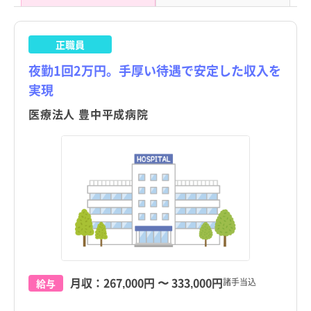
正職員
夜勤1回2万円。手厚い待遇で安定した収入を
実現
医療法人 豊中平成病院
月収：
267,000円
〜
333,000円
諸手当込
給与