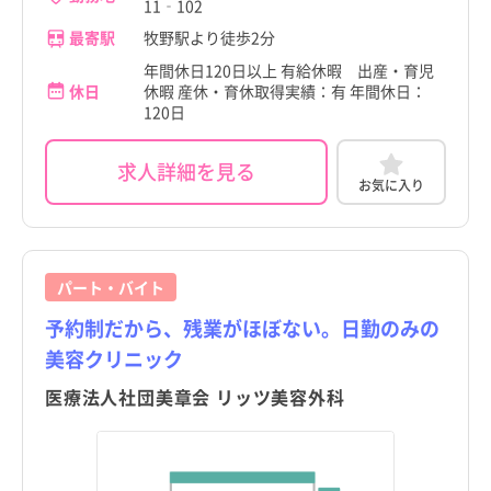
11‐102
最寄駅
牧野駅より徒歩2分
年間休日120日以上 有給休暇 出産・育児
休日
休暇 産休・育休取得実績：有 年間休日：
120日
求人詳細を見る
お気に入り
パート・バイト
予約制だから、残業がほぼない。日勤のみの
美容クリニック
医療法人社団美章会 リッツ美容外科