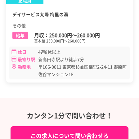
正職員
デイサービス太陽 梅里の湯
その他
月収：
250,000円
〜
260,000円
給与
基本給 250,000円～260,000円
休日
4週8休以上
最寄り駅
新高円寺駅より徒歩7分
勤務地
〒166-0011 東京都杉並区梅里2-24-11 野原阿
佐谷マンション1F
カンタン1分で問い合わせ！
この求人について問い合わせる