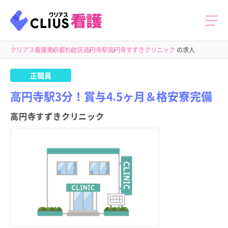
クリアス看護
東京都
杉並区
高円寺駅
高円寺すずきクリニック
の求人
正職員
高円寺駅3分！賞与4.5ヶ月＆格安寮完備
高円寺すずきクリニック