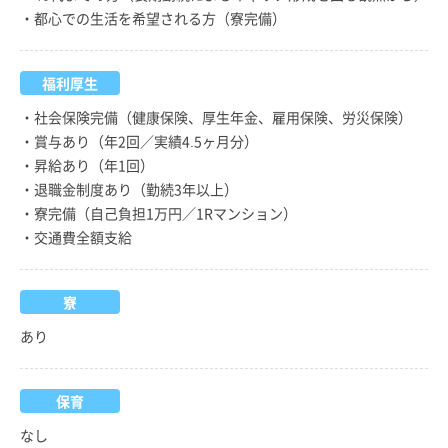
・都心での生活を希望される方（寮完備）
福利厚生
・社会保険完備（健康保険、厚生年金、雇用保険、労災保険）
・賞与あり（年2回／実績4.5ヶ月分）
・昇給あり（年1回）
・退職金制度あり（勤続3年以上）
・寮完備（自己負担1万円／1Rマンション）
・交通費全額支給
寮
あり
保育
なし