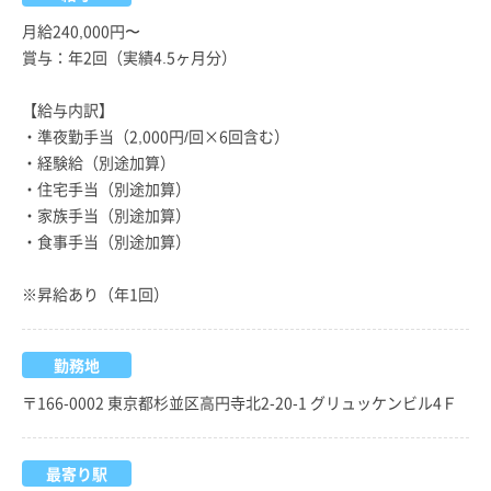
月給240,000円〜
賞与：年2回（実績4.5ヶ月分）
【給与内訳】
・準夜勤手当（2,000円/回×6回含む）
・経験給（別途加算）
・住宅手当（別途加算）
・家族手当（別途加算）
・食事手当（別途加算）
※昇給あり（年1回）
勤務地
〒166-0002 東京都杉並区高円寺北2-20-1 グリュッケンビル4Ｆ
最寄り駅