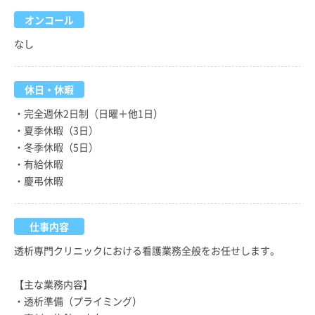
オンコール
なし
休日・休暇
・完全週休2日制（日曜＋他1日）
・夏季休暇（3日）
・冬季休暇（5日）
・有給休暇
・慶弔休暇
仕事内容
透析専門クリニックにおける看護業務全般をお任せします。
【主な業務内容】
・透析準備（プライミング）