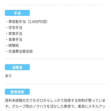
手当
・準夜勤手当（2,000円/回）
・住宅手当
・家族手当
・食事手当
・経験給
・交通費全額支給
退職金
あり
教育体制
透析未経験の方でもゼロからしっかり指導する体制が整っていま
す。グループ院のノウハウを活かした教育で、着実にスキルアッ