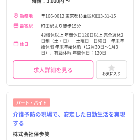
時給：
3,000円
〜
勤務地
〒166-0012 東京都杉並区和田3-31-15
最寄駅
町田駅より徒歩15分
4週8休以上 年間休日120日以上 完全週休2
日制（土・日） 土曜日 日曜日 年末年
休日
始休暇 年末年始休暇（12月30日～1月3
日）、有給休暇 年間休日：120日
求人詳細を見る
お気に入り
パート・バイト
介護予防の現場で、安定した日勤生活を実現
する
株式会社保歩笑