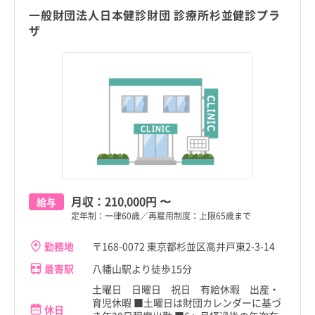
一般財団法人日本健診財団 診療所杉並健診プラ
ザ
月収：
210,000円
〜
給与
定年制：一律60歳／再雇用制度：上限65歳まで
勤務地
〒168-0072 東京都杉並区高井戸東2-3-14
最寄駅
八幡山駅より徒歩15分
土曜日 日曜日 祝日 有給休暇 出産・
育児休暇 ■土曜日は財団カレンダーに基づ
休日