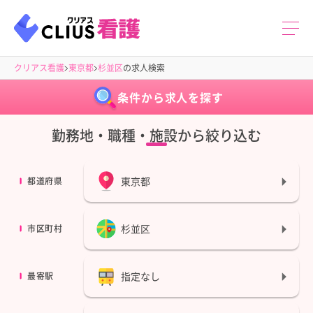
クリアス看護
東京都
杉並区
の求人検索
条件から求人を探す
勤務地・職種・施設から絞り込む
東京都
都道府県
杉並区
市区町村
指定なし
最寄駅