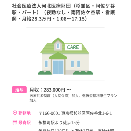
社会医療法人河北医療財団（杉並区・阿佐ケ谷
駅・パート）（夜勤なし・南阿佐ケ谷駅・看護
師・月給28.3万円・1:08〜17:15）
月収：
283,000円
〜
給与
医療共済制度（入院保障）加入、選択型福利厚生プラン
加入
勤務地
〒166-0001 東京都杉並区阿佐谷北1-6-1
最寄駅
永福町駅より徒歩15分
年間休日120日以上 週休2日制 有給休暇