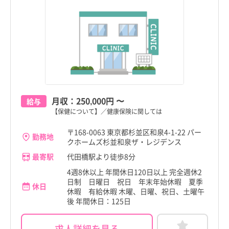
月収：
250,000円
〜
給与
【保健について】／健康保険に関しては
〒168-0063 東京都杉並区和泉4-1-22 パー
勤務地
クホームズ杉並和泉ザ・レジデンス
最寄駅
代田橋駅より徒歩8分
4週8休以上 年間休日120日以上 完全週休2
日制 日曜日 祝日 年末年始休暇 夏季
休日
休暇 有給休暇 木曜、日曜、祝日、土曜午
後 年間休日：125日
求人詳細を見る