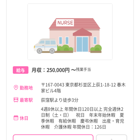
月収：
250,000円
〜
残業手当
給与
〒167-0043 東京都杉並区上荻1-18-12 春木
勤務地
家ビル4階
最寄駅
荻窪駅より徒歩3分
4週8休以上 年間休日120日以上 完全週休2
日制（土・日） 祝日 年末年始休暇 夏
休日
季休暇 有給休暇 慶弔休暇 出産・育児
休暇 介護休暇 年間休日：126日