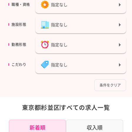
指定なし
職種・資格
指定なし
施設形態
指定なし
勤務形態
指定なし
こだわり
条件をクリア
東京都
杉並区
すべての求人一覧
新着順
収入順