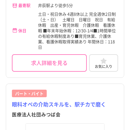
最寄駅
井荻駅より徒歩5分
土日・祝日休み 4週8休以上 完全週休2日制
（土・日） 土曜日 日曜日 祝日 有給
休暇 出産・育児休暇 介護休暇 看護休
休日
暇 ■年末年始休暇：12/30-1/4■1時間単位
の有給休暇制度あり■育児休業、介護休
業、看護休暇取得実績あり 年間休日：118
日
求人詳細を見る
お気に入り
パート・バイト
眼科オペの介助スキルを、駅チカで磨く
医療法人社団みつば会