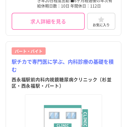
き年20日程度出勤 ■6ヶ月経過後の年次有
給休暇日数：10日 年間休日：112日
求人詳細を見る
お気に入り
パート・バイト
駅チカで専門医に学ぶ、内科診療の基礎を積
む
西永福駅前内科内視鏡糖尿病クリニック（杉並
区・西永福駅・パート）