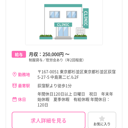
月収：
250,000円
〜
給与
制服貸与／慰労会あり（年2回程度）
〒167-0051 東京都杉並区東京都杉並区荻窪
勤務地
5-27-5 中島第二ビル2F
最寄駅
荻窪駅より徒歩1分
年間休日120日以上 日曜日 祝日 年末年
休日
始休暇 夏季休暇 有給休暇 年間休日：
120日
求人詳細を見る
お気に入り