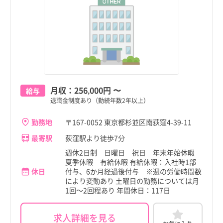
月収：
256,000円
〜
給与
退職金制度あり（勤続年数2年以上）
勤務地
〒167-0052 東京都杉並区南荻窪4-39-11
最寄駅
荻窪駅より徒歩7分
週休2日制 日曜日 祝日 年末年始休暇
夏季休暇 有給休暇 有給休暇：入社時1部
休日
付与、6か月経過後付与 ※週の労働時間数
により変動あり 土曜日の勤務については月
1回～2回程あり 年間休日：117日
求人詳細を見る