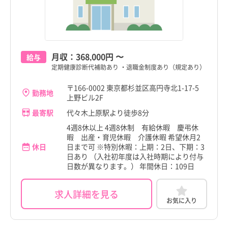
月収：
368,000円
〜
給与
定期健康診断代補助あり ・退職金制度あり（規定あり）
〒166-0002 東京都杉並区高円寺北1-17-5
勤務地
上野ビル2F
最寄駅
代々木上原駅より徒歩8分
4週8休以上 4週8休制 有給休暇 慶弔休
暇 出産・育児休暇 介護休暇 希望休月2
休日
日まで可 ※特別休暇：上期：2日、下期：3
日あり （入社初年度は入社時期により付与
日数が異なります。） 年間休日：109日
求人詳細を見る
お気に入り