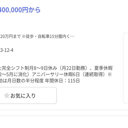
0,000円から
20万円まで ※徒歩・自転車15分圏内く…
-12-4
た完全シフト制月8～9日休み（月22日勤務）、夏季休暇
12～5月に消化）アニバーサリー休暇6日（連続取得）※
は月日数の半分程度 年間休日：115日
お気に入り