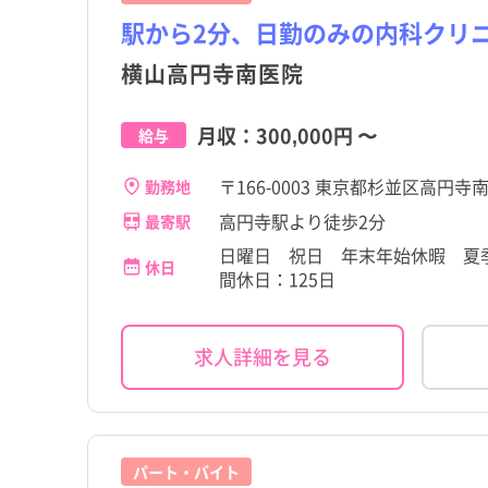
駅から2分、日勤のみの内科クリ
横山高円寺南医院
月収：
300,000円
〜
給与
〒166-0003 東京都杉並区高円寺南4
勤務地
高円寺駅より徒歩2分
最寄駅
日曜日 祝日 年末年始休暇 夏季
休日
間休日：125日
求人詳細を見る
パート・バイト