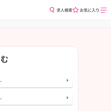
求人検索
お気に入り
込む
し
し