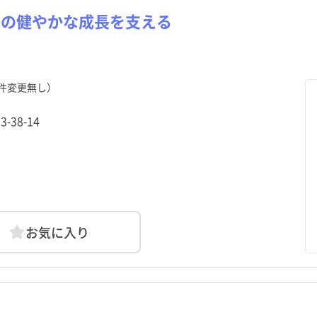
もの健やかな成長を支える
件変更無し）
38-14
お気に入り