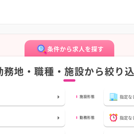
条件から求人を探す
勤務地・職種・施設から絞り
指定な
施設形態
指定な
勤務形態