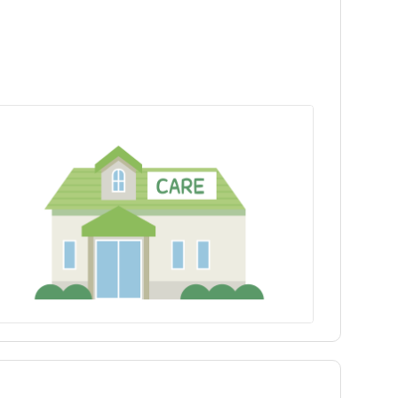
神津島村
神津島村
青ヶ島村
青ヶ島村