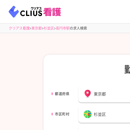
クリアス看護
東京都
杉並区
高円寺駅
の求人検索
東京都
都道府県
杉並区
市区町村