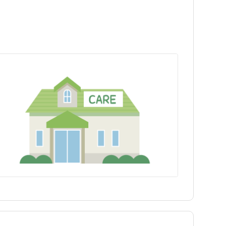
岩手県
新宿区
八幡山駅
岩手県
新宿区
八幡山駅
日勤のみ
日勤のみ
福島県
江東区
高井戸駅
福島県
江東区
高井戸駅
パート・アルバイト（夜勤
パート・アルバイト（夜勤
保健師
訪問看護
保健師
訪問看護
あり）
あり）
駅近
駅近