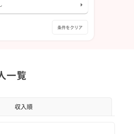
し
条件をクリア
人一覧
収入順