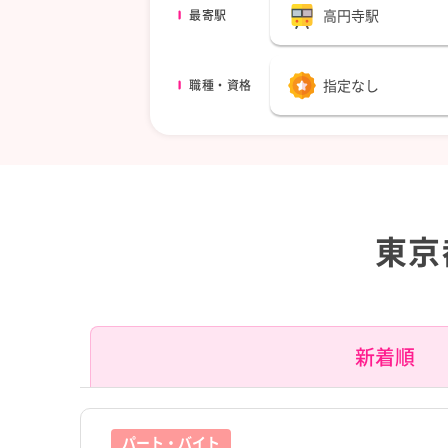
高円寺駅
最寄駅
指定なし
職種・資格
東京
新着順
パート・バイト