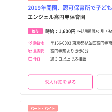
2019年開園、認可保育所で子ど
エンジェル高円寺保育園
時給：
1,600円
〜
試用期間3ヶ月（条
給与
〒166-0003 東京都杉並区高円寺南3-
勤務地
高円寺駅より徒歩8分
最寄駅
週３日以上で応相談
休日
求人詳細を見る
パート・バイト