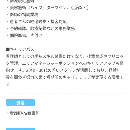
・医療脱毛施術
・美容施術（ハイフ、ダーマペン、点滴など）
・医師の補助業務
・患者さんの経過観察・接客対応
・予約確認、診療記録などの事務業務
・開院準備、片付け
■キャリアパス
看護師としての手技スキル習得だけでなく、後輩育成やクリニッ
ク管理、エリアマネージャーポジションへのキャリアアップも目
指せます。20代・30代の若いスタッフが活躍しており、経験年
数を問わず努力次第で短期間のキャリアアップが実現する環境で
す。
資格
・看護師/准看護師