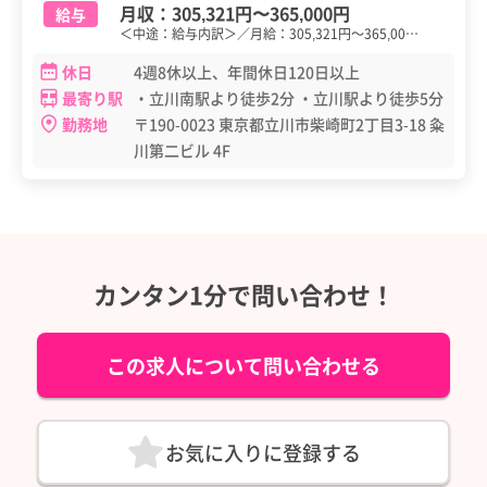
月収：
305,321円
〜
365,000円
給与
＜中途：給与内訳＞／月給：305,321円～365,00…
休日
4週8休以上、年間休日120日以上
最寄り駅
・立川南駅より徒歩2分 ・立川駅より徒歩5分
勤務地
〒190-0023 東京都立川市柴崎町2丁目3-18 粂
川第二ビル 4F
カンタン1分で問い合わせ！
この求人について問い合わせる
お気に入りに登録する