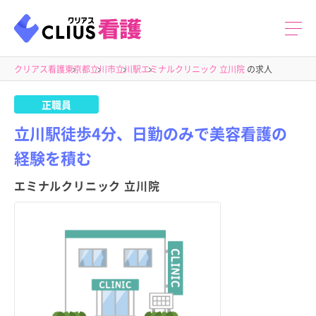
クリアス看護
東京都
立川市
立川駅
エミナルクリニック 立川院
の求人
正職員
立川駅徒歩4分、日勤のみで美容看護の
経験を積む
エミナルクリニック 立川院