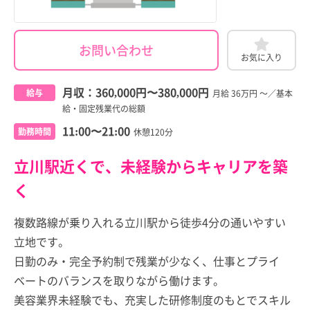
お問い合わせ
お気に入り
月収：
360,000円
〜
380,000円
給与
月給 36万円 ～／基本
給・固定残業代の総額
11:00〜21:00
勤務時間
休憩120分
立川駅近くで、未経験からキャリアを築
く
複数路線が乗り入れる立川駅から徒歩4分の通いやすい
立地です。
日勤のみ・完全予約制で残業が少なく、仕事とプライ
ベートのバランスを取りながら働けます。
美容業界未経験でも、充実した研修制度のもとでスキル