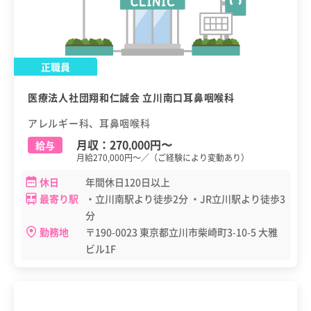
正職員
医療法人社団翔和仁誠会 立川南口耳鼻咽喉科
アレルギー科、耳鼻咽喉科
月収：
270,000円
〜
給与
月給270,000円～／（ご経験により変動あり）
休日
年間休日120日以上
最寄り駅
・立川南駅より徒歩2分 ・JR立川駅より徒歩3
分
勤務地
〒190-0023 東京都立川市柴崎町3-10-5 大雅
ビル1F