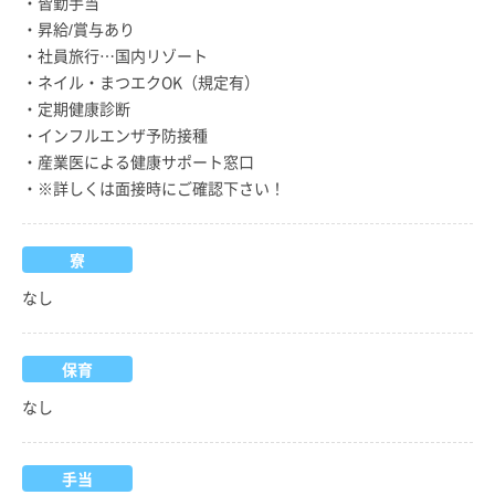
・皆勤手当
・昇給/賞与あり
・社員旅行…国内リゾート
・ネイル・まつエクOK（規定有）
・定期健康診断
・インフルエンザ予防接種
・産業医による健康サポート窓口
・※詳しくは面接時にご確認下さい！
寮
なし
保育
なし
手当