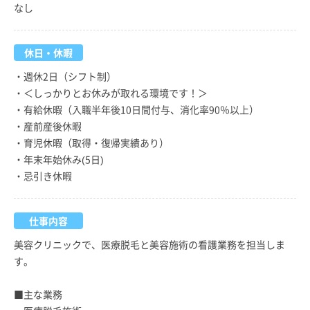
なし
休日・休暇
・週休2日（シフト制）
・＜しっかりとお休みが取れる環境です！＞
・有給休暇（入職半年後10日間付与、消化率90％以上）
・産前産後休暇
・育児休暇（取得・復帰実績あり）
・年末年始休み(5日)
・忌引き休暇
仕事内容
美容クリニックで、医療脱毛と美容施術の看護業務を担当しま
す。
■主な業務