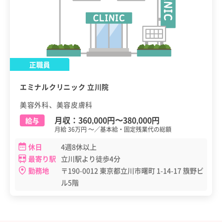
正職員
エミナルクリニック 立川院
美容外科、美容皮膚科
月収：
360,000円
〜
380,000円
給与
月給 36万円 ～／基本給・固定残業代の総額
休日
4週8休以上
最寄り駅
立川駅より徒歩4分
勤務地
〒190-0012 東京都立川市曙町 1-14-17 籏野ビ
ル5階