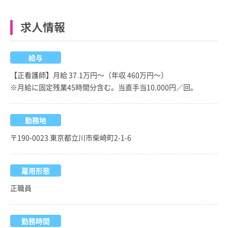
求人情報
給与
【正看護師】月給 37.1万円～（年収 460万円～）
※月給に固定残業45時間分含む。当直手当10,000円／回。
勤務地
〒190-0023 東京都立川市柴崎町2-1-6
雇用形態
正職員
勤務時間