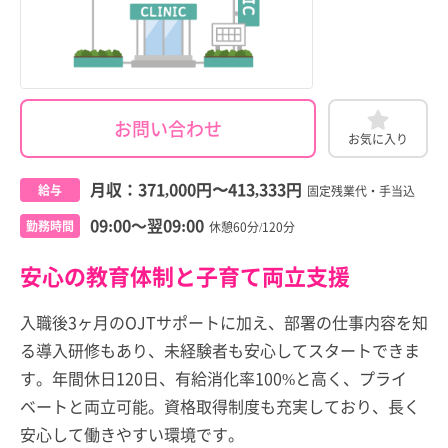
お問い合わせ
お気に入り
月収：
371,000円
〜
413,333円
給与
固定残業代・手当込
09:00～翌09:00
勤務時間
休憩60分/120分
安心の教育体制と子育て両立支援
入職後3ヶ月のOJTサポートに加え、部署の仕事内容を知
る導入研修もあり、未経験者も安心してスタートできま
す。年間休日120日、有給消化率100%と高く、プライ
ベートと両立可能。資格取得制度も充実しており、長く
安心して働きやすい環境です。