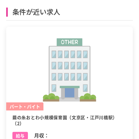
条件が近い求人
パート・バイト
繭の糸おとわ小規模保育園（文京区・江戸川橋駅）
（2）
月収：
給与