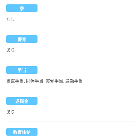
寮
なし
保育
あり
手当
当直手当, 同伴手当, 実働手当, 通勤手当
退職金
あり
教育体制