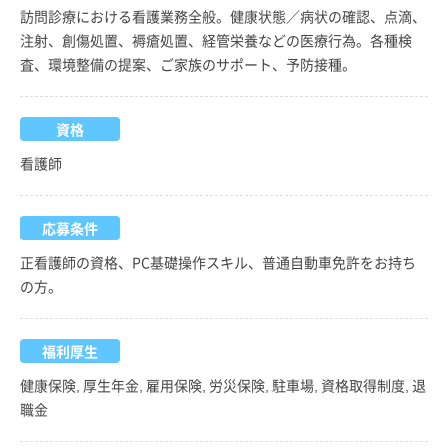
訪問診療における看護業務全般。健康状態／病状の確認、点滴、
注射、創傷処置、褥瘡処置、経管栄養などの医療行為。各種検
査、環境整備の提案、ご家族のサポート、予防接種。
資格
看護師
応募条件
正看護師の資格、PC基礎操作スキル、普通自動車免許をお持ち
の方。
福利厚生
健康保険, 厚生年金, 雇用保険, 労災保険, 駐車場, 資格取得制度, 退
職金