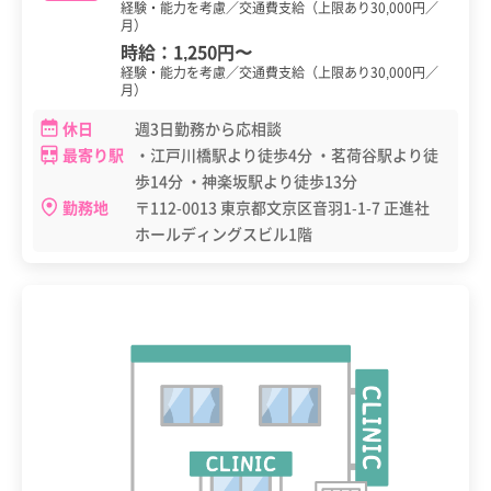
経験・能力を考慮／交通費支給（上限あり30,000円／
月）
時給：
1,250円
〜
経験・能力を考慮／交通費支給（上限あり30,000円／
月）
休日
週3日勤務から応相談
最寄り駅
・江戸川橋駅より徒歩4分 ・茗荷谷駅より徒
歩14分 ・神楽坂駅より徒歩13分
勤務地
〒112-0013 東京都文京区音羽1-1-7 正進社
ホールディングスビル1階