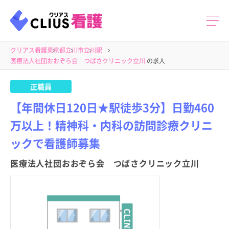
クリアス看護
東京都
立川市
立川駅
医療法人社団おおぞら会 つばさクリニック立川
の求人
正職員
【年間休日120日★駅徒歩3分】日勤460
万以上！精神科・内科の訪問診療クリニ
ックで看護師募集
医療法人社団おおぞら会 つばさクリニック立川