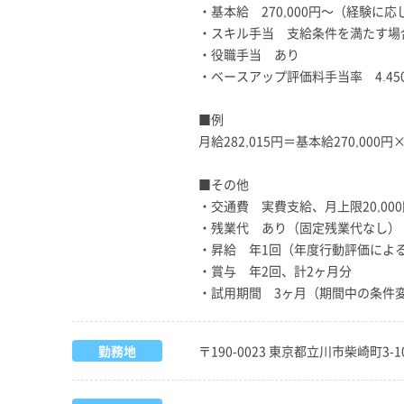
・基本給 270,000円～（経験に
・スキル手当 支給条件を満たす場
・役職手当 あり
・ベースアップ評価料手当率 4.45
■例
月給282,015円＝基本給270,000円×1
■その他
・交通費 実費支給、月上限20,000
・残業代 あり（固定残業代なし）
・昇給 年1回（年度行動評価によ
・賞与 年2回、計2ヶ月分
・試用期間 3ヶ月（期間中の条件
勤務地
〒190-0023 東京都立川市柴崎町3-1