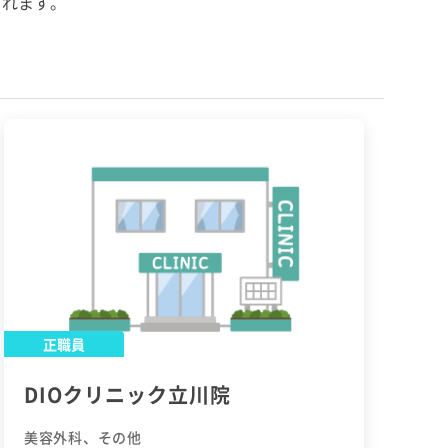
られます。
正職員
DIOクリニック立川院
美容外科、その他