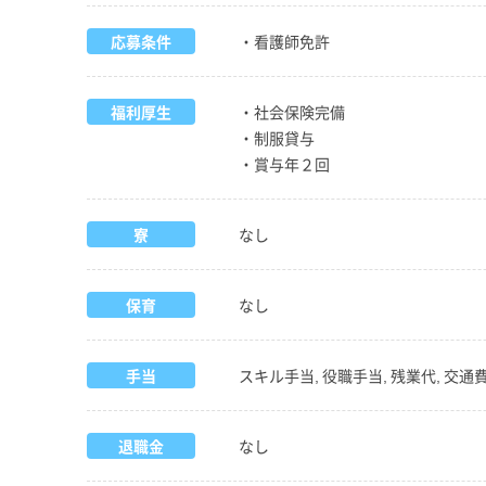
応募条件
・看護師免許
福利厚生
・社会保険完備
・制服貸与
・賞与年２回
寮
なし
保育
なし
手当
スキル手当, 役職手当, 残業代, 交通
退職金
なし