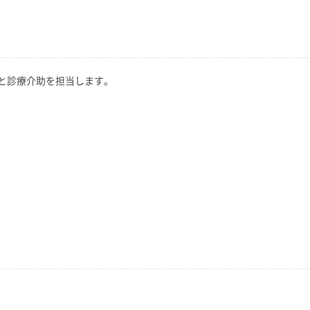
と診療介助を担当します。