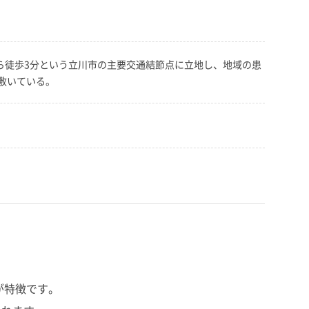
ら徒歩3分という立川市の主要交通結節点に立地し、地域の患
敷いている。
が特徴です。