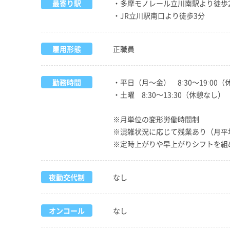
最寄り駅
・多摩モノレール立川南駅より徒歩
・JR立川駅南口より徒歩3分
雇用形態
正職員
勤務時間
・平日（月～金） 8:30～19:00（
・土曜 8:30～13:30（休憩なし）
※月単位の変形労働時間制
※混雑状況に応じて残業あり（月平均
※定時上がりや早上がりシフトを組
夜勤交代制
なし
オンコール
なし