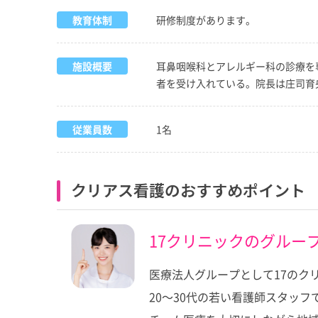
教育体制
研修制度があります。
施設概要
耳鼻咽喉科とアレルギー科の診療を
者を受け入れている。院長は庄司育
従業員数
1名
クリアス看護のおすすめポイント
17クリニックのグルー
医療法人グループとして17のク
20～30代の若い看護師スタッ