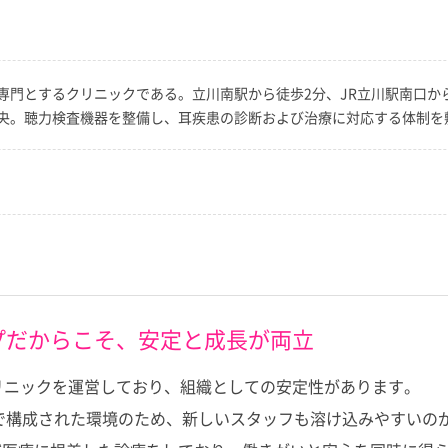
専門とするクリニックである。立川南駅から徒歩2分、JR立川駅南口か
央。聴力検査機器を整備し、耳疾患の診断および治療に対応する体制を
プだからこそ、安定と成長が両立
リニックを運営しており、組織としての安定性があります。
フで構成された環境のため、新しいスタッフも溶け込みやすいの