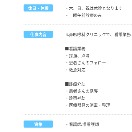
休日・休暇
・木、日、祝は休診となります
・土曜午前診療のみ
仕事内容
耳鼻咽喉科クリニックで、看護業務
■看護業務
・採血、点滴
・患者さんのフォロー
・救急対応
■診療介助
・患者さんの誘導
・診察補助
・医療器具の消毒・整理
資格
・看護師/准看護師