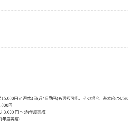
師15,000円 ※週休3日(週4日勤務)も選択可能。 その場合、基本給は4/5の 
000円
3,000 円 〜(前年度実績)
円(前年度実績)