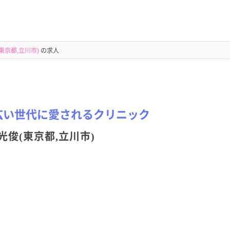
東京都,立川市)
の求人
広い世代に愛されるクリニック
俊(東京都,立川市)