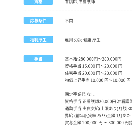
資格
看護師,准看護師
応募条件
不問:
福利厚生
雇用 労災 健康 厚生
手当
基本給:280,000円〜280,000円
資格手当 15,000 円〜20,000 円
住宅手当 20,000 円〜20,000 円
物価上昇手当 10,000 円〜10,000 円
固定残業代:なし
資格手当:正看護師20,000円 准看護
通勤手当:実費支給(上限あり)月額 30,
昇給:(前年度実績 あり)金額 1月あたり 
賞与金額 200,000 円 〜 300,000 