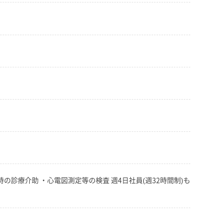
の診療介助 ・心電図測定等の検査 週4日社員(週32時間制)も