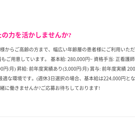
の力を活かしませんか?
様からご高齢の方まで、幅広い年齢層の患者様にご利用いただ
ています。 基本給: 280,000円~ 資格手当: 正看護師 20,00
00円/月) 昇給: 前年度実績あり(3,000円/月) 賞与: 前年度実績 2
適な環境です。(週休3日選択の場合、基本給は224,000円と
緒に働きませんか?ご応募お待ちしております!