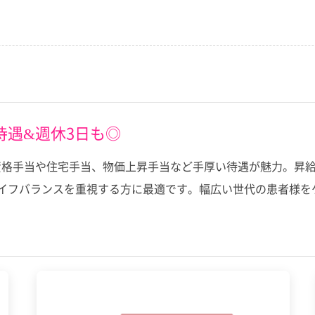
待遇&週休3日も◎
資格手当や住宅手当、物価上昇手当など手厚い待遇が魅力。昇
ライフバランスを重視する方に最適です。幅広い世代の患者様を