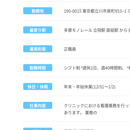
勤務地
190-0015 東京都立川市泉町953−
最寄り駅
多摩モノレール 立飛駅 直結駅 から 
雇用形態
正職員
勤務時間
シフト制 *週休2日、週40時間制。
休日・休暇
年末・年始休業(12/31〜1/2)
仕事内容
クリニックにおける看護業務を行って
あります。 業務の