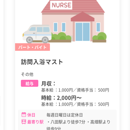
パート・バイト
訪問入浴マスト
その他
月収：
給与
基本給 ：1,000円／資格手当： 500円
時給：
2,000円
〜
基本給 ：1,000円／資格手当： 500円
休日
毎週日曜日は定休日
最寄り駅
・八田駅より徒歩7分 ・高畑駅より
徒歩9分