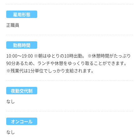
雇用形態
正職員
勤務時間
10:00～19:00 ※朝はゆとりの10時出勤。 ※休憩時間がたっぷり
90分あるため、ランチや休憩をゆっくり取ることができます。
※残業代は1分単位でしっかり支給されます。
夜勤交代制
なし
オンコール
なし