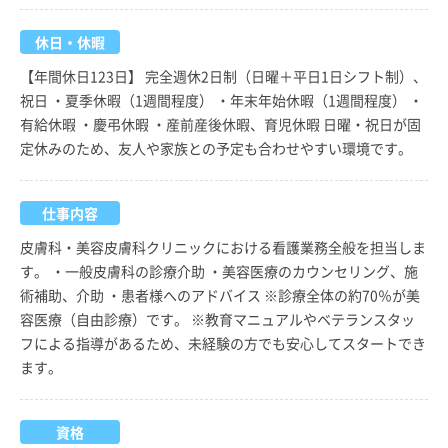
休日・休暇
【年間休日123日】 完全週休2日制（日曜＋平日1日シフト制）、
祝日 ・夏季休暇（1週間程度） ・年末年始休暇（1週間程度） ・
有給休暇 ・慶弔休暇 ・産前産後休暇、育児休暇 日曜・祝日が固
定休みのため、友人や家族との予定も合わせやすい環境です。
仕事内容
皮膚科・美容皮膚科クリニックにおける看護業務全般を担当しま
す。 ・一般皮膚科の診療介助 ・美容医療のカウンセリング、施
術補助、介助 ・患者様へのアドバイス ※診療全体の約70％が美
容医療（自由診療）です。 ※教育マニュアルやベテランスタッ
フによる指導があるため、未経験の方でも安心してスタートでき
ます。
資格