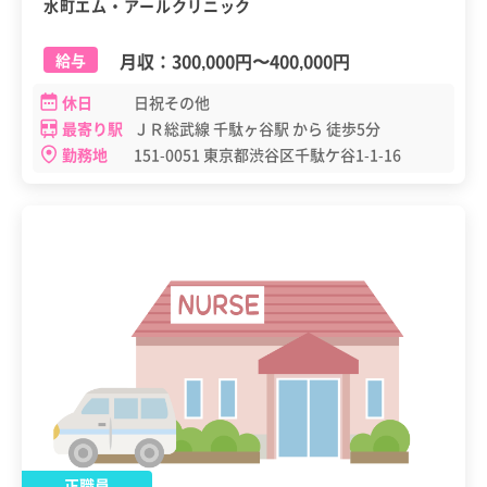
水町エム・アールクリニック
月収：
300,000円
〜
400,000円
給与
休日
日祝その他
最寄り駅
ＪＲ総武線 千駄ヶ谷駅 から 徒歩5分
勤務地
151-0051 東京都渋谷区千駄ケ谷1-1-16
正職員