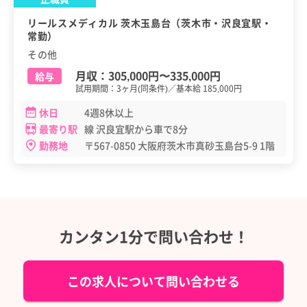
リールスメディカル 茨木玉島台（茨木市・沢良宜駅・
常勤）
その他
月収：
305,000円
〜
335,000円
給与
試用期間：3ヶ月(同条件)／基本給 185,000円
休日
4週8休以上
最寄り駅
線 沢良宜駅から車で8分
勤務地
〒567-0850 大阪府茨木市真砂玉島台5-9 1階
カンタン1分で問い合わせ！
この求人について問い合わせる