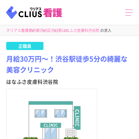
クリアス看護
東京都
渋谷区
渋谷駅
はなふさ皮膚科渋谷院
の求人
正職員
月給30万円～！渋谷駅徒歩5分の綺麗な
美容クリニック
はなふさ皮膚科渋谷院