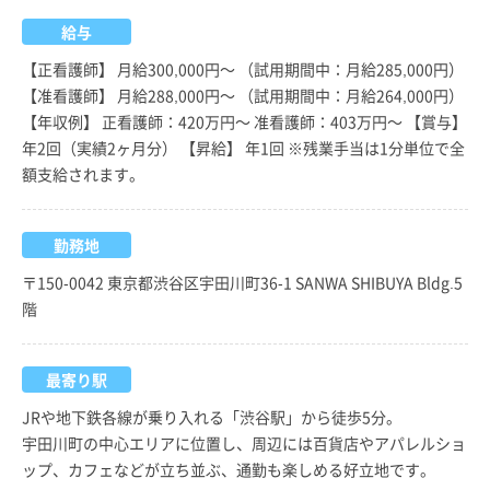
給与
【正看護師】 月給300,000円～ （試用期間中：月給285,000円）
【准看護師】 月給288,000円～ （試用期間中：月給264,000円）
【年収例】 正看護師：420万円～ 准看護師：403万円～ 【賞与】
年2回（実績2ヶ月分） 【昇給】 年1回 ※残業手当は1分単位で全
額支給されます。
勤務地
〒150-0042 東京都渋谷区宇田川町36-1 SANWA SHIBUYA Bldg.5
階
最寄り駅
JRや地下鉄各線が乗り入れる「渋谷駅」から徒歩5分。
宇田川町の中心エリアに位置し、周辺には百貨店やアパレルショ
ップ、カフェなどが立ち並ぶ、通勤も楽しめる好立地です。