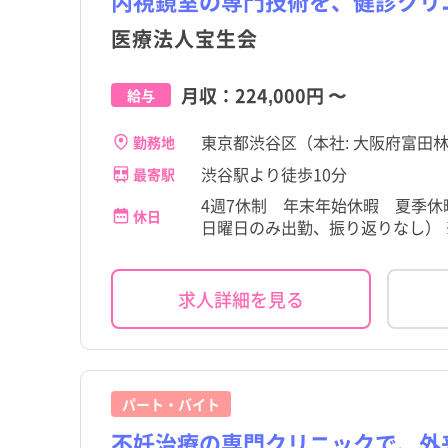
内視鏡室の専門技術を、健診クリ
医療法人宝生会
月収：
224,000円
〜
給与
東京都渋谷区（本社: 大阪府富田林
勤務地
渋谷駅より徒歩10分
最寄駅
4週7休制 年末年始休暇 夏季休
休日
日曜日のみ出勤、振り返りなし） ※
求人詳細を見る
パート・バイト
不妊治療の専門クリニックで、外