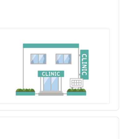
神津島村
神津島村
青ヶ島村
青ヶ島村