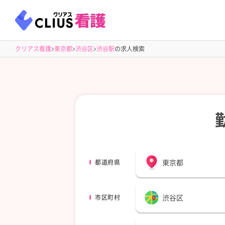
クリアス看護
東京都
渋谷区
渋谷駅
の求人検索
東京都
都道府県
渋谷区
市区町村