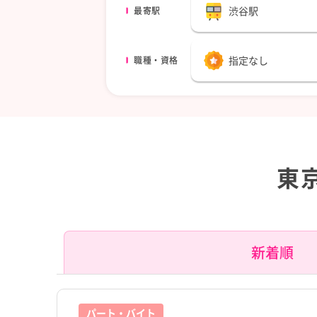
渋谷駅
最寄駅
指定なし
職種・資格
東
新着順
パート・バイト