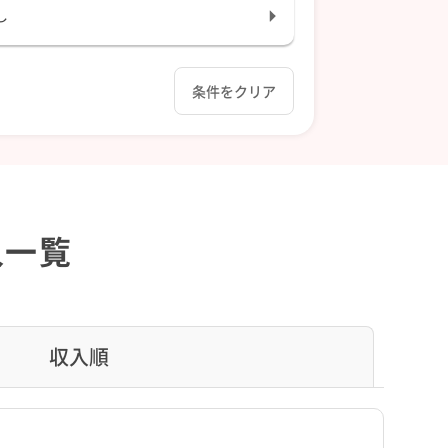
し
条件をクリア
人一覧
収入順