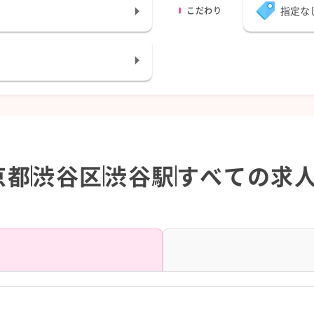
指定な
こだわり
京都
渋谷区
渋谷駅
すべての求