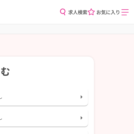
求人検索
お気に入り
込む
し
し