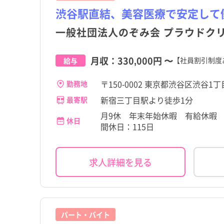
渋谷駅直結、美容医療で安定して
一般社団法人のぞみ会 プラウドク
月収：
330,000円
〜
【社員割引制度
給与
〒150-0002 東京都渋谷区渋谷1丁
勤務地
新宿三丁目駅より徒歩1分
最寄駅
月9休 年末年始休暇 有給休暇 
休日
間休日：115日
求人詳細を見る
パート・バイト