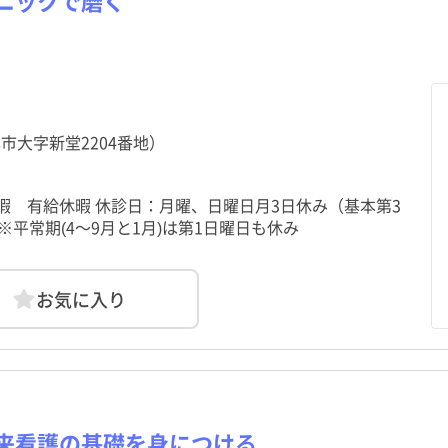
ニックで磨く
市大字新堂2204番地）
暇 有給休暇 休診日：月曜、日曜日月3日休み（基本第3
平常期(4～9月と1月)は第1日曜日も休み
お気に入り
来看護の基礎を身につける