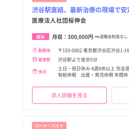
渋谷駅直結、最新治療の現場で安
医療法人社団桜伸会
月収：
300,000円
〜
退職金制度なし
給与
〒150-0002 東京都渋谷区渋谷1-16
勤務地
渋谷駅より徒歩5分
最寄駅
土日・祝日休み 4週8休以上 完
休日
有給休暇 出産・育児休暇 年間休日
求人詳細を見る
パート・バイト