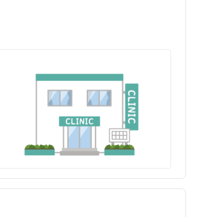
岩手県
新宿区
幡ヶ谷駅
岩手県
新宿区
幡ヶ谷駅
日勤のみ
日勤のみ
福島県
江東区
南新宿駅
福島県
江東区
南新宿駅
パート・アルバイト（夜勤
パート・アルバイト（夜勤
保健師
訪問看護
保健師
訪問看護
あり）
あり）
駅近
駅近