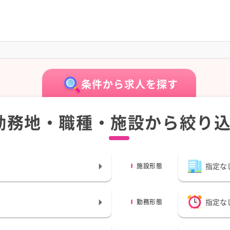
条件から求人を探す
勤務地・職種・施設から絞り
指定な
施設形態
指定な
勤務形態