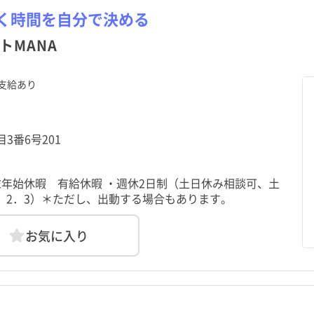
く時間を自分で決める
トMANA
支給あり
目3番6号201
年始休暇 有給休暇 ・週休2日制（土日休み相談可、土
.1．2．3）＊ただし、出動する場合もあります。
お気に入り