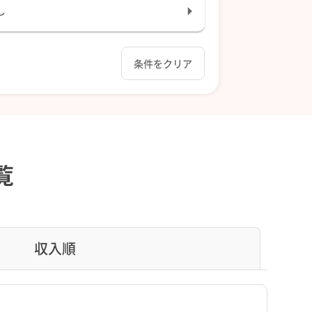
し
条件をクリア
覧
収入順