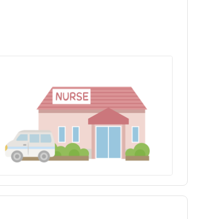
岩手県
新宿区
幡ヶ谷駅
岩手県
新宿区
幡ヶ谷駅
日勤のみ
日勤のみ
福島県
江東区
南新宿駅
福島県
江東区
南新宿駅
パート・アルバイト（夜勤
パート・アルバイト（夜勤
保健師
訪問看護
保健師
訪問看護
あり）
あり）
駅近
駅近