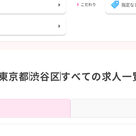
指定な
こだわり
東京都
渋谷区
すべての求人一