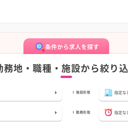
条件から求人を探す
勤務地・職種・施設から絞り
指定な
施設形態
指定な
勤務形態