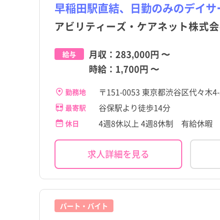
早稲田駅直結、日勤のみのデイサ
アビリティーズ・ケアネット株式会
月収：
283,000円
〜
給与
時給：
1,700円
〜
〒151-0053 東京都渋谷区代々木4
勤務地
谷保駅より徒歩14分
最寄駅
4週8休以上 4週8休制 有給休暇
休日
求人詳細を見る
パート・バイト