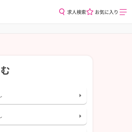
求人検索
お気に入り
込む
し
し