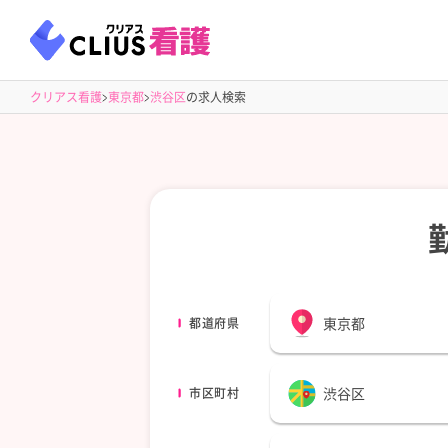
クリアス看護
東京都
渋谷区
の求人検索
東京都
都道府県
渋谷区
市区町村