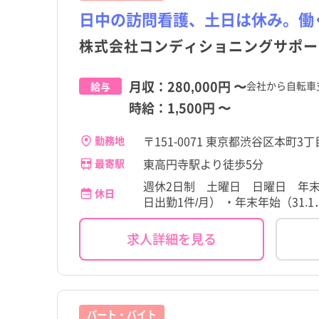
日中の訪問看護、土日は休み。働
株式会社コンディショニングサポー
月収：
280,000円
〜
会社から自転車
給与
時給：
1,500円
〜
〒151-0071 東京都渋谷区本町3丁
勤務地
東高円寺駅より徒歩5分
最寄駅
週休2日制 土曜日 日曜日 年末
休日
日出勤1件/月） ・年末年始（31
求人詳細を見る
パート・バイト