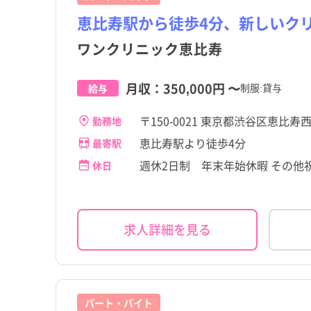
恵比寿駅から徒歩4分、新しいク
ワンクリニック恵比寿
月収：
350,000円
〜
制服:貸与
給与
〒150-0021 東京都渋谷区恵比寿西
勤務地
恵比寿駅より徒歩4分
最寄駅
週休2日制 年末年始休暇 その他
休日
求人詳細を見る
パート・バイト