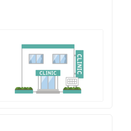
神津島村
神津島村
青ヶ島村
青ヶ島村