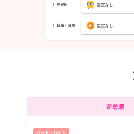
指定なし
最寄駅
指定なし
職種・資格
新着順
パート・バイト