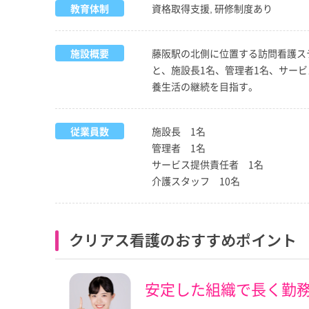
教育体制
資格取得支援, 研修制度あり
施設概要
藤阪駅の北側に位置する訪問看護ス
と、施設長1名、管理者1名、サー
養生活の継続を目指す。
従業員数
施設長 1名
管理者 1名
サービス提供責任者 1名
介護スタッフ 10名
クリアス看護のおすすめポイント
安定した組織で長く勤