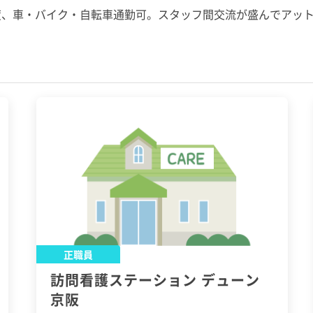
度、車・バイク・自転車通勤可。スタッフ間交流が盛んでアッ
正職員
訪問看護ステーション デューン
京阪