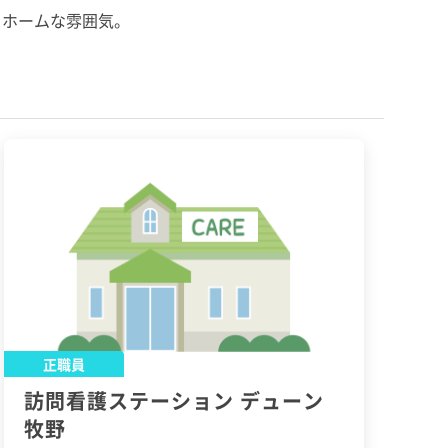
トホームな雰囲気。
正職員
訪問看護ステーション デューン
牧野