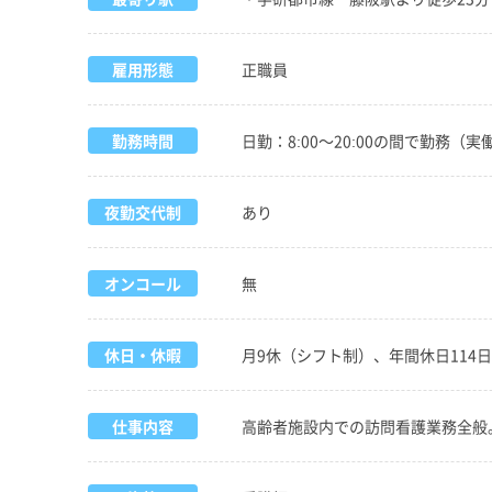
雇用形態
正職員
勤務時間
日勤：8:00～20:00の間で勤務（実
夜勤交代制
あり
オンコール
無
休日・休暇
月9休（シフト制）、年間休日114
仕事内容
高齢者施設内での訪問看護業務全般