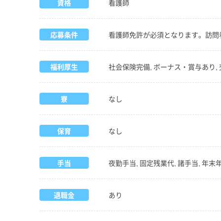
資格
看護師
応募条件
看護師免許が必須となります。訪問
福利厚生
社会保険完備, ボーナス・賞与あり, 
寮
なし
保育
なし
手当
夜勤手当, 固定残業代, 諸手当, 年末
退職金
あり