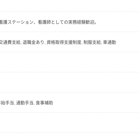
看護ステーション、看護師としての実務経験歓迎。
交通費支給, 退職金あり, 資格取得支援制度, 制服支給, 車通勤
年始手当, 通勤手当, 食事補助