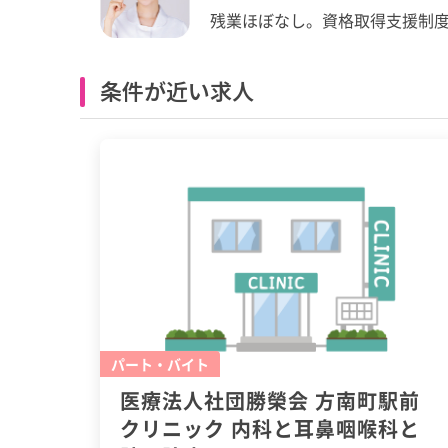
残業ほぼなし。資格取得支援制
条件が近い求人
パート・バイト
医療法人社団勝榮会 方南町駅前
クリニック 内科と耳鼻咽喉科と