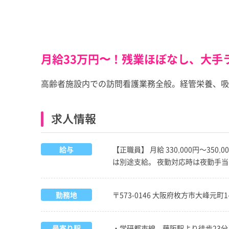
月給33万円〜！残業ほぼなし、大手
高齢者施設内での訪問看護業務全般。経管栄養、吸
求人情報
給与
【正職員】 月給 330,000円～35
は別途支給。 夜勤対応時は夜勤手当（
勤務地
〒573-0146 大阪府枚方市大峰元町1-
最寄り駅
・学研都市線 藤阪駅より徒歩23分