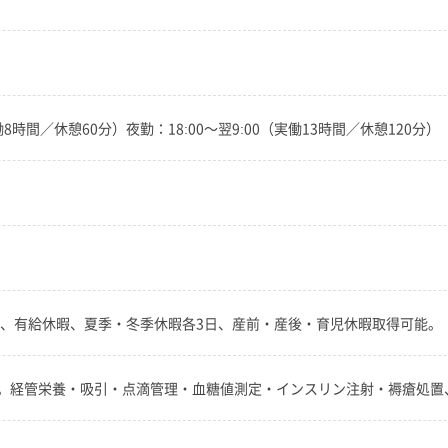
働8時間／休憩60分）夜勤：18:00～翌9:00（実働13時間／休憩120分）
日、有給休暇、夏季・冬季休暇各3日、産前・産後・育児休暇取得可能。
。経管栄養・吸引・点滴管理・血糖値測定・インスリン注射・褥瘡処置