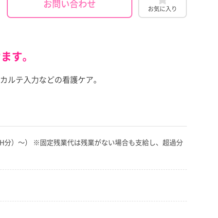
お問い合わせ
お気に入り
けます。
カルテ入力などの看護ケア。
00円（35H分）～） ※固定残業代は残業がない場合も支給し、超過分