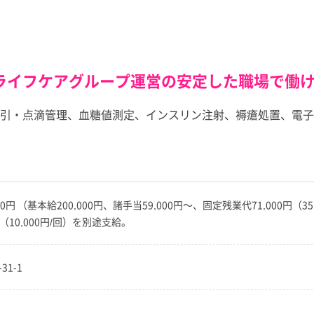
ライフケアグループ運営の安定した職場で働
引・点滴管理、血糖値測定、インスリン注射、褥瘡処置、電子
0,000円 （基本給200,000円、諸手当59,000円～、固定残業代71,0
10,000円/回）を別途支給。
31-1