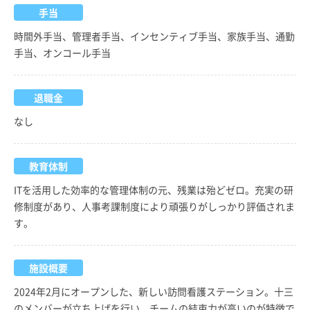
手当
時間外手当、管理者手当、インセンティブ手当、家族手当、通勤
手当、オンコール手当
退職金
なし
教育体制
ITを活用した効率的な管理体制の元、残業は殆どゼロ。充実の研
修制度があり、人事考課制度により頑張りがしっかり評価されま
す。
施設概要
2024年2月にオープンした、新しい訪問看護ステーション。十三
のメンバーが立ち上げを行い、チームの結束力が高いのが特徴で