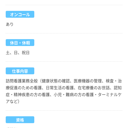
オンコール
あり
休日・休暇
土、日、祝日
仕事内容
訪問看護業務全般（健康状態の確認、医療機器の管理、検査・治
療促進のための看護、日常生活の看護、在宅療養のお世話、認知
症・精神疾患の方の看護、小児・難病の方の看護・ターミナルケ
アなど）
資格