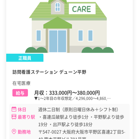
正職員
訪問看護ステーション デューン平野
在宅医療
月収：
333,000円
〜
380,000円
給与
▼1～2年目の年収想定／4,296,000～4,860,…
休日
週休二日制（原則日曜日休み＋シフト制）
最寄り駅
・喜連瓜破駅より徒歩1分 ・平野駅より徒歩
19分 ・出戸駅より徒歩18分
勤務地
〒547-0027 大阪府大阪市平野区喜連2丁目5-