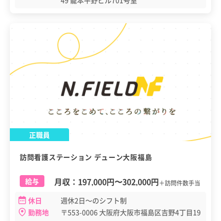
49 籠本平野ビル701号室
正職員
訪問看護ステーション デューン大阪福島
月収：
197,000円
〜
302,000円
給与
＋訪問件数手当
休日
週休2日～のシフト制
勤務地
〒553-0006 大阪府大阪市福島区吉野4丁目19