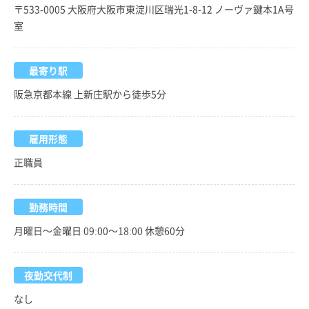
〒533-0005 大阪府大阪市東淀川区瑞光1-8-12 ノーヴァ鍵本1A号
室
最寄り駅
阪急京都本線 上新庄駅から徒歩5分
雇用形態
正職員
勤務時間
月曜日～金曜日 09:00～18:00 休憩60分
夜勤交代制
なし