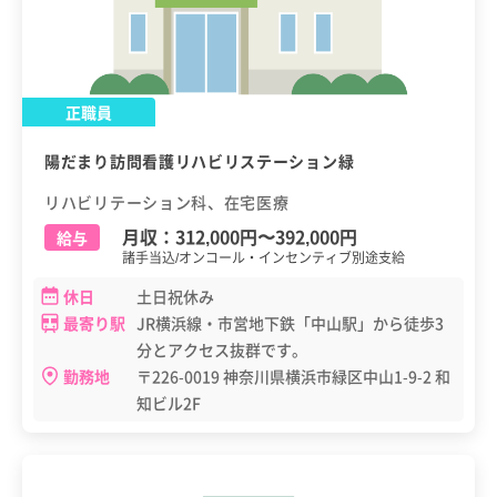
正職員
陽だまり訪問看護リハビリステーション緑
リハビリテーション科、在宅医療
月収：
312,000円
〜
392,000円
給与
諸手当込/オンコール・インセンティブ別途支給
休日
土日祝休み
最寄り駅
JR横浜線・市営地下鉄「中山駅」から徒歩3
分とアクセス抜群です。
勤務地
〒226-0019 神奈川県横浜市緑区中山1-9-2 和
知ビル2F