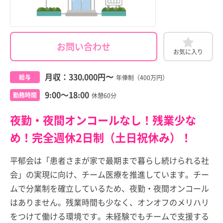
お問い合わせ
お気に入り
月収：
330,000円
〜
給与
年俸制（400万円）
9:00～18:00
勤務時間
休憩60分
夜勤・夜間オンコールなし！残業少な
め！完全週休2日制（土日祝休み）！
平郁会は「患者さまが家で最期まで暮らし続けられる社
会」の実現に向け、チーム医療を推進しています。チー
ムで分業制を確立しているため、夜勤・夜間オンコール
はありません。残業時間も少なく、オンオフのメリハリ
をつけて働ける環境です。未経験でもチームで支援する