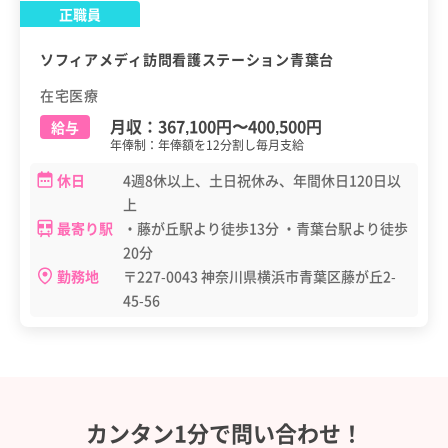
正職員
ソフィアメディ訪問看護ステーション青葉台
在宅医療
月収：
367,100円
〜
400,500円
給与
年俸制：年俸額を12分割し毎月支給
休日
4週8休以上、土日祝休み、年間休日120日以
上
最寄り駅
・藤が丘駅より徒歩13分 ・青葉台駅より徒歩
20分
勤務地
〒227-0043 神奈川県横浜市青葉区藤が丘2-
45-56
カンタン1分で問い合わせ！