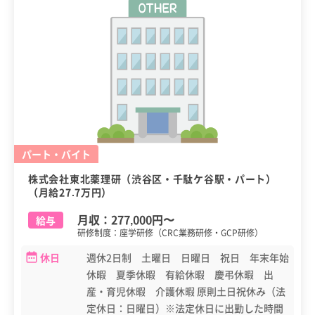
パート・バイト
株式会社東北薬理研（渋谷区・千駄ケ谷駅・パート）
（月給27.7万円）
月収：
277,000円
〜
給与
研修制度：座学研修（CRC業務研修・GCP研修）
休日
週休2日制 土曜日 日曜日 祝日 年末年始
休暇 夏季休暇 有給休暇 慶弔休暇 出
産・育児休暇 介護休暇 原則土日祝休み（法
定休日：日曜日）※法定休日に出勤した時間