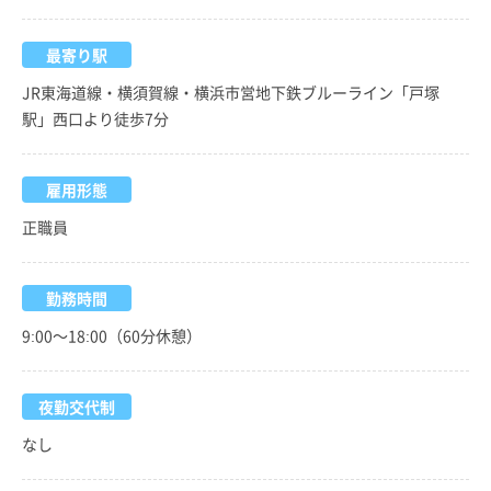
最寄り駅
JR東海道線・横須賀線・横浜市営地下鉄ブルーライン「戸塚
駅」西口より徒歩7分
雇用形態
正職員
勤務時間
9:00～18:00（60分休憩）
夜勤交代制
なし