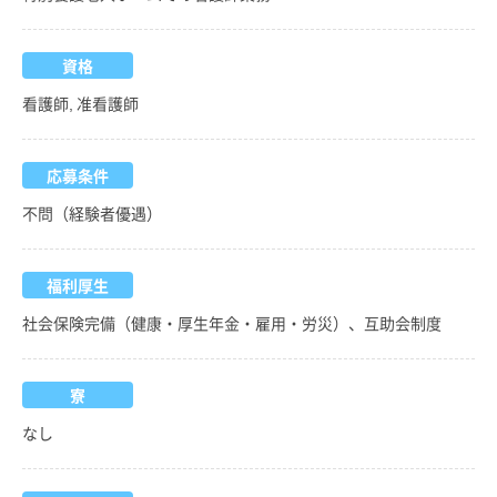
資格
看護師, 准看護師
応募条件
不問（経験者優遇）
福利厚生
社会保険完備（健康・厚生年金・雇用・労災）、互助会制度
寮
なし