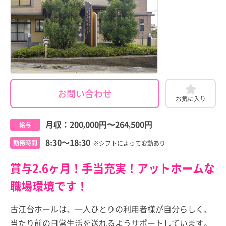
お問い合わせ
お気に入り
月収：
200,000円
〜
264,500円
給与
8:30～18:30
勤務時間
※シフトによって変動あり
賞与2.6ヶ月！手当充実！アットホームな
職場環境です！
古江台ホールは、一人ひとりの利用者様が自分らしく、
当たり前の日常生活を送れるようサポートしています。