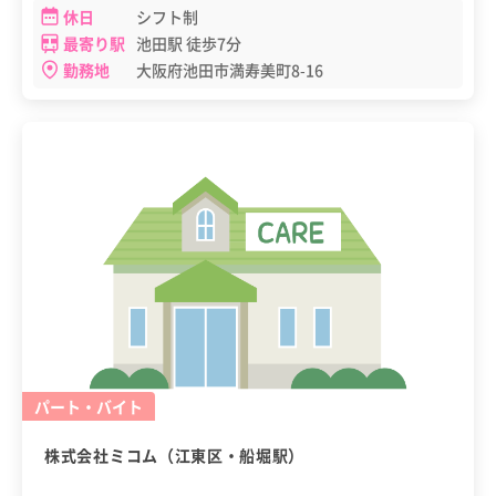
休日
シフト制
最寄り駅
池田駅 徒歩7分
勤務地
大阪府池田市満寿美町8-16
パート・バイト
株式会社ミコム（江東区・船堀駅）