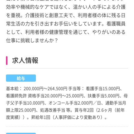
効率や機械的なケアではなく、温かい人の手による介護
を重視。介護技術と創意工夫で、利用者様の体に残る日
常生活の力を引き出すお手伝いをしています。看護職員
として、利用者様の健康管理を通じて、やりがいのある
仕事に挑戦しませんか？
求人情報
給与
基本給： 200,000円～264,500円 手当等： 看護手当15,000円、
看護師免許 資格手当20,000円～25,000円、扶養手当5,000円、母
子父子手当10,000円、オンコール手当2,000円／日、通勤手当月
額上限25,000円、処遇改善手当 等。賞与年2回（2.6ヶ月（前年
度実績））。昇給年1回（人事評価により変動あり）。