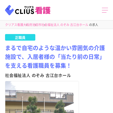
クリアス看護
大阪府
池田市
社会福祉法人 のぞみ 古江台ホール
の求人
正職員
まるで自宅のような温かい雰囲気の介護
施設で、入居者様の「当たり前の日常」
を支える看護職員を募集！
社会福祉法人 のぞみ 古江台ホール