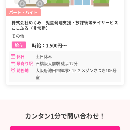
パート・バイト
株式会社めぐみ 児童発達支援・放課後等デイサービス
ここふる（非常勤）
その他
時給：
1,500円
〜
給与
休日
土日休み
最寄り駅
石橋阪大前駅 徒歩12分
勤務地
大阪府池田市鉢塚3-15-2 メゾンさつき106号
室
カンタン1分で問い合わせ！