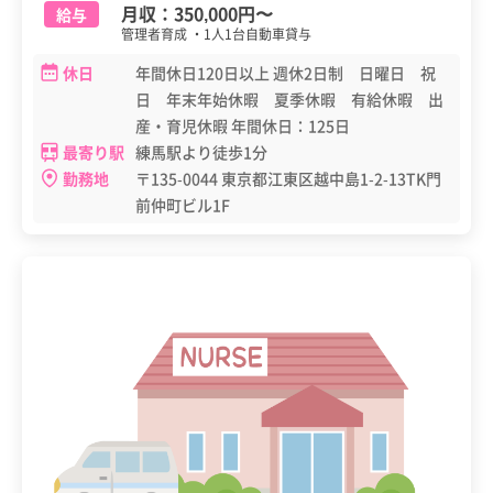
月収：
350,000円
〜
給与
管理者育成 ・1人1台自動車貸与
休日
年間休日120日以上 週休2日制 日曜日 祝
日 年末年始休暇 夏季休暇 有給休暇 出
産・育児休暇 年間休日：125日
最寄り駅
練馬駅より徒歩1分
勤務地
〒135-0044 東京都江東区越中島1-2-13TK門
前仲町ビル1F