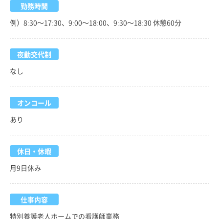
勤務時間
例）8:30～17:30、9:00～18:00、9:30～18:30 休憩60分
夜勤交代制
なし
オンコール
あり
休日・休暇
月9日休み
仕事内容
特別養護老人ホームでの看護師業務