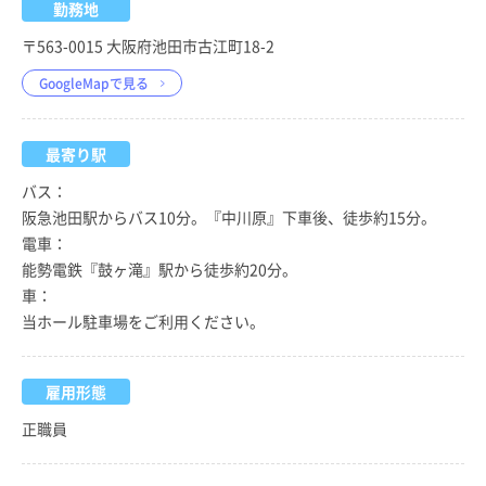
勤務地
〒563-0015 大阪府池田市古江町18-2
GoogleMapで見る
最寄り駅
バス：
阪急池田駅からバス10分。『中川原』下車後、徒歩約15分。
電車：
能勢電鉄『鼓ヶ滝』駅から徒歩約20分。
車：
当ホール駐車場をご利用ください。
雇用形態
正職員