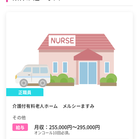
正職員
介護付有料老人ホーム メルシーますみ
その他
月収：
255,000円
〜
295,000円
給与
オンコール10回必須。