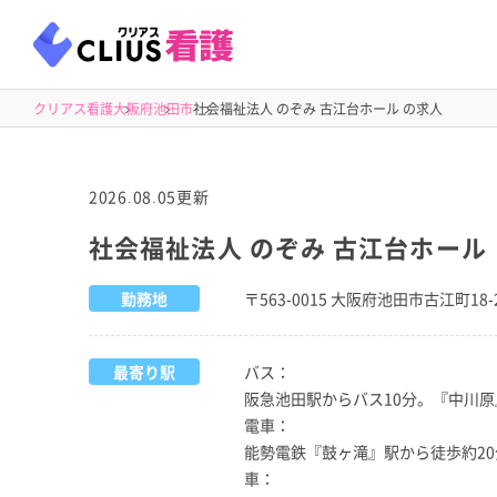
クリアス看護
大阪府
池田市
社会福祉法人 のぞみ 古江台ホール の求人
2026.08.05更新
社会福祉法人 のぞみ 古江台ホール
勤務地
〒563-0015 大阪府池田市古江町18-
最寄り駅
バス：
阪急池田駅からバス10分。『中川原
電車：
能勢電鉄『鼓ヶ滝』駅から徒歩約20
車：