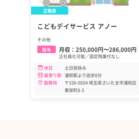
正職員
こどもデイサービス アノー
その他
月収：
250,000円
〜
286,000円
給与
正社員化可能／固定残業代なし
休日
土日祝休み
最寄り駅
浦和駅より徒歩8分
勤務地
〒330-0054 埼玉県さいたま市浦和区
東岸町8-3