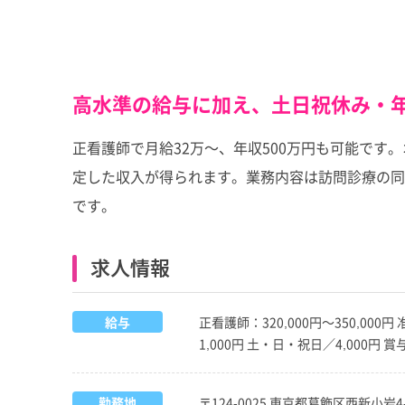
高水準の給与に加え、土日祝休み・年
正看護師で月給32万～、年収500万円も可能で
定した収入が得られます。業務内容は訪問診療の同
です。
求人情報
給与
正看護師：320,000円～350,00
1,000円 土・日・祝日／4,000円
勤務地
〒124-0025 東京都葛飾区西新小岩4-