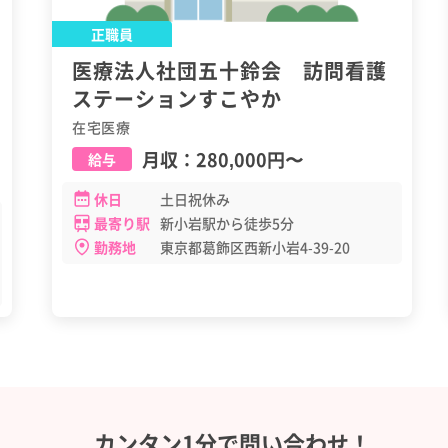
正職員
医療法人社団五十鈴会 訪問看護
ステーションすこやか
在宅医療
月収：
280,000円
〜
給与
休日
土日祝休み
最寄り駅
新小岩駅から徒歩5分
勤務地
東京都葛飾区西新小岩4-39-20
カンタン1分で問い合わせ！