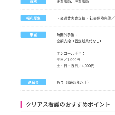
資格
正看護師、准看護師
福利厚生
・交通費実費支給 ・社会保険完備
手当
時間外手当：
全額支給（固定残業代なし）
オンコール手当：
平日／1,000円
土・日・祝日／4,000円
退職金
あり（勤続2年以上）
クリアス看護のおすすめポイント