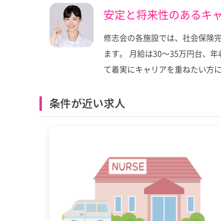
安定と将来性のあるキ
修志会の各施設では、社会保険完
ます。 月給は30～35万円台、
て着実にキャリアを重ねたい方に
条件が近い求人