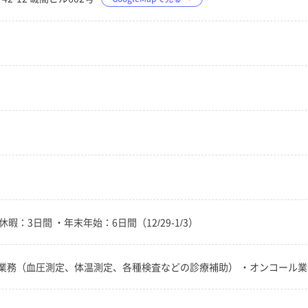
暇：3日間 ・年末年始：6日間（12/29-1/3）
業務（血圧測定、体温測定、各種検査などの診療補助） ・オンコール