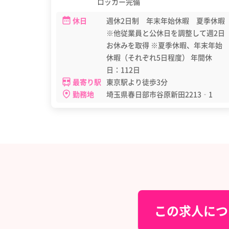
ロッカー完備
休日
週休2日制 年末年始休暇 夏季休暇
※他従業員と公休日を調整して週2日
お休みを取得 ※夏季休暇、年末年始
休暇（それぞれ5日程度） 年間休
日：112日
最寄り駅
東京駅より徒歩3分
勤務地
埼玉県春日部市谷原新田2213‐1
この求人につ