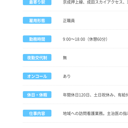
最寄り駅
京成押上線、成田スカイアクセス、
雇用形態
正職員
勤務時間
9:00〜18:00（休憩60分）
夜勤交代制
無
オンコール
あり
休日・休暇
年間休日120日、土日祝休み、有給
仕事内容
地域への訪問看護業務。主治医の指