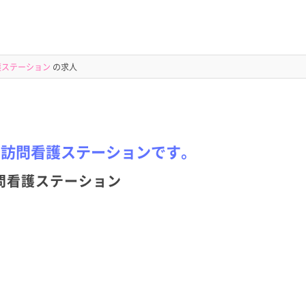
護ステーション
の求人
の訪問看護ステーションです。
問看護ステーション