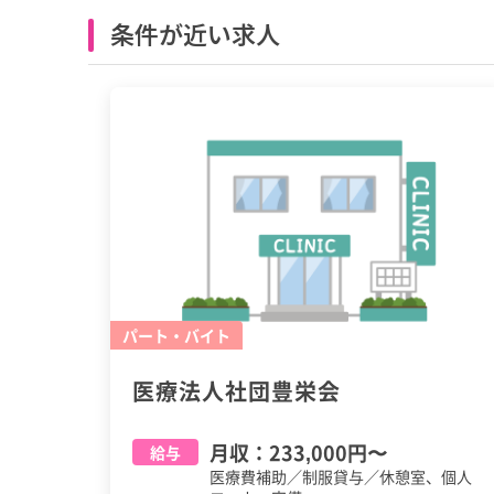
条件が近い求人
パート・バイト
医療法人社団豊栄会
月収：
233,000円
〜
給与
医療費補助／制服貸与／休憩室、個人