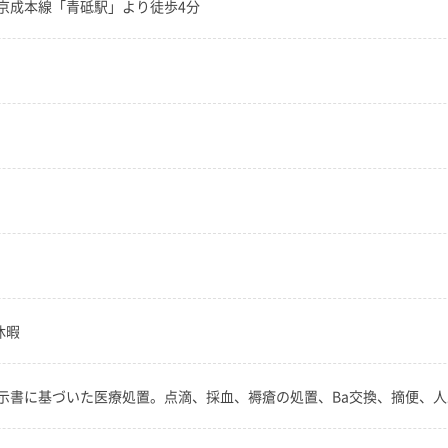
京成本線「青砥駅」より徒歩4分
休暇
示書に基づいた医療処置。点滴、採血、褥瘡の処置、Ba交換、摘便、人