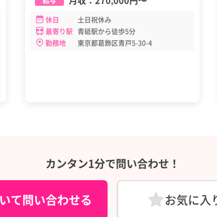
月収：
270,000円
〜
給与
休日
土日祝休み
最寄り駅
青砥駅から徒歩5分
勤務地
東京都葛飾区青戸5-30-4
カンタン1分で問い合わせ！
いて問い合わせる
お気に入