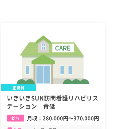
正職員
いきいきSUN訪問看護リハビリス
テーション 青砥
月収：
280,000円
〜
370,000円
給与