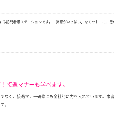
する訪問看護ステーションです。「笑顔がいっぱい」をモットーに、患
プ！接遇マナーも学べます。
けでなく、接遇マナー研修にも全社的に力を入れています。患
です。