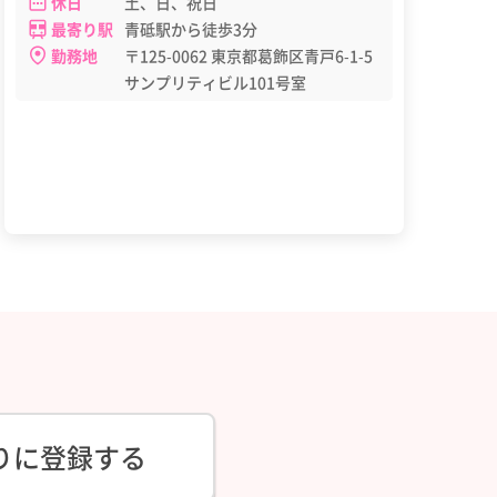
休日
土、日、祝日
最寄り駅
青砥駅から徒歩3分
勤務地
〒125-0062 東京都葛飾区青戸6-1-5
サンプリティビル101号室
りに登録する