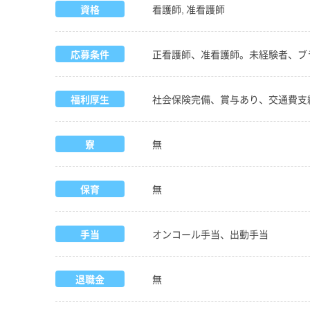
資格
看護師, 准看護師
応募条件
正看護師、准看護師。未経験者、ブ
福利厚生
社会保険完備、賞与あり、交通費支
寮
無
保育
無
手当
オンコール手当、出動手当
退職金
無