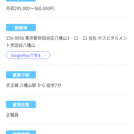
月収295,000〜360,000円
勤務地
156-0056 東京都世田谷区八幡山3‐12‐21 当社:ホスピタルメン
ト世田谷八幡山
GoogleMapで見る
最寄り駅
京王線 八幡山駅 から 徒歩7分
雇用形態
正職員
勤務時間