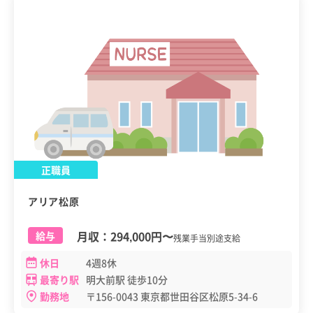
正職員
アリア松原
月収：
294,000円
〜
給与
残業手当別途支給
休日
4週8休
最寄り駅
明大前駅 徒歩10分
勤務地
〒156-0043 東京都世田谷区松原5-34-6