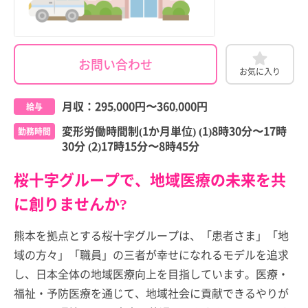
お問い合わせ
お気に入り
月収：
295,000円
〜
360,000円
給与
変形労働時間制(1か月単位) (1)8時30分〜17時
勤務時間
30分 (2)17時15分〜8時45分
桜十字グループで、地域医療の未来を共
に創りませんか?
熊本を拠点とする桜十字グループは、「患者さま」「地
域の方々」「職員」の三者が幸せになれるモデルを追求
し、日本全体の地域医療向上を目指しています。医療・
福祉・予防医療を通じて、地域社会に貢献できるやりが