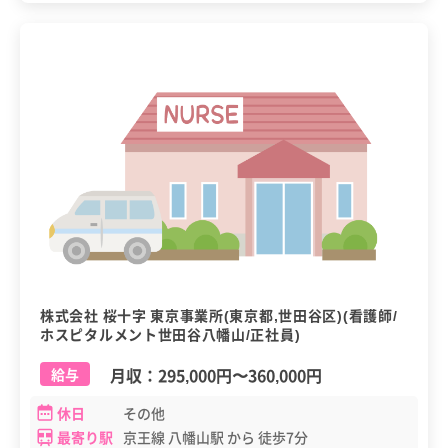
株式会社 桜十字 東京事業所(東京都,世田谷区)(看護師/
ホスピタルメント世田谷八幡山/正社員)
月収：
295,000円
〜
360,000円
給与
休日
その他
最寄り駅
京王線 八幡山駅 から 徒歩7分