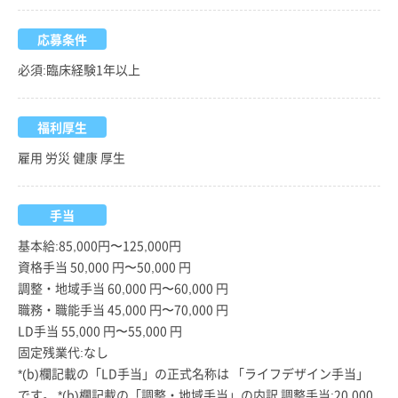
応募条件
必須:臨床経験1年以上
福利厚生
雇用 労災 健康 厚生
手当
基本給:85,000円〜125,000円
資格手当 50,000 円〜50,000 円
調整・地域手当 60,000 円〜60,000 円
職務・職能手当 45,000 円〜70,000 円
LD手当 55,000 円〜55,000 円
固定残業代:なし
*(b)欄記載の「LD手当」の正式名称は 「ライフデザイン手当」
です。 *(b)欄記載の「調整・地域手当」の内訳 調整手当:20,000