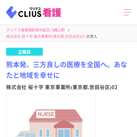
クリアス看護
東京都
杉並区
八幡山駅
株式会社 桜十字 東京事業所(東京都,世田谷区)02
の求人
正職員
熊本発、三方良しの医療を全国へ。あな
たと地域を幸せに
株式会社 桜十字 東京事業所(東京都,世田谷区)02