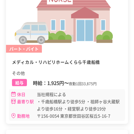
パート・バイト
メディカル・リハビリホームくらら千歳船橋
その他
時給：
1,925円
〜
給与
夜勤1回33,875円
休日
当社規程による
最寄り駅
・千歳船橋駅より徒歩5分 ・祖師ヶ谷大蔵駅
より徒歩16分 ・経堂駅より徒歩19分
勤務地
〒156-0054 東京都世田谷区桜丘5-16-7