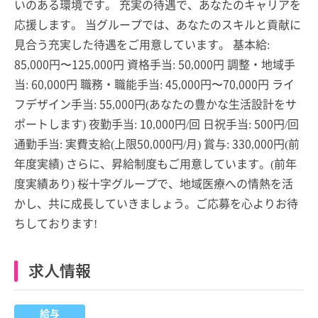
いのある環境です。 充実の待遇で、あなたのキャリアを
応援します。 当グループでは、あなたのスキルと貢献に
見合う充実した待遇をご用意しています。 基本給:
85,000円〜125,000円 資格手当: 50,000円 調整・地域手
当: 60,000円 職務・職能手当: 45,000円〜70,000円 ライ
フデザイン手当: 55,000円(あなたの豊かな生活設計をサ
ポートします) 夜勤手当: 10,000円/回 日祝手当: 500円/回
通勤手当: 実費支給(上限50,000円/月) 賞与: 330,000円(前
年度実績) さらに、昇給制度もご用意しています。(前年
度実績あり) 桜十字グループで、地域医療への情熱を活
かし、共に成長していきましょう。ご応募を心よりお待
ちしております!
求人情報
給与