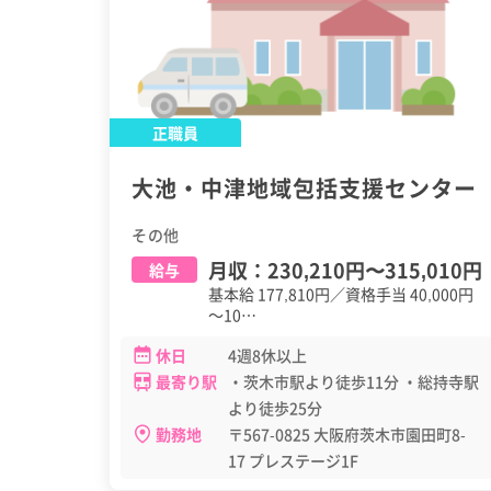
正職員
大池・中津地域包括支援センター
その他
月収：
230,210円
〜
315,010円
給与
基本給 177,810円／資格手当 40,000円
～10…
休日
4週8休以上
最寄り駅
・茨木市駅より徒歩11分 ・総持寺駅
より徒歩25分
勤務地
〒567-0825 大阪府茨木市園田町8-
17 プレステージ1F