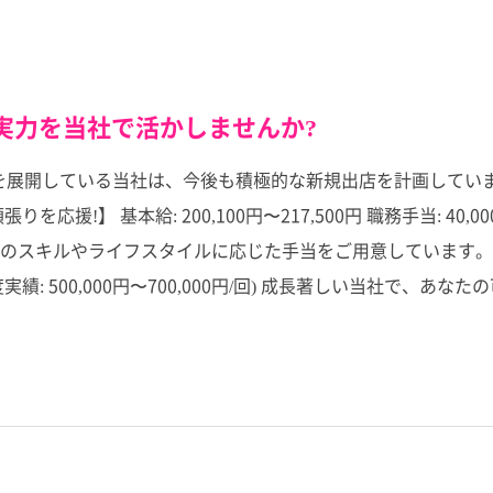
実力を当社で活かしませんか?
舗を展開している当社は、今後も積極的な新規出店を計画してい
】 基本給: 200,100円〜217,500円 職務手当: 40,000円
ルやライフスタイルに応じた手当をご用意しています。 通勤手当: 
2回(前年度実績: 500,000円〜700,000円/回) 成長著しい当