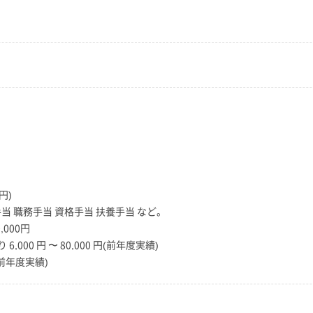
円)
当 職務手当 資格手当 扶養手当 など。
000円
,000 円 〜 80,000 円(前年度実績)
円(前年度実績)