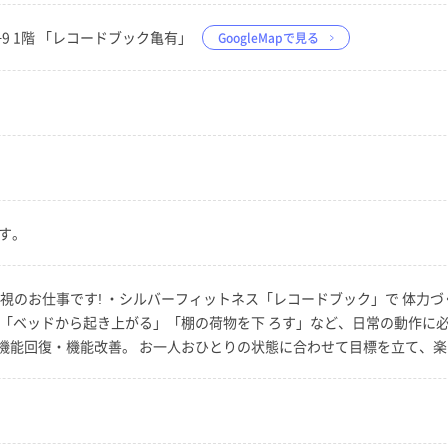
5−9 1階 「レコードブック亀有」
GoogleMapで見る
す。
重視のお仕事です! ・シルバーフィットネス「レコードブック」で 体力
、「ベッドから起き上がる」「棚の荷物を下 ろす」など、日常の動作に
機能回復・機能改善。 お一人おひとりの状態に合わせて目標を立て、楽