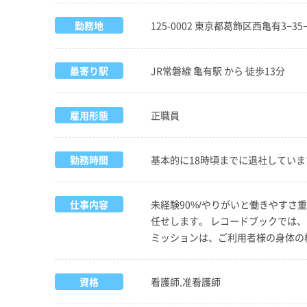
勤務地
125-0002 東京都葛飾区西亀有3−3
最寄り駅
JR常磐線 亀有駅 から 徒歩13分
雇用形態
正職員
勤務時間
基本的に18時頃までに退社していま
仕事内容
未経験90%/やりがいと働きやすさ
任せします。 レコードブックでは
ミッションは、ご利用者様の身体の
資格
看護師,准看護師