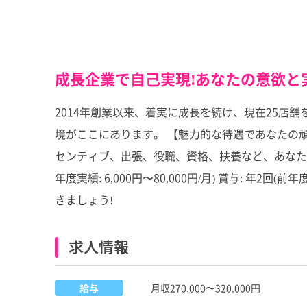
成長企業で自己実現!あなたの意欲と
2014年創業以来、着実に成長を続け、現在25店
境がここにあります。 【魅力的な待遇であなたの頑張りを応援!
センティブ、出張、役職、資格、扶養など、あなたのスキ
年度実績: 6,000円〜80,000円/月) 賞与: 年
きましょう!
求人情報
給与
月収270,000〜320,000円