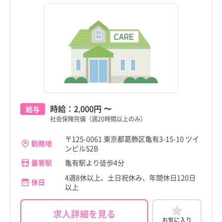
時給：
2,000円
〜
給与
社会保険完備（週20時間以上のみ）
〒125-0061 東京都葛飾区亀有3-15-10 ツイ
勤務地
ンビルS2B
最寄駅
亀有駅より徒歩4分
4週8休以上、土日祝休み、年間休日120日
休日
以上
求人詳細を見る
お気に入り