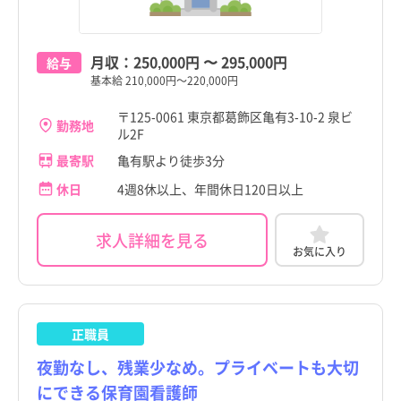
月収：
250,000円
〜
295,000円
給与
基本給 210,000円～220,000円
〒125-0061 東京都葛飾区亀有3-10-2 泉ビ
勤務地
ル2F
最寄駅
亀有駅より徒歩3分
休日
4週8休以上、年間休日120日以上
求人詳細を見る
お気に入り
正職員
夜勤なし、残業少なめ。プライベートも大切
にできる保育園看護師