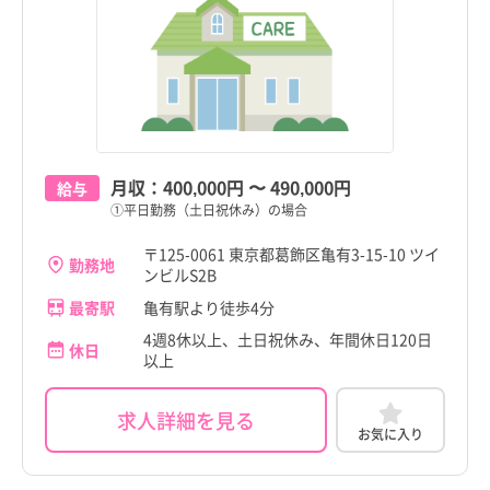
月収：
400,000円
〜
490,000円
給与
①平日勤務（土日祝休み）の場合
〒125-0061 東京都葛飾区亀有3-15-10 ツイ
勤務地
ンビルS2B
最寄駅
亀有駅より徒歩4分
4週8休以上、土日祝休み、年間休日120日
休日
以上
求人詳細を見る
お気に入り