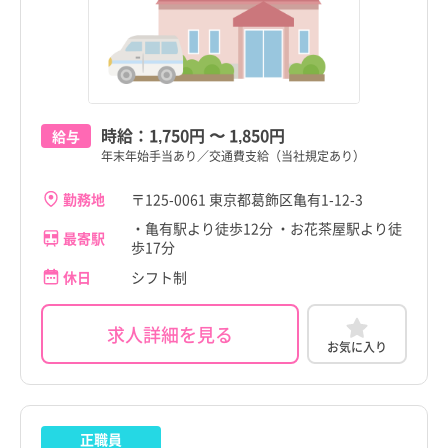
時給：
1,750円
〜
1,850円
給与
年末年始手当あり／交通費支給（当社規定あり）
勤務地
〒125-0061 東京都葛飾区亀有1-12-3
・亀有駅より徒歩12分 ・お花茶屋駅より徒
最寄駅
歩17分
休日
シフト制
求人詳細を見る
お気に入り
正職員