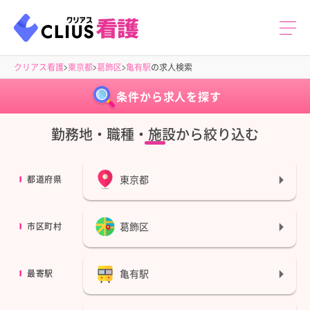
クリアス看護
東京都
葛飾区
亀有駅
の求人検索
条件から求人を探す
勤務地・職種・施設から絞り込む
東京都
都道府県
葛飾区
市区町村
亀有駅
最寄駅