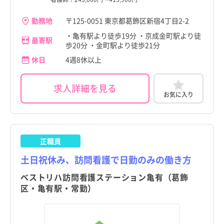
勤務地
〒125-0051 東京都葛飾区新宿4丁目2-2
・亀有駅より徒歩19分 ・京成金町駅より徒
最寄駅
歩20分 ・金町駅より徒歩21分
休日
4週8休以上
求人詳細を見る
お気に入り
正職員
土日祝休み、訪問看護で日勤のみの働き方
ベストリハ訪問看護ステーション亀有（葛飾
区・亀有駅・常勤）