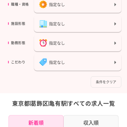
指定なし
職種・資格
指定なし
施設形態
指定なし
勤務形態
指定なし
こだわり
条件をクリア
東京都
葛飾区
亀有駅
すべての求人一覧
新着順
収入順