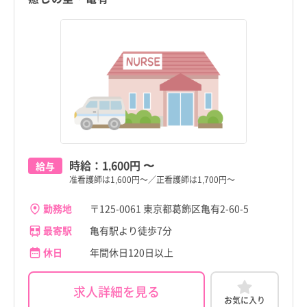
時給：
1,600円
〜
給与
准看護師は1,600円～／正看護師は1,700円～
勤務地
〒125-0061 東京都葛飾区亀有2-60-5
最寄駅
亀有駅より徒歩7分
休日
年間休日120日以上
求人詳細を見る
お気に入り