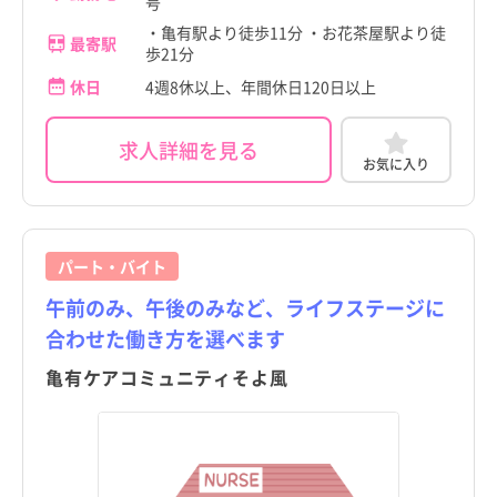
号
・亀有駅より徒歩11分 ・お花茶屋駅より徒
最寄駅
歩21分
休日
4週8休以上、年間休日120日以上
求人詳細を見る
お気に入り
パート・バイト
午前のみ、午後のみなど、ライフステージに
合わせた働き方を選べます
亀有ケアコミュニティそよ風