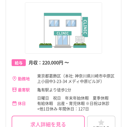
月収：
220,000円
〜
給与
東京都葛飾区（本社: 神奈川県川崎市中原区
勤務地
上小田中3-23-34 メディ中原ビル3F）
最寄駅
亀有駅より徒歩1分
日曜日 祝日 年末年始休暇 夏季休暇
休日
有給休暇 出産・育児休暇 ※日祝は休診
+他1日休み 年間休日：127日
求人詳細を見る