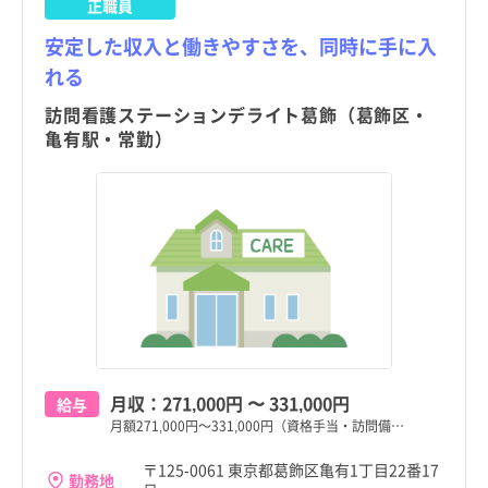
正職員
安定した収入と働きやすさを、同時に手に入
れる
訪問看護ステーションデライト葛飾（葛飾区・
亀有駅・常勤）
月収：
271,000円
〜
331,000円
給与
月額271,000円～331,000円（資格手当・訪問備…
〒125-0061 東京都葛飾区亀有1丁目22番17
勤務地