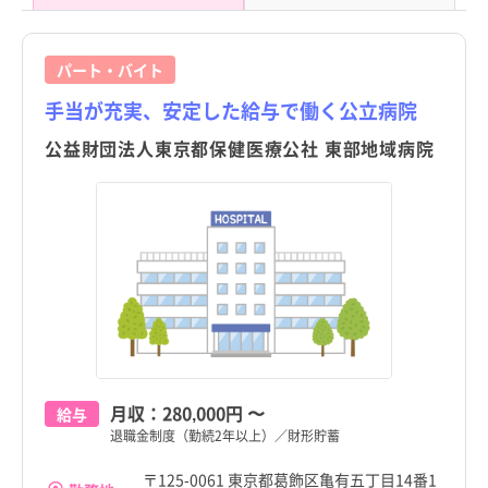
パート・バイト
手当が充実、安定した給与で働く公立病院
公益財団法人東京都保健医療公社 東部地域病院
月収：
280,000円
〜
給与
退職金制度（勤続2年以上）／財形貯蓄
〒125-0061 東京都葛飾区亀有五丁目14番1