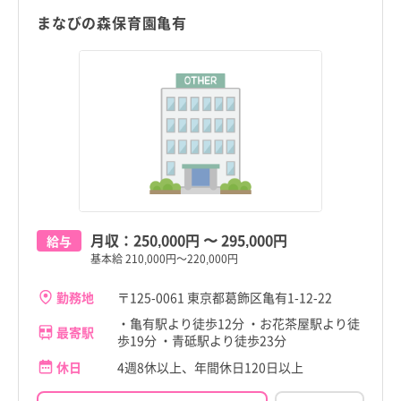
まなびの森保育園亀有
月収：
250,000円
〜
295,000円
給与
基本給 210,000円～220,000円
勤務地
〒125-0061 東京都葛飾区亀有1-12-22
・亀有駅より徒歩12分 ・お花茶屋駅より徒
最寄駅
歩19分 ・青砥駅より徒歩23分
休日
4週8休以上、年間休日120日以上