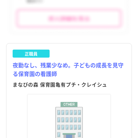
利島村
利島村
tax_region
tax_region
新島村
新島村
神津島村
神津島村
三宅村
三宅村
御蔵島村
御蔵島村
正職員
夜勤なし、残業少なめ。子どもの成長を見守
八丈町
八丈町
る保育園の看護師
青ヶ島村
青ヶ島村
まなびの森 保育園亀有プチ・クレイシュ
小笠原村
小笠原村