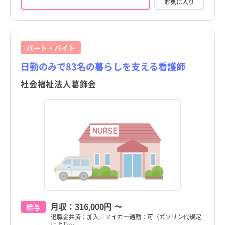
お気に入り
パート・バイト
日勤のみで83名の暮らしを支える看護師
社会福祉法人葛飾会
月収：
316,000円
〜
給与
退職金共済：加入／マイカー通勤：可（ガソリン代規定
により…