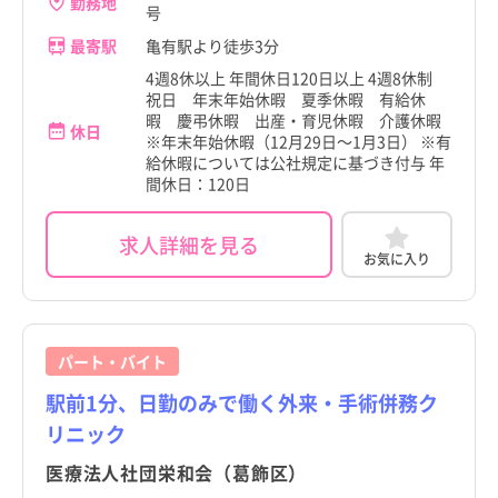
勤務地
号
最寄駅
亀有駅より徒歩3分
4週8休以上 年間休日120日以上 4週8休制
祝日 年末年始休暇 夏季休暇 有給休
暇 慶弔休暇 出産・育児休暇 介護休暇
休日
※年末年始休暇（12月29日～1月3日） ※有
給休暇については公社規定に基づき付与 年
間休日：120日
求人詳細を見る
お気に入り
パート・バイト
駅前1分、日勤のみで働く外来・手術併務ク
リニック
医療法人社団栄和会（葛飾区）