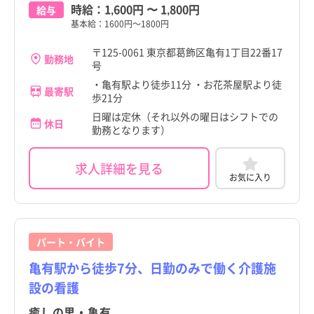
時給：
1,600円
〜
1,800円
給与
基本給：1600円～1800円
〒125-0061 東京都葛飾区亀有1丁目22番17
勤務地
号
・亀有駅より徒歩11分 ・お花茶屋駅より徒
最寄駅
歩21分
日曜は定休（それ以外の曜日はシフトでの
休日
勤務となります）
求人詳細を見る
お気に入り
パート・バイト
亀有駅から徒歩7分、日勤のみで働く介護施
設の看護
癒しの里・亀有