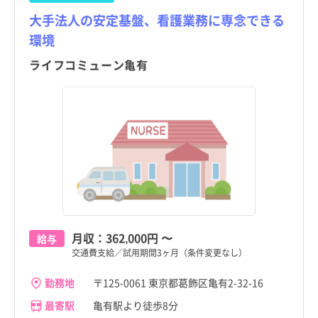
大手法人の安定基盤、看護業務に専念できる
環境
ライフコミューン亀有
月収：
362,000円
〜
給与
交通費支給／試用期間3ヶ月（条件変更なし）
勤務地
〒125-0061 東京都葛飾区亀有2-32-16
最寄駅
亀有駅より徒歩8分