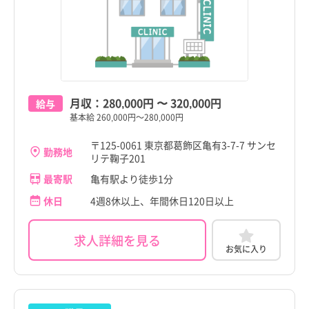
月収：
280,000円
〜
320,000円
給与
基本給 260,000円～280,000円
〒125-0061 東京都葛飾区亀有3-7-7 サンセ
勤務地
リテ鞠子201
最寄駅
亀有駅より徒歩1分
休日
4週8休以上、年間休日120日以上
求人詳細を見る
お気に入り