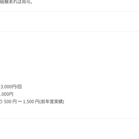
務経験あれば尚可。
3,000円/回
000円
00 円 〜 1,500 円(前年度実績)