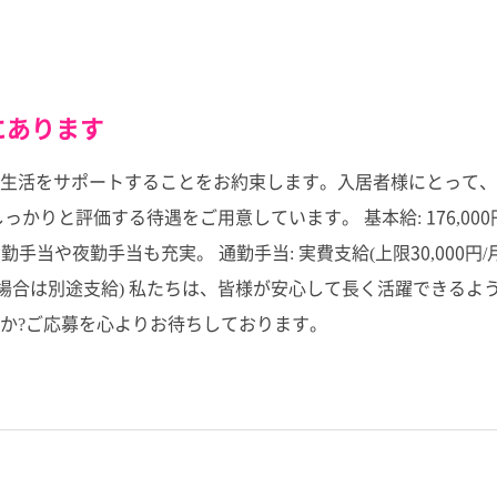
にあります
生活をサポートすることをお約束します。入居者様にとって、
と評価する待遇をご用意しています。 基本給: 176,000円~2
、皆勤手当や夜勤手当も充実。 通勤手当: 実費支給(上限30,000円
生した場合は別途支給) 私たちは、皆様が安心して長く活躍でき
か?ご応募を心よりお待ちしております。