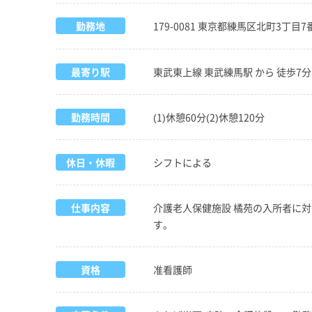
勤務地
179-0081 東京都練馬区北町3丁目7
最寄り駅
東武東上線 東武練馬駅 から 徒歩7分
勤務時間
(1)休憩60分(2)休憩120分
休日・休暇
シフトによる
仕事内容
介護老人保健施設 橘苑の入所者に対
す。
資格
准看護師