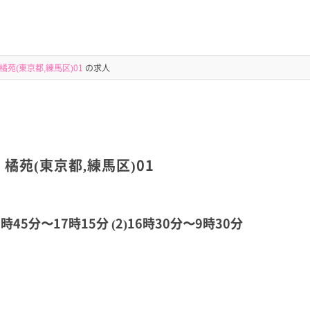
苑(東京都,練馬区)01
の求人
橘苑(東京都,練馬区)01
時45分〜17時15分 (2)16時30分〜9時30分