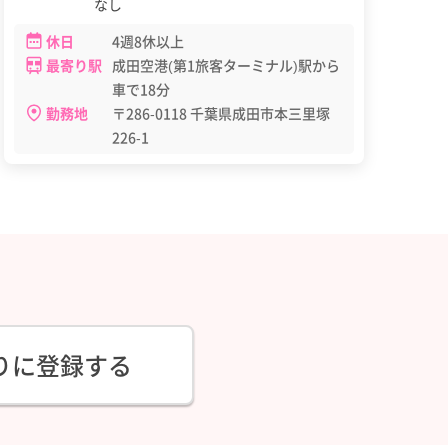
なし
休日
4週8休以上
最寄り駅
成田空港(第1旅客ターミナル)駅から
車で18分
勤務地
〒286-0118 千葉県成田市本三里塚
226-1
りに登録する