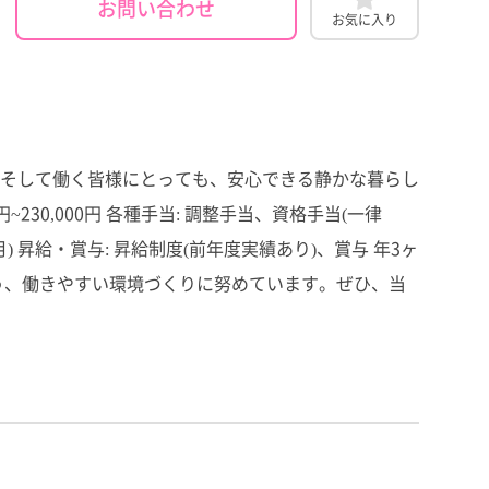
お問い合わせ
お気に入り
そして働く皆様にとっても、安心できる静かな暮らし
30,000円 各種手当: 調整手当、資格手当(一律
/月) 昇給・賞与: 昇給制度(前年度実績あり)、賞与 年3ヶ
るよう、働きやすい環境づくりに努めています。ぜひ、当