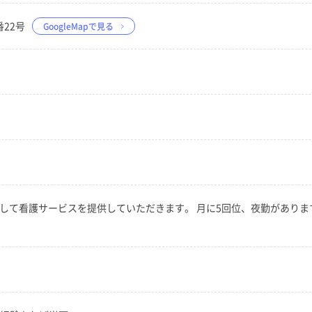
番22号
GoogleMapで見る
して看護サービスを提供していただきます。 月に5回位、夜勤があります