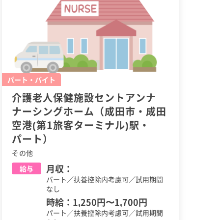
パート・バイト
介護老人保健施設セントアンナ
ナーシングホーム（成田市・成田
空港(第1旅客ターミナル)駅・
パート）
その他
月収：
給与
パート／扶養控除内考慮可／試用期間
なし
時給：
1,250円
〜
1,700円
パート／扶養控除内考慮可／試用期間