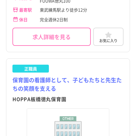
FUUWA徳丸100
最寄駅
東武練馬駅より徒歩12分
休日
完全週休2日制
求人詳細を見る
お気に入り
正職員
保育園の看護師として、子どもたちと先生た
ちの笑顔を支える
HOPPA板橋徳丸保育園