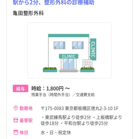
駅から2分、整形外科の診療補助
亀田整形外科
時給：
1,800円
〜
給与
残業手当（時間外手当）／交通費支給
勤務地
〒175-0083 東京都板橋区徳丸2-3-10 1F
・東武練馬駅より徒歩2分 ・上板橋駅より
最寄駅
徒歩18分 ・平和台駅より徒歩25分
休日
水・日・祝定休