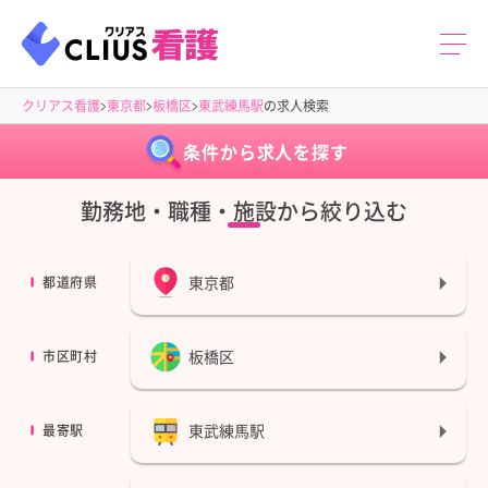
クリアス看護
東京都
板橋区
東武練馬駅
の求人検索
条件から求人を探す
勤務地・職種・施設から絞り込む
東京都
都道府県
板橋区
市区町村
東武練馬駅
最寄駅